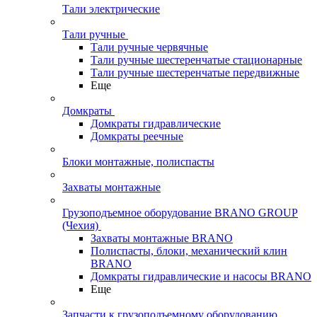
Тали электрические
Тали ручные
Тали ручные червячные
Тали ручные шестеренчатые стационарные
Тали ручные шестеренчатые передвижные
Еще
Домкраты
Домкраты гидравлические
Домкраты реечные
Блоки монтажные, полиспасты
Захваты монтажные
Грузоподъемное оборудование BRANO GROUP
(Чехия)
Захваты монтажные BRANO
Полиспасты, блоки, механический клин
BRANO
Домкраты гидравлические и насосы BRANO
Еще
Запчасти к грузоподъемному оборудованию