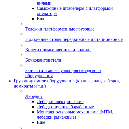
вилами
Самоходные штабелеры с платформой
оператора
Еще
Тележки платформенные грузовые
Подъемные столы передвижные и стационарные
Колеса промышленные и ролики
Бочкокантователи
Запчасти и аксессуары для складского
оборудования
Грузоподъемное оборудование (краны, тали, лебедки,
домкраты и т.д.)
Лебедки
Лебедки электрические
Лебедки ручные барабанные
Монтажно-тяговые механизмы (МТМ,
лебедки рычажные)
Еще