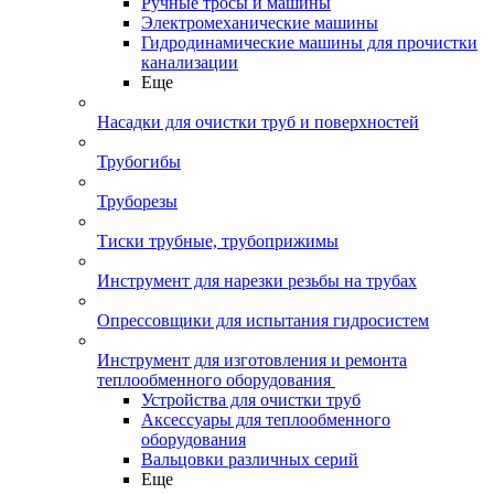
Ручные тросы и машины
Электромеханические машины
Гидродинамические машины для прочистки
канализации
Еще
Насадки для очистки труб и поверхностей
Трубогибы
Труборезы
Тиски трубные, трубоприжимы
Инструмент для нарезки резьбы на трубах
Опрессовщики для испытания гидросистем
Инструмент для изготовления и ремонта
теплообменного оборудования
Устройства для очистки труб
Аксессуары для теплообменного
оборудования
Вальцовки различных серий
Еще