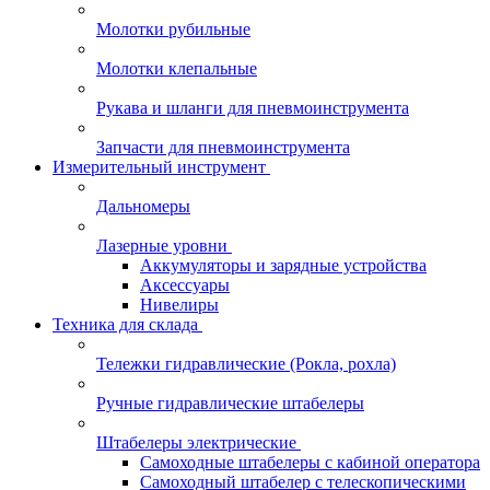
Молотки рубильные
Молотки клепальные
Рукава и шланги для пневмоинструмента
Запчасти для пневмоинструмента
Измерительный инструмент
Дальномеры
Лазерные уровни
Аккумуляторы и зарядные устройства
Аксессуары
Нивелиры
Техника для склада
Тележки гидравлические (Рокла, рохла)
Ручные гидравлические штабелеры
Штабелеры электрические
Самоходные штабелеры с кабиной оператора
Самоходный штабелер с телескопическими