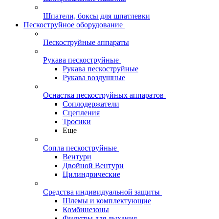
Шпатели, боксы для шпатлевки
Пескоструйное оборудование
Пескоструйные аппараты
Рукава пескоструйные
Рукава пескоструйные
Рукава воздушные
Оснастка пескоструйных аппаратов
Соплодержатели
Сцепления
Тросики
Еще
Сопла пескоструйные
Вентури
Двойной Вентури
Цилиндрические
Средства индивидуальной защиты
Шлемы и комплектующие
Комбинезоны
Фильтры для дыхания