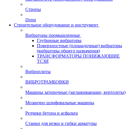
Стропы
Цепи
Строительное оборудование и инструмент
Вибраторы промышленные
Глубинные вибраторы
Поверхностные (площадочные) вибраторы
(вибраторы общего назначения)
ТРАНСФОРМАТОРЫ ПОНИЖАЮЩИЕ
ТСЗИ
Виброплиты
ВИБРОТРАМБОВКИ
Машины затирочные (заглаживающие, вертолеты)
Мозаично шлифовальные машины
Резчики бетона и асфальта
Станки для резки и гибки арматуры