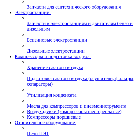
Запчасти для сантехнического оборудования
Электростанции
Запчасти к электростанциям и двигателям бензо и
дизельным
Бензиновые электростанции
Дизельные электростанции
Компрессоры и подготовка воздуха
Хранение сжатого воздуха
Подготовка сжатого воздуха (осушители, фильтры,
сепараторы)
Утилизация конденсата
Масла для компрессоров и пневмоинструмента
Воздуходувки (компрессоры шестеренчатые)
Компрессоры поршневые
Отопительное оборудование
Печи ПЭТ