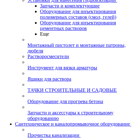
Установки для нанесения гидроизоляции
Запчасти и комплектующие
Оборудование для инъектирования
полимерных составов (смол, гелей)
Оборудование для инъектирования
цементных растворов
Еще
Монтажный пистолет и монтажные патроны,
дюбеля
Растворосмесители
Инструмент для вязки арматуры
Ящики для раствора
ТАЧКИ СТРОИТЕЛЬНЫЕ И САДОВЫЕ
Оборудование для прогрева бетона
Запчасти и аксессуары к строительному
оборудованию
Сантехническое и каналопромывочное оборудование
Прочистка канализации