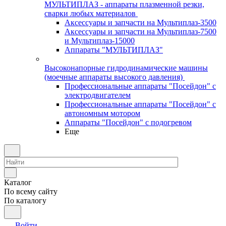
МУЛЬТИПЛАЗ - аппараты плазменной резки,
сварки любых материалов
Аксессуары и запчасти на Мультиплаз-3500
Аксессуары и запчасти на Мультиплаз-7500
и Мультиплаз-15000
Аппараты "МУЛЬТИПЛАЗ"
Высоконапорные гидродинамические машины
(моечные аппараты высокого давления)
Профессиональные аппараты "Посейдон" с
электродвигателем
Профессиональные аппараты "Посейдон" с
автономным мотором
Аппараты "Посейдон" с подогревом
Еще
Каталог
По всему сайту
По каталогу
Войти