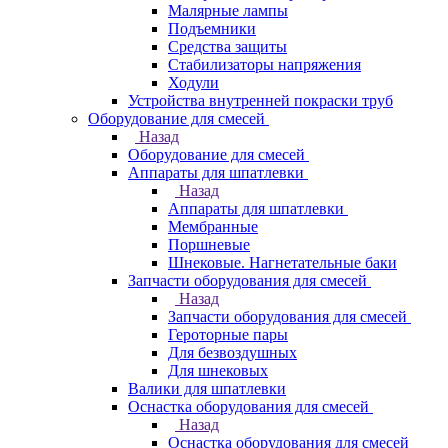
Малярные лампы
Подъемники
Средства защиты
Стабилизаторы напряжения
Ходули
Устройства внутренней покраски труб
Оборудование для смесей
Назад
Оборудование для смесей
Аппараты для шпатлевки
Назад
Аппараты для шпатлевки
Мембранные
Поршневые
Шнековые. Нагнетательные баки
Запчасти оборудования для смесей
Назад
Запчасти оборудования для смесей
Героторные пары
Для безвоздушных
Для шнековых
Валики для шпатлевки
Оснастка оборудования для смесей
Назад
Оснастка оборудования для смесей