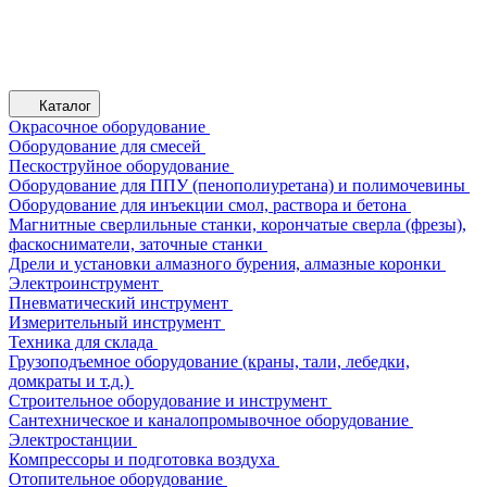
Каталог
Окрасочное оборудование
Оборудование для смесей
Пескоструйное оборудование
Оборудование для ППУ (пенополиуретана) и полимочевины
Оборудование для инъекции смол, раствора и бетона
Магнитные сверлильные станки, корончатые сверла (фрезы),
фаскосниматели, заточные станки
Дрели и установки алмазного бурения, алмазные коронки
Электроинструмент
Пневматический инструмент
Измерительный инструмент
Техника для склада
Грузоподъемное оборудование (краны, тали, лебедки,
домкраты и т.д.)
Строительное оборудование и инструмент
Сантехническое и каналопромывочное оборудование
Электростанции
Компрессоры и подготовка воздуха
Отопительное оборудование