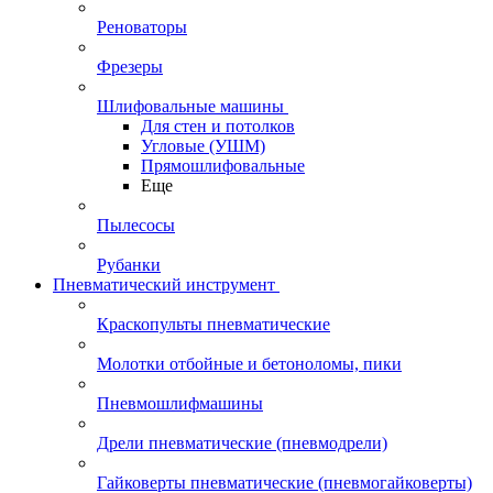
Реноваторы
Фрезеры
Шлифовальные машины
Для стен и потолков
Угловые (УШМ)
Прямошлифовальные
Еще
Пылесосы
Рубанки
Пневматический инструмент
Краскопульты пневматические
Молотки отбойные и бетоноломы, пики
Пневмошлифмашины
Дрели пневматические (пневмодрели)
Гайковерты пневматические (пневмогайковерты)