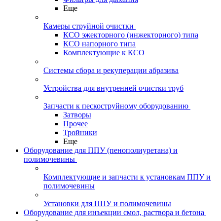
Еще
Камеры струйной очистки
КСО эжекторного (инжекторного) типа
КСО напорного типа
Комплектующие к КСО
Системы сбора и рекуперации абразива
Устройства для внутренней очистки труб
Запчасти к пескоструйному оборудованию
Затворы
Прочее
Тройники
Еще
Оборудование для ППУ (пенополиуретана) и
полимочевины
Комплектующие и запчасти к установкам ППУ и
полимочевины
Установки для ППУ и полимочевины
Оборудование для инъекции смол, раствора и бетона