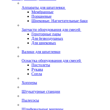
Аппараты для шпатлевки
Мембранные
Поршневые
Шнековые. Нагнетательные баки
Запчасти оборудования для смесей
Героторные пары
Для безвоздушных
Для шнековых
Валики для шпатлевки
Оснастка оборудования для смесей
Пистолеты
Рукава
Сопла
Хопперы
Штукатурные станции
Пылесосы
Шлифовальные машины