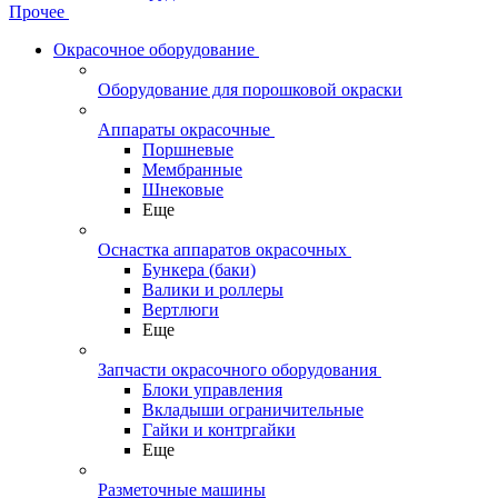
Прочее
Окрасочное оборудование
Оборудование для порошковой окраски
Аппараты окрасочные
Поршневые
Мембранные
Шнековые
Еще
Оснастка аппаратов окрасочных
Бункера (баки)
Валики и роллеры
Вертлюги
Еще
Запчасти окрасочного оборудования
Блоки управления
Вкладыши ограничительные
Гайки и контргайки
Еще
Разметочные машины