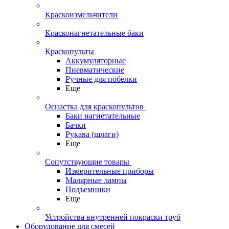
Краскоизмельчители
Красконагнетательные баки
Краскопульты
Аккумуляторные
Пневматические
Ручные для побелки
Еще
Оснастка для краскопультов
Баки нагнетательные
Бачки
Рукава (шлаги)
Еще
Сопутствующие товары
Измерительные приборы
Малярные лампы
Подъемники
Еще
Устройства внутренней покраски труб
Оборудование для смесей