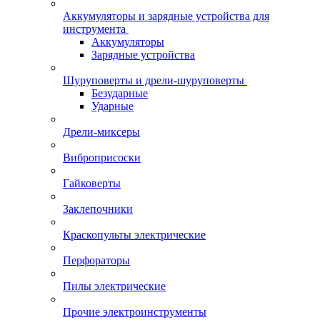
Аккумуляторы и зарядные устройства для
инструмента
Аккумуляторы
Зарядные устройства
Шуруповерты и дрели-шуруповерты
Безударные
Ударные
Дрели-миксеры
Виброприсоски
Гайковерты
Заклепочники
Краскопульты электрические
Перфораторы
Пилы электрические
Прочие электроинструменты