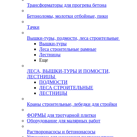
Трансформаторы для прогрева бетона
Бетоноломы, молотки отбойные, пики
Тачки
Вышки-туры, подмости, леса строительные
Вышки-туры
Леса строительные рамные
Лестницы
Еще
ЛЕСА, ВЫШКИ-ТУРЫ И ПОМОСТИ,
ЛЕСТНИЦЫ
ПОДМОСТИ
ЛЕСА СТРОИТЕЛЬНЫЕ
ЛЕСТНИЦЫ
Краны строительные, лебедки для стройки
ФОРМЫ для тротуарной плитки
Оборудование для малярных работ
Растворонасосы и бетононасосы