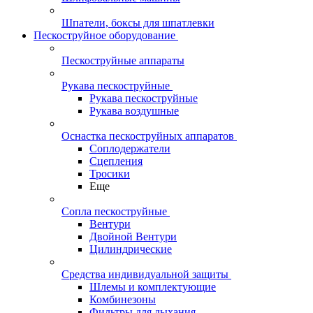
Шпатели, боксы для шпатлевки
Пескоструйное оборудование
Пескоструйные аппараты
Рукава пескоструйные
Рукава пескоструйные
Рукава воздушные
Оснастка пескоструйных аппаратов
Соплодержатели
Сцепления
Тросики
Еще
Сопла пескоструйные
Вентури
Двойной Вентури
Цилиндрические
Средства индивидуальной защиты
Шлемы и комплектующие
Комбинезоны
Фильтры для дыхания