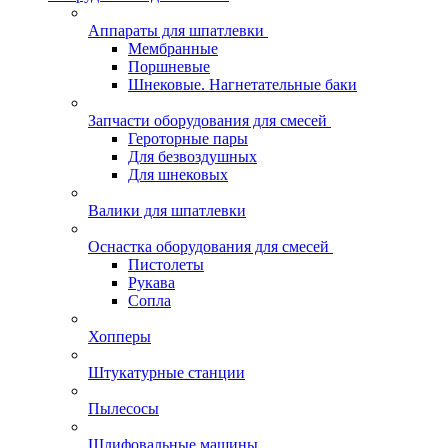
Аппараты для шпатлевки
Мембранные
Поршневые
Шнековые. Нагнетательные баки
Запчасти оборудования для смесей
Героторные пары
Для безвоздушных
Для шнековых
Валики для шпатлевки
Оснастка оборудования для смесей
Пистолеты
Рукава
Сопла
Хопперы
Штукатурные станции
Пылесосы
Шлифовальные машины