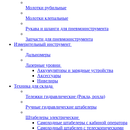
Молотки рубильные
Молотки клепальные
Рукава и шланги для пневмоинструмента
Запчасти для пневмоинструмента
Измерительный инструмент
Дальномеры
Лазерные уровни
Аккумуляторы и зарядные устройства
Аксессуары
Нивелиры
Техника для склада
Тележки гидравлические (Рокла, рохла)
Ручные гидравлические штабелеры
Штабелеры электрические
Самоходные штабелеры с кабиной оператора
Самоходный штабелер с телескопическими