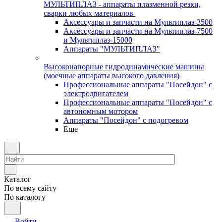
МУЛЬТИПЛАЗ - аппараты плазменной резки,
сварки любых материалов
Аксессуары и запчасти на Мультиплаз-3500
Аксессуары и запчасти на Мультиплаз-7500
и Мультиплаз-15000
Аппараты "МУЛЬТИПЛАЗ"
Высоконапорные гидродинамические машины
(моечные аппараты высокого давления)
Профессиональные аппараты "Посейдон" с
электродвигателем
Профессиональные аппараты "Посейдон" с
автономным мотором
Аппараты "Посейдон" с подогревом
Еще
Каталог
По всему сайту
По каталогу
Войти