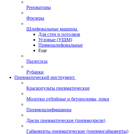
Реноваторы
Фрезеры
Шлифовальные машины
Для стен и потолков
Угловые (УШМ)
Прямошлифовальные
Еще
Пылесосы
Рубанки
Пневматический инструмент
Краскопульты пневматические
Молотки отбойные и бетоноломы, пики
Пневмошлифмашины
Дрели пневматические (пневмодрели)
Гайковерты пневматические (пневмогайковерты)