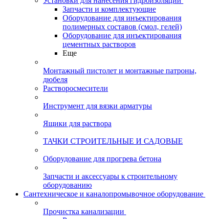
Установки для нанесения гидроизоляции
Запчасти и комплектующие
Оборудование для инъектирования
полимерных составов (смол, гелей)
Оборудование для инъектирования
цементных растворов
Еще
Монтажный пистолет и монтажные патроны,
дюбеля
Растворосмесители
Инструмент для вязки арматуры
Ящики для раствора
ТАЧКИ СТРОИТЕЛЬНЫЕ И САДОВЫЕ
Оборудование для прогрева бетона
Запчасти и аксессуары к строительному
оборудованию
Сантехническое и каналопромывочное оборудование
Прочистка канализации