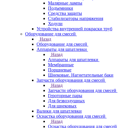
Малярные лампы
Подъемники
Средства защиты
Стабилизаторы напряжения
Ходули
Устройства внутренней покраски труб
Оборудование для смесей
Назад
Оборудование для смесей
Аппараты для шпатлевки
Назад
Аппараты для шпатлевки
Мембранные
Поршневые
Шнековые. Нагнетательные баки
Запчасти оборудования для смесей
Назад
Запчасти оборудования для смесей
Героторные пары
Для безвоздушных
Для шнековых
Валики для шпатлевки
Оснастка оборудования для смесей
Назад
Оснастка оборудования для смесей