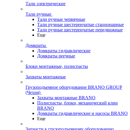
Тали электрические
Тали ручные
Тали ручные червячные
Тали ручные шестеренчатые стационарные
Тали ручные шестеренчатые передвижные
Еще
Домкраты
Домкраты гидравлические
Домкраты реечные
Блоки монтажные, полиспасты
Захваты монтажные
Грузоподъемное оборудование BRANO GROUP
(Чехия)
Захваты монтажные BRANO
Полиспасты, блоки, механический клин
BRANO
Домкраты гидравлические и насосы BRANO
Еще
Запчасти к грузоподъемному оборудованию