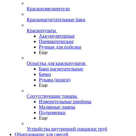
Краскоизмельчители
Красконагнетательные баки
Краскопульты
Аккумуляторные
Пневматические
Ручные для побелки
Еще
Оснастка для краскопультов
Баки нагнетательные
Бачки
Рукава (шлаги)
Еще
Сопутствующие товары
Измерительные приборы
Малярные лампы
Подъемники
Еще
Устройства внутренней покраски труб
Оборудование для смесей