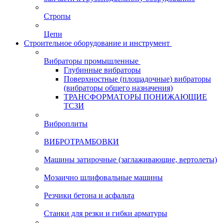
Стропы
Цепи
Строительное оборудование и инструмент
Вибраторы промышленные
Глубинные вибраторы
Поверхностные (площадочные) вибраторы
(вибраторы общего назначения)
ТРАНСФОРМАТОРЫ ПОНИЖАЮЩИЕ
ТСЗИ
Виброплиты
ВИБРОТРАМБОВКИ
Машины затирочные (заглаживающие, вертолеты)
Мозаично шлифовальные машины
Резчики бетона и асфальта
Станки для резки и гибки арматуры