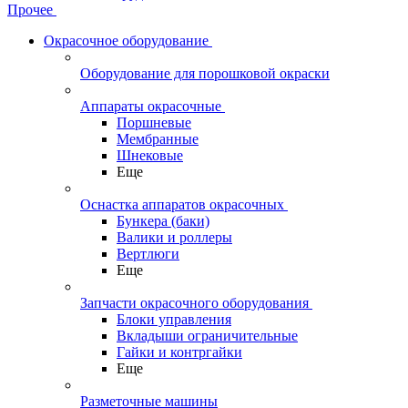
Прочее
Окрасочное оборудование
Оборудование для порошковой окраски
Аппараты окрасочные
Поршневые
Мембранные
Шнековые
Еще
Оснастка аппаратов окрасочных
Бункера (баки)
Валики и роллеры
Вертлюги
Еще
Запчасти окрасочного оборудования
Блоки управления
Вкладыши ограничительные
Гайки и контргайки
Еще
Разметочные машины