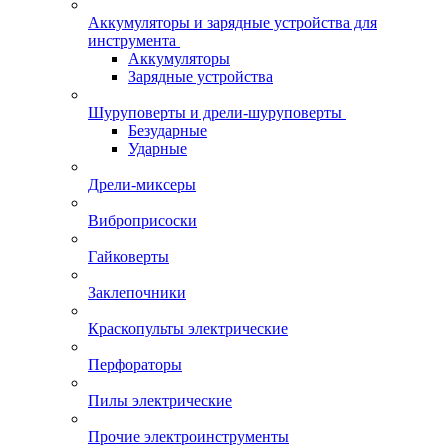
Аккумуляторы и зарядные устройства для
инструмента
Аккумуляторы
Зарядные устройства
Шуруповерты и дрели-шуруповерты
Безударные
Ударные
Дрели-миксеры
Виброприсоски
Гайковерты
Заклепочники
Краскопульты электрические
Перфораторы
Пилы электрические
Прочие электроинструменты