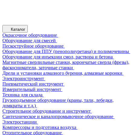
Каталог
Окрасочное оборудование
Оборудование для смесей
Пескоструйное оборудование
Оборудование для ППУ (пенополиуретана) и полимочевины
Оборудование для инъекции смол, раствора и бетона
Магнитные сверлильные станки, корончатые сверла (фрезы),
фаскосниматели, заточные станки
Дрели и установки алмазного бурения, алмазные коронки
Электроинструмент
Пневматический инструмент
Измерительный инструмент
Техника для склада
Грузоподъемное оборудование (краны, тали, лебедки,
домкраты и т.д.)
Строительное оборудование и инструмент
Сантехническое и каналопромывочное оборудование
Электростанции
Компрессоры и подготовка воздуха
Отопительное оборудование