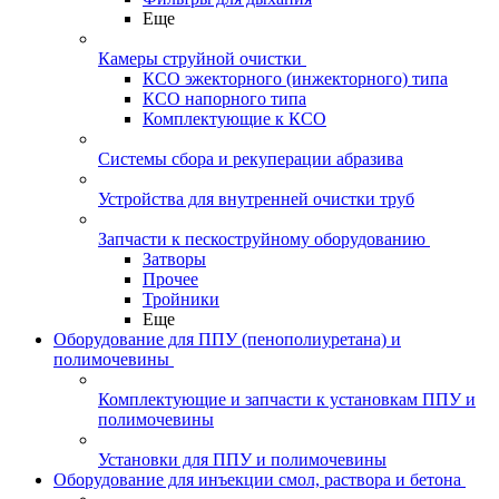
Еще
Камеры струйной очистки
КСО эжекторного (инжекторного) типа
КСО напорного типа
Комплектующие к КСО
Системы сбора и рекуперации абразива
Устройства для внутренней очистки труб
Запчасти к пескоструйному оборудованию
Затворы
Прочее
Тройники
Еще
Оборудование для ППУ (пенополиуретана) и
полимочевины
Комплектующие и запчасти к установкам ППУ и
полимочевины
Установки для ППУ и полимочевины
Оборудование для инъекции смол, раствора и бетона