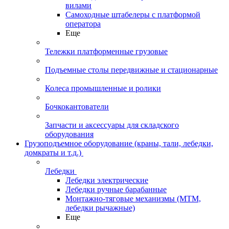
вилами
Самоходные штабелеры с платформой
оператора
Еще
Тележки платформенные грузовые
Подъемные столы передвижные и стационарные
Колеса промышленные и ролики
Бочкокантователи
Запчасти и аксессуары для складского
оборудования
Грузоподъемное оборудование (краны, тали, лебедки,
домкраты и т.д.)
Лебедки
Лебедки электрические
Лебедки ручные барабанные
Монтажно-тяговые механизмы (МТМ,
лебедки рычажные)
Еще