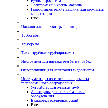
Ручные тросы и машины
Электромеханические машины
Гидродинамические машины для прочистки
канализации
Еще
Насадки для очистки труб и поверхностей
Трубогибы
Труборезы
Тиски трубные, трубоприжимы
Инструмент для нарезки резьбы на трубах
Опрессовщики для испытания гидросистем
Инструмент для изготовления и ремонта
теплообменного оборудования
Устройства для очистки труб
Аксессуары для теплообменного
оборудования
Вальцовки различных серий
Еще