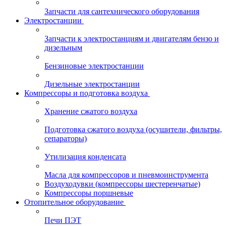
Запчасти для сантехнического оборудования
Электростанции
Запчасти к электростанциям и двигателям бензо и
дизельным
Бензиновые электростанции
Дизельные электростанции
Компрессоры и подготовка воздуха
Хранение сжатого воздуха
Подготовка сжатого воздуха (осушители, фильтры,
сепараторы)
Утилизация конденсата
Масла для компрессоров и пневмоинструмента
Воздуходувки (компрессоры шестеренчатые)
Компрессоры поршневые
Отопительное оборудование
Печи ПЭТ