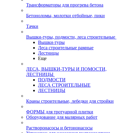
Трансформаторы для прогрева бетона
Бетоноломы, молотки отбойные, пики
Тачки
Вышки-туры, подмости, леса строительные
Вышки-туры
Леса строительные рамные
Лестницы
Еще
ЛЕСА, ВЫШКИ-ТУРЫ И ПОМОСТИ,
ЛЕСТНИЦЫ
ПОДМОСТИ
ЛЕСА СТРОИТЕЛЬНЫЕ
ЛЕСТНИЦЫ
Краны строительные, лебедки для стройки
ФОРМЫ для тротуарной плитки
Оборудование для малярных работ
Растворонасосы и бетононасосы