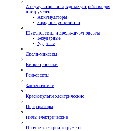
Аккумуляторы и зарядные устройства для
инструмента
Аккумуляторы
Зарядные устройства
Шуруповерты и дрели-шуруповерты
Безударные
Ударные
Дрели-миксеры
Виброприсоски
Гайковерты
Заклепочники
Краскопульты электрические
Перфораторы
Пилы электрические
Прочие электроинструменты