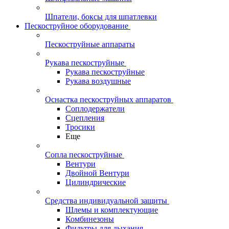
Шпатели, боксы для шпатлевки
Пескоструйное оборудование
Пескоструйные аппараты
Рукава пескоструйные
Рукава пескоструйные
Рукава воздушные
Оснастка пескоструйных аппаратов
Соплодержатели
Сцепления
Тросики
Еще
Сопла пескоструйные
Вентури
Двойной Вентури
Цилиндрические
Средства индивидуальной защиты
Шлемы и комплектующие
Комбинезоны
Фильтры для дыхания