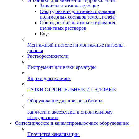
Установки для нанесения гидроизоляции
Запчасти и комплектующие
Оборудование для инъектирования
полимерных составов (смол, гелей)
Оборудование для инъектирования
цементных растворов
Еще
Монтажный пистолет и монтажные патроны,
дюбеля
Растворосмесители
Инструмент для вязки арматуры
Ящики для раствора
ТАЧКИ СТРОИТЕЛЬНЫЕ И САДОВЫЕ
Оборудование для прогрева бетона
Запчасти и аксессуары к строительному
оборудованию
Сантехническое и каналопромывочное оборудование
Прочистка канализации