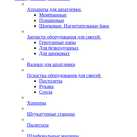
Аппараты для шпатлевки
Мембранные
Поршневые
Шнековые. Нагнетательные баки
Запчасти оборудования для смесей
Героторные пары
Для безвоздушных
Для шнековых
Валики для шпатлевки
Оснастка оборудования для смесей
Пистолеты
Рукава
Сопла
Хопперы
Штукатурные станции
Пылесосы
Шлифовальные машины