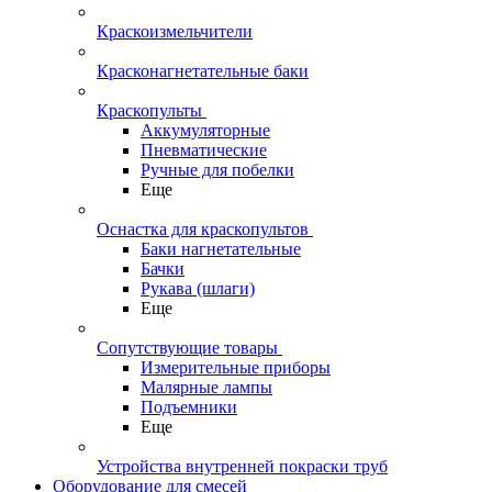
Краскоизмельчители
Красконагнетательные баки
Краскопульты
Аккумуляторные
Пневматические
Ручные для побелки
Еще
Оснастка для краскопультов
Баки нагнетательные
Бачки
Рукава (шлаги)
Еще
Сопутствующие товары
Измерительные приборы
Малярные лампы
Подъемники
Еще
Устройства внутренней покраски труб
Оборудование для смесей