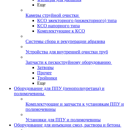
Еще
Камеры струйной очистки
КСО эжекторного (инжекторного) типа
КСО напорного типа
Комплектующие к КСО
Системы сбора и рекуперации абразива
Устройства для внутренней очистки труб
Запчасти к пескоструйному оборудованию
Затворы
Прочее
Тройники
Еще
Оборудование для ППУ (пенополиуретана) и
полимочевины
Комплектующие и запчасти к установкам ППУ и
полимочевины
Установки для ППУ и полимочевины
Оборудование для инъекции смол, раствора и бетона