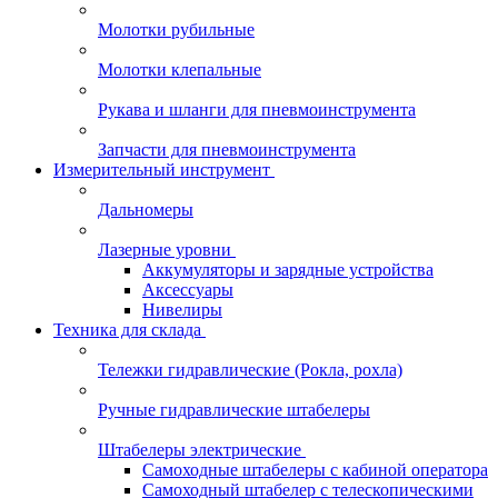
Молотки рубильные
Молотки клепальные
Рукава и шланги для пневмоинструмента
Запчасти для пневмоинструмента
Измерительный инструмент
Дальномеры
Лазерные уровни
Аккумуляторы и зарядные устройства
Аксессуары
Нивелиры
Техника для склада
Тележки гидравлические (Рокла, рохла)
Ручные гидравлические штабелеры
Штабелеры электрические
Самоходные штабелеры с кабиной оператора
Самоходный штабелер с телескопическими