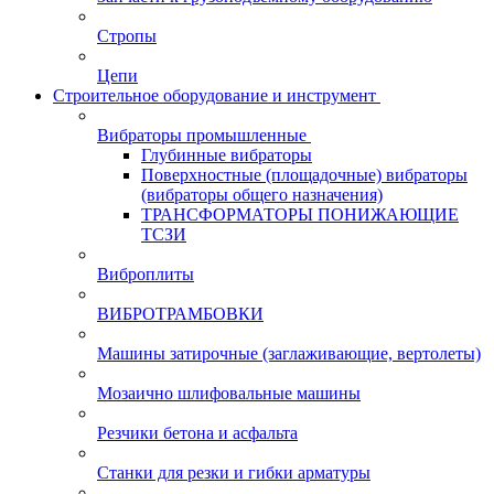
Стропы
Цепи
Строительное оборудование и инструмент
Вибраторы промышленные
Глубинные вибраторы
Поверхностные (площадочные) вибраторы
(вибраторы общего назначения)
ТРАНСФОРМАТОРЫ ПОНИЖАЮЩИЕ
ТСЗИ
Виброплиты
ВИБРОТРАМБОВКИ
Машины затирочные (заглаживающие, вертолеты)
Мозаично шлифовальные машины
Резчики бетона и асфальта
Станки для резки и гибки арматуры