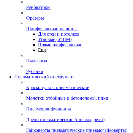
Реноваторы
Фрезеры
Шлифовальные машины
Для стен и потолков
Угловые (УШМ)
Прямошлифовальные
Еще
Пылесосы
Рубанки
Пневматический инструмент
Краскопульты пневматические
Молотки отбойные и бетоноломы, пики
Пневмошлифмашины
Дрели пневматические (пневмодрели)
Гайковерты пневматические (пневмогайковерты)