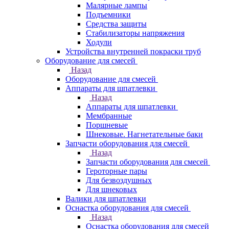
Малярные лампы
Подъемники
Средства защиты
Стабилизаторы напряжения
Ходули
Устройства внутренней покраски труб
Оборудование для смесей
Назад
Оборудование для смесей
Аппараты для шпатлевки
Назад
Аппараты для шпатлевки
Мембранные
Поршневые
Шнековые. Нагнетательные баки
Запчасти оборудования для смесей
Назад
Запчасти оборудования для смесей
Героторные пары
Для безвоздушных
Для шнековых
Валики для шпатлевки
Оснастка оборудования для смесей
Назад
Оснастка оборудования для смесей