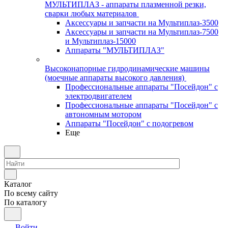
МУЛЬТИПЛАЗ - аппараты плазменной резки,
сварки любых материалов
Аксессуары и запчасти на Мультиплаз-3500
Аксессуары и запчасти на Мультиплаз-7500
и Мультиплаз-15000
Аппараты "МУЛЬТИПЛАЗ"
Высоконапорные гидродинамические машины
(моечные аппараты высокого давления)
Профессиональные аппараты "Посейдон" с
электродвигателем
Профессиональные аппараты "Посейдон" с
автономным мотором
Аппараты "Посейдон" с подогревом
Еще
Каталог
По всему сайту
По каталогу
Войти