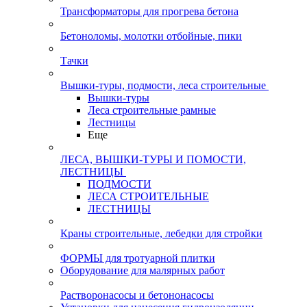
Трансформаторы для прогрева бетона
Бетоноломы, молотки отбойные, пики
Тачки
Вышки-туры, подмости, леса строительные
Вышки-туры
Леса строительные рамные
Лестницы
Еще
ЛЕСА, ВЫШКИ-ТУРЫ И ПОМОСТИ,
ЛЕСТНИЦЫ
ПОДМОСТИ
ЛЕСА СТРОИТЕЛЬНЫЕ
ЛЕСТНИЦЫ
Краны строительные, лебедки для стройки
ФОРМЫ для тротуарной плитки
Оборудование для малярных работ
Растворонасосы и бетононасосы