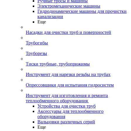
Ручные тросы и машины
Электромеханические машины
Гидродинамические машины для прочистки
канализации
Еще
Насадки для очистки труб и поверхностей
Трубогибы
Труборезы
Тиски трубные, трубоприжимы
Инструмент для нарезки резьбы на трубах
Опрессовщики для испытания гидросистем
Инструмент для изготовления и ремонта
теплообменного оборудования
Устройства для очистки труб
Аксессуары для теплообменного
оборудования
Вальцовки различных серий
Еще