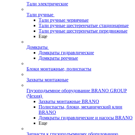
Тали электрические
Тали ручные
Тали ручные червячные
Тали ручные шестеренчатые стационарные
Тали ручные шестеренчатые передвижные
Еще
Домкраты
Домкраты гидравлические
Домкраты реечные
Блоки монтажные, полиспасты
Захваты монтажные
Грузоподъемное оборудование BRANO GROUP
(Чехия)
Захваты монтажные BRANO
Полиспасты, блоки, механический клин
BRANO
Домкраты гидравлические и насосы BRANO
Еще
Запчасти к грузоподъемному оборудованию