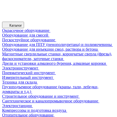
Каталог
Окрасочное оборудование
Оборудование для смесей
Пескоструйное оборудование
Оборудование для ППУ (пенополиуретана) и полимочевины
Оборудование для инъекции смол, раствора и бетона
Магнитные сверлильные станки, корончатые сверла (фрезы),
фаскосниматели, заточные станки
Дрели и установки алмазного бурения, алмазные коронки
Электроинструмент
Пневматический инструмент
Измерительный инструмент
Техника для склада
Грузоподъемное оборудование (краны, тали, лебедки,
домкраты и т.д.)
Строительное оборудование и инструмент
Сантехническое и каналопромывочное оборудование
Электростанции
Компрессоры и подготовка воздуха
Отопительное оборудование