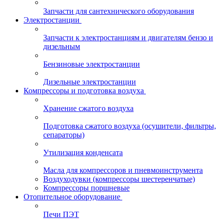
Запчасти для сантехнического оборудования
Электростанции
Запчасти к электростанциям и двигателям бензо и
дизельным
Бензиновые электростанции
Дизельные электростанции
Компрессоры и подготовка воздуха
Хранение сжатого воздуха
Подготовка сжатого воздуха (осушители, фильтры,
сепараторы)
Утилизация конденсата
Масла для компрессоров и пневмоинструмента
Воздуходувки (компрессоры шестеренчатые)
Компрессоры поршневые
Отопительное оборудование
Печи ПЭТ