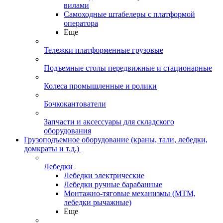
вилами
Самоходные штабелеры с платформой
оператора
Еще
Тележки платформенные грузовые
Подъемные столы передвижные и стационарные
Колеса промышленные и ролики
Бочкокантователи
Запчасти и аксессуары для складского
оборудования
Грузоподъемное оборудование (краны, тали, лебедки,
домкраты и т.д.)
Лебедки
Лебедки электрические
Лебедки ручные барабанные
Монтажно-тяговые механизмы (МТМ,
лебедки рычажные)
Еще