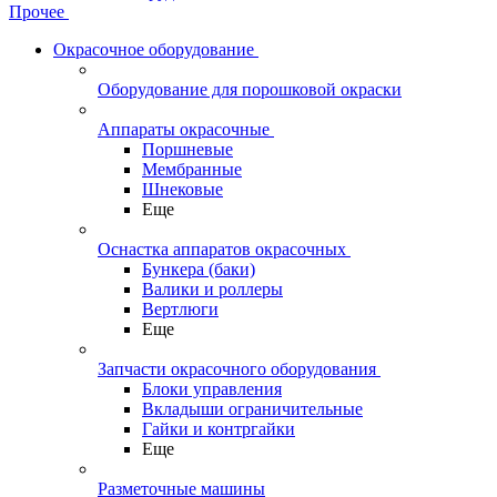
Прочее
Окрасочное оборудование
Оборудование для порошковой окраски
Аппараты окрасочные
Поршневые
Мембранные
Шнековые
Еще
Оснастка аппаратов окрасочных
Бункера (баки)
Валики и роллеры
Вертлюги
Еще
Запчасти окрасочного оборудования
Блоки управления
Вкладыши ограничительные
Гайки и контргайки
Еще
Разметочные машины