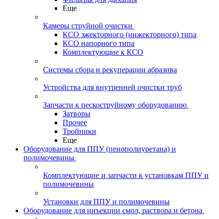
Еще
Камеры струйной очистки
КСО эжекторного (инжекторного) типа
КСО напорного типа
Комплектующие к КСО
Системы сбора и рекуперации абразива
Устройства для внутренней очистки труб
Запчасти к пескоструйному оборудованию
Затворы
Прочее
Тройники
Еще
Оборудование для ППУ (пенополиуретана) и
полимочевины
Комплектующие и запчасти к установкам ППУ и
полимочевины
Установки для ППУ и полимочевины
Оборудование для инъекции смол, раствора и бетона