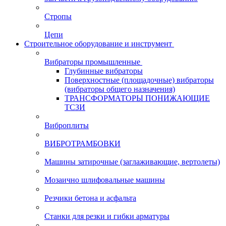
Стропы
Цепи
Строительное оборудование и инструмент
Вибраторы промышленные
Глубинные вибраторы
Поверхностные (площадочные) вибраторы
(вибраторы общего назначения)
ТРАНСФОРМАТОРЫ ПОНИЖАЮЩИЕ
ТСЗИ
Виброплиты
ВИБРОТРАМБОВКИ
Машины затирочные (заглаживающие, вертолеты)
Мозаично шлифовальные машины
Резчики бетона и асфальта
Станки для резки и гибки арматуры