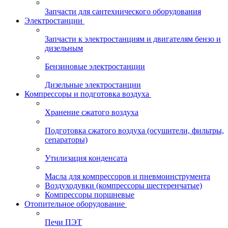
Запчасти для сантехнического оборудования
Электростанции
Запчасти к электростанциям и двигателям бензо и
дизельным
Бензиновые электростанции
Дизельные электростанции
Компрессоры и подготовка воздуха
Хранение сжатого воздуха
Подготовка сжатого воздуха (осушители, фильтры,
сепараторы)
Утилизация конденсата
Масла для компрессоров и пневмоинструмента
Воздуходувки (компрессоры шестеренчатые)
Компрессоры поршневые
Отопительное оборудование
Печи ПЭТ