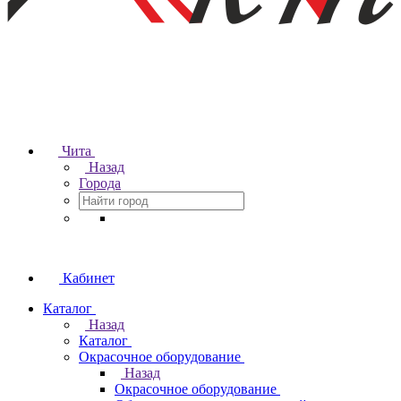
Чита
Назад
Города
Кабинет
Каталог
Назад
Каталог
Окрасочное оборудование
Назад
Окрасочное оборудование