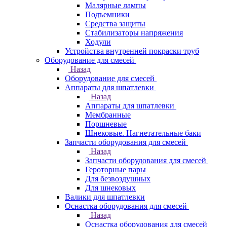
Малярные лампы
Подъемники
Средства защиты
Стабилизаторы напряжения
Ходули
Устройства внутренней покраски труб
Оборудование для смесей
Назад
Оборудование для смесей
Аппараты для шпатлевки
Назад
Аппараты для шпатлевки
Мембранные
Поршневые
Шнековые. Нагнетательные баки
Запчасти оборудования для смесей
Назад
Запчасти оборудования для смесей
Героторные пары
Для безвоздушных
Для шнековых
Валики для шпатлевки
Оснастка оборудования для смесей
Назад
Оснастка оборудования для смесей