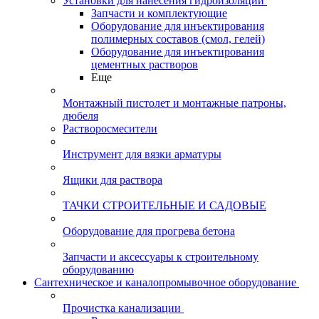
Установки для нанесения гидроизоляции
Запчасти и комплектующие
Оборудование для инъектирования
полимерных составов (смол, гелей)
Оборудование для инъектирования
цементных растворов
Еще
Монтажный пистолет и монтажные патроны,
дюбеля
Растворосмесители
Инструмент для вязки арматуры
Ящики для раствора
ТАЧКИ СТРОИТЕЛЬНЫЕ И САДОВЫЕ
Оборудование для прогрева бетона
Запчасти и аксессуары к строительному
оборудованию
Сантехническое и каналопромывочное оборудование
Прочистка канализации