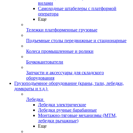
вилами
Самоходные штабелеры с платформой
оператора
Еще
Тележки платформенные грузовые
Подъемные столы передвижные и стационарные
Колеса промышленные и ролики
Бочкокантователи
Запчасти и аксессуары для складского
оборудования
Грузоподъемное оборудование (краны, тали, лебедки,
домкраты и т.д.)
Лебедки
Лебедки электрические
Лебедки ручные барабанные
Монтажно-тяговые механизмы (МТМ,
лебедки рычажные)
Еще