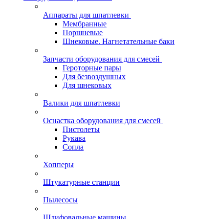
Аппараты для шпатлевки
Мембранные
Поршневые
Шнековые. Нагнетательные баки
Запчасти оборудования для смесей
Героторные пары
Для безвоздушных
Для шнековых
Валики для шпатлевки
Оснастка оборудования для смесей
Пистолеты
Рукава
Сопла
Хопперы
Штукатурные станции
Пылесосы
Шлифовальные машины