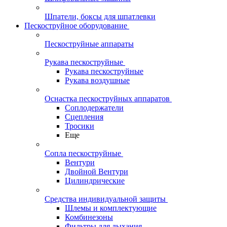
Шпатели, боксы для шпатлевки
Пескоструйное оборудование
Пескоструйные аппараты
Рукава пескоструйные
Рукава пескоструйные
Рукава воздушные
Оснастка пескоструйных аппаратов
Соплодержатели
Сцепления
Тросики
Еще
Сопла пескоструйные
Вентури
Двойной Вентури
Цилиндрические
Средства индивидуальной защиты
Шлемы и комплектующие
Комбинезоны
Фильтры для дыхания