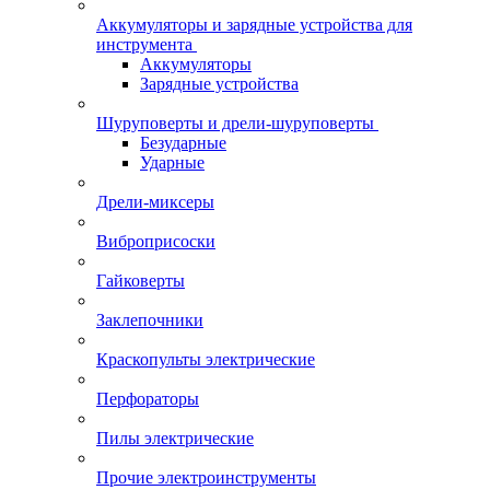
Аккумуляторы и зарядные устройства для
инструмента
Аккумуляторы
Зарядные устройства
Шуруповерты и дрели-шуруповерты
Безударные
Ударные
Дрели-миксеры
Виброприсоски
Гайковерты
Заклепочники
Краскопульты электрические
Перфораторы
Пилы электрические
Прочие электроинструменты