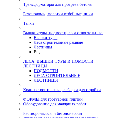
Трансформаторы для прогрева бетона
Бетоноломы, молотки отбойные, пики
Тачки
Вышки-туры, подмости, леса строительные
Вышки-туры
Леса строительные рамные
Лестницы
Еще
ЛЕСА, ВЫШКИ-ТУРЫ И ПОМОСТИ,
ЛЕСТНИЦЫ
ПОДМОСТИ
ЛЕСА СТРОИТЕЛЬНЫЕ
ЛЕСТНИЦЫ
Краны строительные, лебедки для стройки
ФОРМЫ для тротуарной плитки
Оборудование для малярных работ
Растворонасосы и бетононасосы