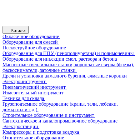
Каталог
Окрасочное оборудование
Оборудование для смесей
Пескоструйное оборудование
Оборудование для ППУ (пенополиуретана) и полимочевины
Оборудование для инъекции смол, раствора и бетона
Магнитные сверлильные станки, корончатые сверла (фрезы),
фаскосниматели, заточные станки
Дрели и установки алмазного бурения, алмазные коронки
Электроинструмент
Пневматический инструмент
Измерительный инструмент
Техника для склада
Грузоподъемное оборудование (краны, тали, лебедки,
домкраты и т.д.)
Строительное оборудование и инструмент
Сантехническое и каналопромывочное оборудование
Электростанции
Компрессоры и подготовка воздуха
Отопительное оборудование