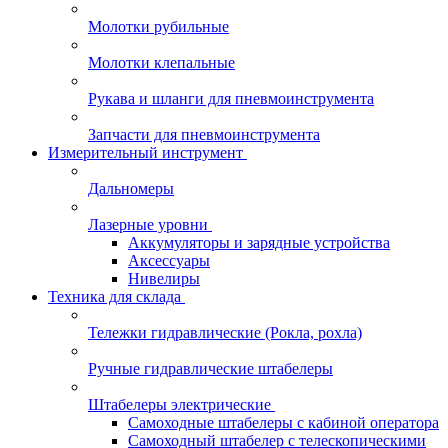
Молотки рубильные
Молотки клепальные
Рукава и шланги для пневмоинструмента
Запчасти для пневмоинструмента
Измерительный инструмент
Дальномеры
Лазерные уровни
Аккумуляторы и зарядные устройства
Аксессуары
Нивелиры
Техника для склада
Тележки гидравлические (Рокла, рохла)
Ручные гидравлические штабелеры
Штабелеры электрические
Самоходные штабелеры с кабиной оператора
Самоходный штабелер с телескопическими