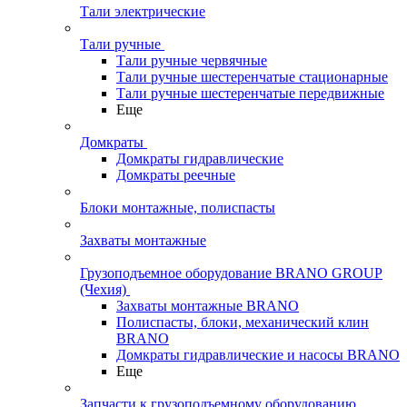
Тали электрические
Тали ручные
Тали ручные червячные
Тали ручные шестеренчатые стационарные
Тали ручные шестеренчатые передвижные
Еще
Домкраты
Домкраты гидравлические
Домкраты реечные
Блоки монтажные, полиспасты
Захваты монтажные
Грузоподъемное оборудование BRANO GROUP
(Чехия)
Захваты монтажные BRANO
Полиспасты, блоки, механический клин
BRANO
Домкраты гидравлические и насосы BRANO
Еще
Запчасти к грузоподъемному оборудованию