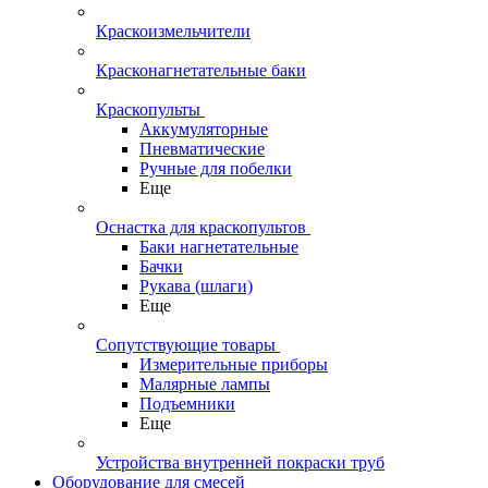
Краскоизмельчители
Красконагнетательные баки
Краскопульты
Аккумуляторные
Пневматические
Ручные для побелки
Еще
Оснастка для краскопультов
Баки нагнетательные
Бачки
Рукава (шлаги)
Еще
Сопутствующие товары
Измерительные приборы
Малярные лампы
Подъемники
Еще
Устройства внутренней покраски труб
Оборудование для смесей