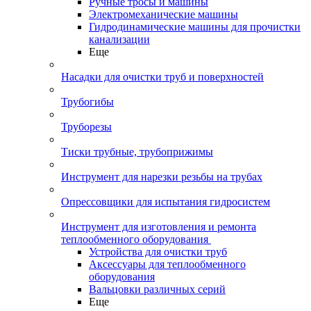
Ручные тросы и машины
Электромеханические машины
Гидродинамические машины для прочистки
канализации
Еще
Насадки для очистки труб и поверхностей
Трубогибы
Труборезы
Тиски трубные, трубоприжимы
Инструмент для нарезки резьбы на трубах
Опрессовщики для испытания гидросистем
Инструмент для изготовления и ремонта
теплообменного оборудования
Устройства для очистки труб
Аксессуары для теплообменного
оборудования
Вальцовки различных серий
Еще