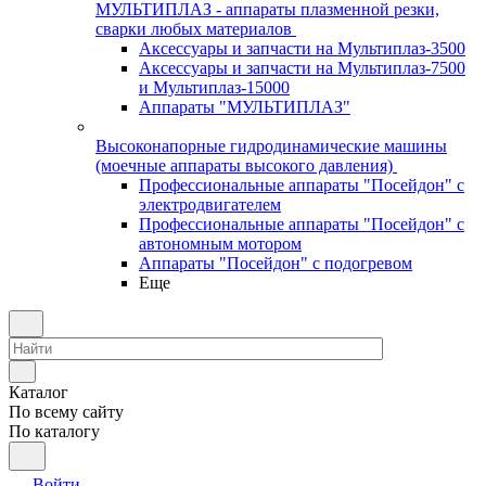
МУЛЬТИПЛАЗ - аппараты плазменной резки,
сварки любых материалов
Аксессуары и запчасти на Мультиплаз-3500
Аксессуары и запчасти на Мультиплаз-7500
и Мультиплаз-15000
Аппараты "МУЛЬТИПЛАЗ"
Высоконапорные гидродинамические машины
(моечные аппараты высокого давления)
Профессиональные аппараты "Посейдон" с
электродвигателем
Профессиональные аппараты "Посейдон" с
автономным мотором
Аппараты "Посейдон" с подогревом
Еще
Каталог
По всему сайту
По каталогу
Войти