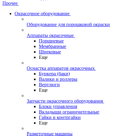
Прочее
Окрасочное оборудование
Оборудование для порошковой окраски
Аппараты окрасочные
Поршневые
Мембранные
Шнековые
Еще
Оснастка аппаратов окрасочных
Бункера (баки)
Валики и роллеры
Вертлюги
Еще
Запчасти окрасочного оборудования
Блоки управления
Вкладыши ограничительные
Гайки и контргайки
Еще
Разметочные машины