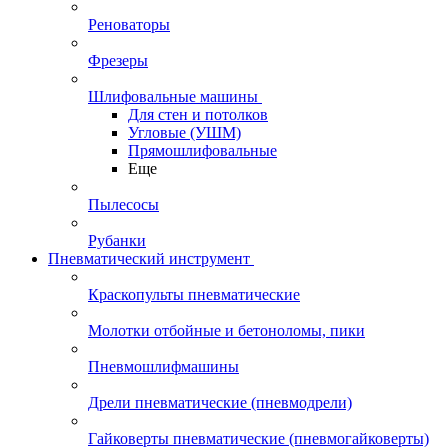
Реноваторы
Фрезеры
Шлифовальные машины
Для стен и потолков
Угловые (УШМ)
Прямошлифовальные
Еще
Пылесосы
Рубанки
Пневматический инструмент
Краскопульты пневматические
Молотки отбойные и бетоноломы, пики
Пневмошлифмашины
Дрели пневматические (пневмодрели)
Гайковерты пневматические (пневмогайковерты)