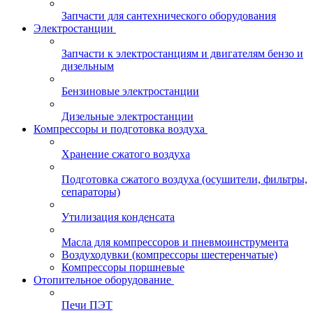
Запчасти для сантехнического оборудования
Электростанции
Запчасти к электростанциям и двигателям бензо и
дизельным
Бензиновые электростанции
Дизельные электростанции
Компрессоры и подготовка воздуха
Хранение сжатого воздуха
Подготовка сжатого воздуха (осушители, фильтры,
сепараторы)
Утилизация конденсата
Масла для компрессоров и пневмоинструмента
Воздуходувки (компрессоры шестеренчатые)
Компрессоры поршневые
Отопительное оборудование
Печи ПЭТ