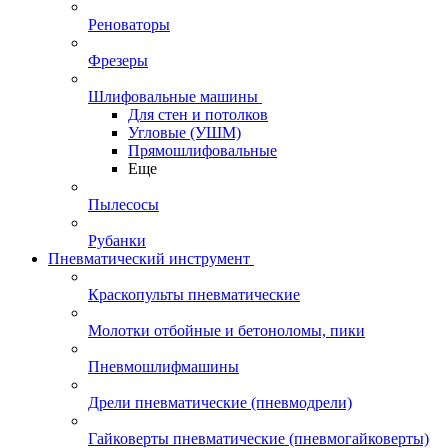
Реноваторы
Фрезеры
Шлифовальные машины
Для стен и потолков
Угловые (УШМ)
Прямошлифовальные
Еще
Пылесосы
Рубанки
Пневматический инструмент
Краскопульты пневматические
Молотки отбойные и бетоноломы, пики
Пневмошлифмашины
Дрели пневматические (пневмодрели)
Гайковерты пневматические (пневмогайковерты)