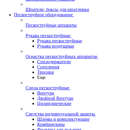
Шпатели, боксы для шпатлевки
Пескоструйное оборудование
Пескоструйные аппараты
Рукава пескоструйные
Рукава пескоструйные
Рукава воздушные
Оснастка пескоструйных аппаратов
Соплодержатели
Сцепления
Тросики
Еще
Сопла пескоструйные
Вентури
Двойной Вентури
Цилиндрические
Средства индивидуальной защиты
Шлемы и комплектующие
Комбинезоны
Фильтры для дыхания