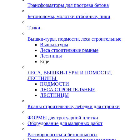
Трансформаторы для прогрева бетона
Бетоноломы, молотки отбойные, пики
Тачки
Вышки-туры, подмости, леса строительные
Вышки-туры
Леса строительные рамные
Лестницы
Еще
ЛЕСА, ВЫШКИ-ТУРЫ И ПОМОСТИ,
ЛЕСТНИЦЫ
ПОДМОСТИ
ЛЕСА СТРОИТЕЛЬНЫЕ
ЛЕСТНИЦЫ
Краны строительные, лебедки для стройки
ФОРМЫ для тротуарной плитки
Оборудование для малярных работ
Растворонасосы и бетононасосы