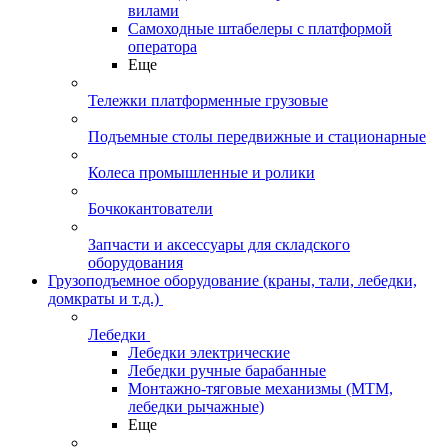
вилами
Самоходные штабелеры с платформой
оператора
Еще
Тележки платформенные грузовые
Подъемные столы передвижные и стационарные
Колеса промышленные и ролики
Бочкокантователи
Запчасти и аксессуары для складского
оборудования
Грузоподъемное оборудование (краны, тали, лебедки,
домкраты и т.д.)
Лебедки
Лебедки электрические
Лебедки ручные барабанные
Монтажно-тяговые механизмы (МТМ,
лебедки рычажные)
Еще