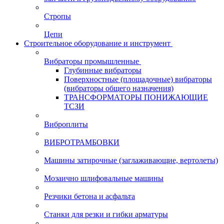
Стропы
Цепи
Строительное оборудование и инструмент
Вибраторы промышленные
Глубинные вибраторы
Поверхностные (площадочные) вибраторы
(вибраторы общего назначения)
ТРАНСФОРМАТОРЫ ПОНИЖАЮЩИЕ
ТСЗИ
Виброплиты
ВИБРОТРАМБОВКИ
Машины затирочные (заглаживающие, вертолеты)
Мозаично шлифовальные машины
Резчики бетона и асфальта
Станки для резки и гибки арматуры