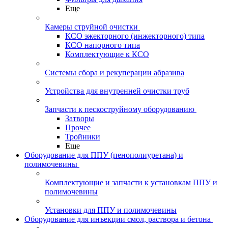
Еще
Камеры струйной очистки
КСО эжекторного (инжекторного) типа
КСО напорного типа
Комплектующие к КСО
Системы сбора и рекуперации абразива
Устройства для внутренней очистки труб
Запчасти к пескоструйному оборудованию
Затворы
Прочее
Тройники
Еще
Оборудование для ППУ (пенополиуретана) и
полимочевины
Комплектующие и запчасти к установкам ППУ и
полимочевины
Установки для ППУ и полимочевины
Оборудование для инъекции смол, раствора и бетона