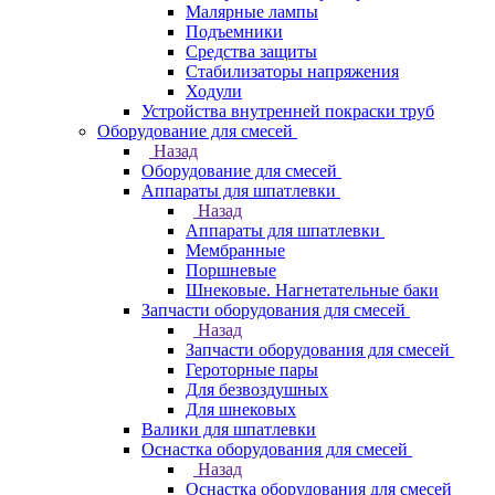
Малярные лампы
Подъемники
Средства защиты
Стабилизаторы напряжения
Ходули
Устройства внутренней покраски труб
Оборудование для смесей
Назад
Оборудование для смесей
Аппараты для шпатлевки
Назад
Аппараты для шпатлевки
Мембранные
Поршневые
Шнековые. Нагнетательные баки
Запчасти оборудования для смесей
Назад
Запчасти оборудования для смесей
Героторные пары
Для безвоздушных
Для шнековых
Валики для шпатлевки
Оснастка оборудования для смесей
Назад
Оснастка оборудования для смесей