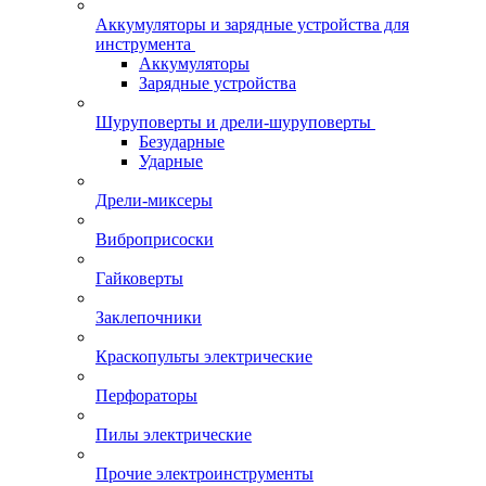
Аккумуляторы и зарядные устройства для
инструмента
Аккумуляторы
Зарядные устройства
Шуруповерты и дрели-шуруповерты
Безударные
Ударные
Дрели-миксеры
Виброприсоски
Гайковерты
Заклепочники
Краскопульты электрические
Перфораторы
Пилы электрические
Прочие электроинструменты