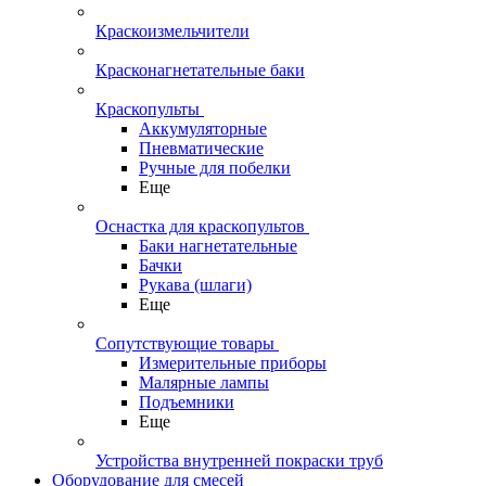
Краскоизмельчители
Красконагнетательные баки
Краскопульты
Аккумуляторные
Пневматические
Ручные для побелки
Еще
Оснастка для краскопультов
Баки нагнетательные
Бачки
Рукава (шлаги)
Еще
Сопутствующие товары
Измерительные приборы
Малярные лампы
Подъемники
Еще
Устройства внутренней покраски труб
Оборудование для смесей