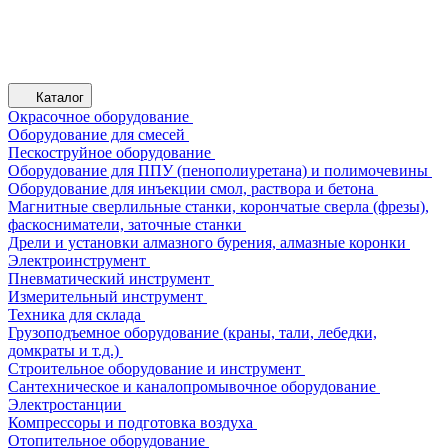
Каталог
Окрасочное оборудование
Оборудование для смесей
Пескоструйное оборудование
Оборудование для ППУ (пенополиуретана) и полимочевины
Оборудование для инъекции смол, раствора и бетона
Магнитные сверлильные станки, корончатые сверла (фрезы),
фаскосниматели, заточные станки
Дрели и установки алмазного бурения, алмазные коронки
Электроинструмент
Пневматический инструмент
Измерительный инструмент
Техника для склада
Грузоподъемное оборудование (краны, тали, лебедки,
домкраты и т.д.)
Строительное оборудование и инструмент
Сантехническое и каналопромывочное оборудование
Электростанции
Компрессоры и подготовка воздуха
Отопительное оборудование