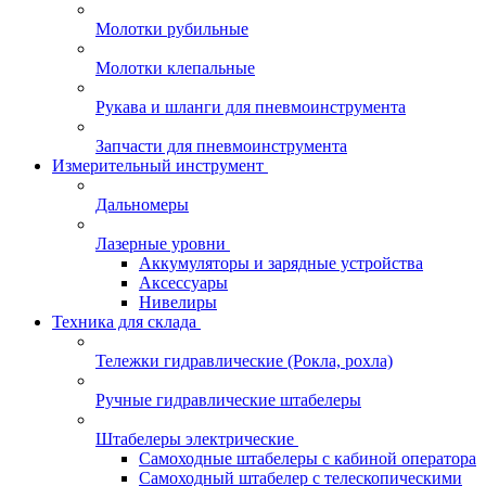
Молотки рубильные
Молотки клепальные
Рукава и шланги для пневмоинструмента
Запчасти для пневмоинструмента
Измерительный инструмент
Дальномеры
Лазерные уровни
Аккумуляторы и зарядные устройства
Аксессуары
Нивелиры
Техника для склада
Тележки гидравлические (Рокла, рохла)
Ручные гидравлические штабелеры
Штабелеры электрические
Самоходные штабелеры с кабиной оператора
Самоходный штабелер с телескопическими