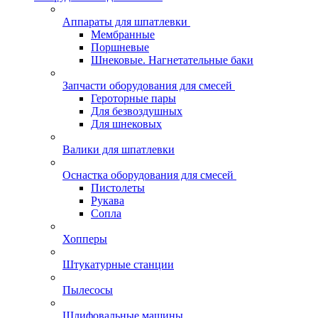
Аппараты для шпатлевки
Мембранные
Поршневые
Шнековые. Нагнетательные баки
Запчасти оборудования для смесей
Героторные пары
Для безвоздушных
Для шнековых
Валики для шпатлевки
Оснастка оборудования для смесей
Пистолеты
Рукава
Сопла
Хопперы
Штукатурные станции
Пылесосы
Шлифовальные машины