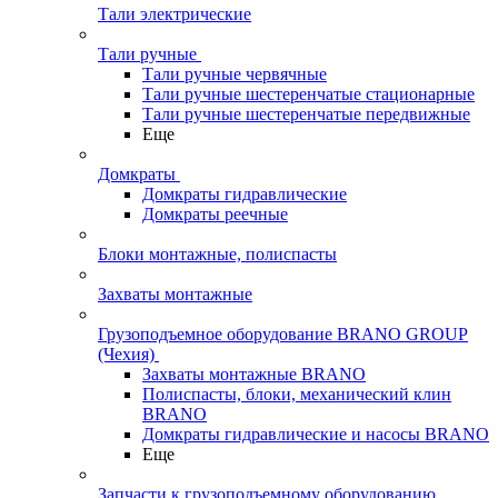
Тали электрические
Тали ручные
Тали ручные червячные
Тали ручные шестеренчатые стационарные
Тали ручные шестеренчатые передвижные
Еще
Домкраты
Домкраты гидравлические
Домкраты реечные
Блоки монтажные, полиспасты
Захваты монтажные
Грузоподъемное оборудование BRANO GROUP
(Чехия)
Захваты монтажные BRANO
Полиспасты, блоки, механический клин
BRANO
Домкраты гидравлические и насосы BRANO
Еще
Запчасти к грузоподъемному оборудованию