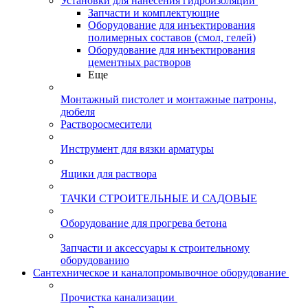
Установки для нанесения гидроизоляции
Запчасти и комплектующие
Оборудование для инъектирования
полимерных составов (смол, гелей)
Оборудование для инъектирования
цементных растворов
Еще
Монтажный пистолет и монтажные патроны,
дюбеля
Растворосмесители
Инструмент для вязки арматуры
Ящики для раствора
ТАЧКИ СТРОИТЕЛЬНЫЕ И САДОВЫЕ
Оборудование для прогрева бетона
Запчасти и аксессуары к строительному
оборудованию
Сантехническое и каналопромывочное оборудование
Прочистка канализации