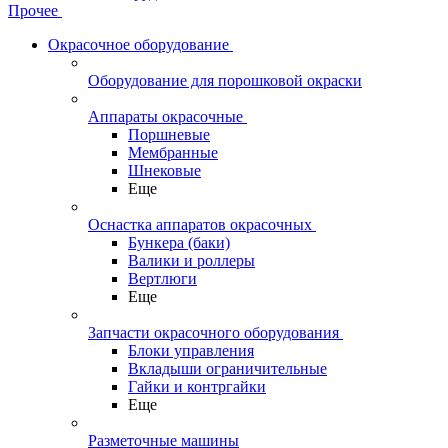
Прочее
Окрасочное оборудование
Оборудование для порошковой окраски
Аппараты окрасочные
Поршневые
Мембранные
Шнековые
Еще
Оснастка аппаратов окрасочных
Бункера (баки)
Валики и роллеры
Вертлюги
Еще
Запчасти окрасочного оборудования
Блоки управления
Вкладыши ограничительные
Гайки и контргайки
Еще
Разметочные машины