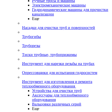
Ручные тросы и машины
Электромеханические машины
Гидродинамические машины для прочистки
канализации
Еще
Насадки для очистки труб и поверхностей
Трубогибы
Труборезы
Тиски трубные, трубоприжимы
Инструмент для нарезки резьбы на трубах
Опрессовщики для испытания гидросистем
Инструмент для изготовления и ремонта
теплообменного оборудования
Устройства для очистки труб
Аксессуары для теплообменного
оборудования
Вальцовки различных серий
Еще