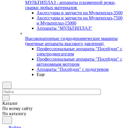
МУЛЬТИПЛАЗ - аппараты плазменной резки,
сварки любых материалов
Аксессуары и запчасти на Мультиплаз-3500
Аксессуары и запчасти на Мультиплаз-7500
и Мультиплаз-15000
Аппараты "МУЛЬТИПЛАЗ"
Высоконапорные гидродинамические машины
(моечные аппараты высокого давления)
Профессиональные аппараты "Посейдон" с
электродвигателем
Профессиональные аппараты "Посейдон" с
автономным мотором
Аппараты "Посейдон" с подогревом
Еще
Каталог
По всему сайту
По каталогу
Войти