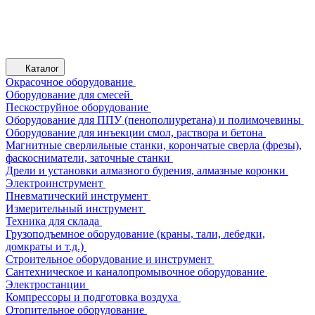
Каталог
Окрасочное оборудование
Оборудование для смесей
Пескоструйное оборудование
Оборудование для ППУ (пенополиуретана) и полимочевины
Оборудование для инъекции смол, раствора и бетона
Магнитные сверлильные станки, корончатые сверла (фрезы),
фаскосниматели, заточные станки
Дрели и установки алмазного бурения, алмазные коронки
Электроинструмент
Пневматический инструмент
Измерительный инструмент
Техника для склада
Грузоподъемное оборудование (краны, тали, лебедки,
домкраты и т.д.)
Строительное оборудование и инструмент
Сантехническое и каналопромывочное оборудование
Электростанции
Компрессоры и подготовка воздуха
Отопительное оборудование