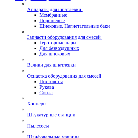
Аппараты для шпатлевки
Мембранные
Поршневые
Шнековые. Нагнетательные баки
Запчасти оборудования для смесей
Героторные пары
Для безвоздушных
Для шнековых
Валики для шпатлевки
Оснастка оборудования для смесей
Пистолеты
Рукава
Сопла
Хопперы
Штукатурные станции
Пылесосы
Шлифовальные машины