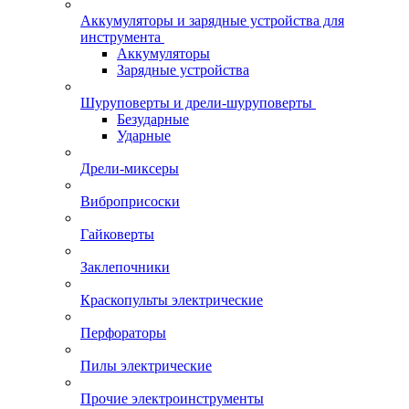
Аккумуляторы и зарядные устройства для
инструмента
Аккумуляторы
Зарядные устройства
Шуруповерты и дрели-шуруповерты
Безударные
Ударные
Дрели-миксеры
Виброприсоски
Гайковерты
Заклепочники
Краскопульты электрические
Перфораторы
Пилы электрические
Прочие электроинструменты