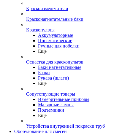
Краскоизмельчители
Красконагнетательные баки
Краскопульты
Аккумуляторные
Пневматические
Ручные для побелки
Еще
Оснастка для краскопультов
Баки нагнетательные
Бачки
Рукава (шлаги)
Еще
Сопутствующие товары
Измерительные приборы
Малярные лампы
Подъемники
Еще
Устройства внутренней покраски труб
Оборудование для смесей