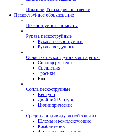
Шпатели, боксы для шпатлевки
Пескоструйное оборудование
Пескоструйные аппараты
Рукава пескоструйные
Рукава пескоструйные
Рукава воздушные
Оснастка пескоструйных аппаратов
Соплодержатели
Сцепления
Тросики
Еще
Сопла пескоструйные
Вентури
Двойной Вентури
Цилиндрические
Средства индивидуальной защиты
Шлемы и комплектующие
Комбинезоны
Фильтры для дыхания