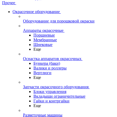
Прочее
Окрасочное оборудование
Оборудование для порошковой окраски
Аппараты окрасочные
Поршневые
Мембранные
Шнековые
Еще
Оснастка аппаратов окрасочных
Бункера (баки)
Валики и роллеры
Вертлюги
Еще
Запчасти окрасочного оборудования
Блоки управления
Вкладыши ограничительные
Гайки и контргайки
Еще
Разметочные машины