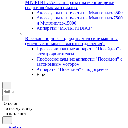
МУЛЬТИПЛАЗ - аппараты плазменной резки,
сварки любых материалов
Аксессуары и запчасти на Мультиплаз-3500
Аксессуары и запчасти на Мультиплаз-7500
и Мультиплаз-15000
Аппараты "МУЛЬТИПЛАЗ"
Высоконапорные гидродинамические машины
(моечные аппараты высокого давления)
Профессиональные аппараты "Посейдон" с
электродвигателем
Профессиональные аппараты "Посейдон" с
автономным мотором
Аппараты "Посейдон" с подогревом
Еще
Каталог
По всему сайту
По каталогу
Войти