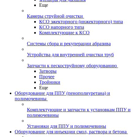
Еще
Камеры струйной очистки
КСО эжекторного (инжекторного) типа
КСО напорного типа
Комплектующие к КСО
Системы сбора и рекуперации абразива
Устройства для внутренней очистки труб
Запчасти к пескоструйному оборудованию
Затворы
Прочее
Тройники
Еще
Оборудование для ППУ (пенополиуретана) и
полимочевины
Комплектующие и запчасти к установкам ППУ и
полимочевины
Установки для ППУ и полимочевины
Оборудование для инъекции смол, раствора и бетона