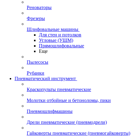
Реноваторы
Фрезеры
Шлифовальные машины
Для стен и потолков
Угловые (УШМ)
Прямошлифовальные
Еще
Пылесосы
Рубанки
Пневматический инструмент
Краскопульты пневматические
Молотки отбойные и бетоноломы, пики
Пневмошлифмашины
Дрели пневматические (пневмодрели)
Гайковерты пневматические (пневмогайковерты)