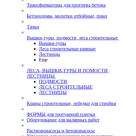
Трансформаторы для прогрева бетона
Бетоноломы, молотки отбойные, пики
Тачки
Вышки-туры, подмости, леса строительные
Вышки-туры
Леса строительные рамные
Лестницы
Еще
ЛЕСА, ВЫШКИ-ТУРЫ И ПОМОСТИ,
ЛЕСТНИЦЫ
ПОДМОСТИ
ЛЕСА СТРОИТЕЛЬНЫЕ
ЛЕСТНИЦЫ
Краны строительные, лебедки для стройки
ФОРМЫ для тротуарной плитки
Оборудование для малярных работ
Растворонасосы и бетононасосы