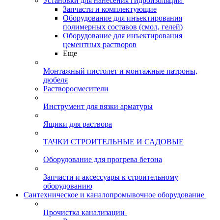
Установки для нанесения гидроизоляции
Запчасти и комплектующие
Оборудование для инъектирования
полимерных составов (смол, гелей)
Оборудование для инъектирования
цементных растворов
Еще
Монтажный пистолет и монтажные патроны,
дюбеля
Растворосмесители
Инструмент для вязки арматуры
Ящики для раствора
ТАЧКИ СТРОИТЕЛЬНЫЕ И САДОВЫЕ
Оборудование для прогрева бетона
Запчасти и аксессуары к строительному
оборудованию
Сантехническое и каналопромывочное оборудование
Прочистка канализации