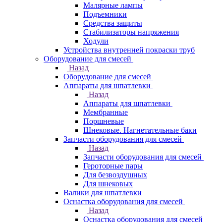
Малярные лампы
Подъемники
Средства защиты
Стабилизаторы напряжения
Ходули
Устройства внутренней покраски труб
Оборудование для смесей
Назад
Оборудование для смесей
Аппараты для шпатлевки
Назад
Аппараты для шпатлевки
Мембранные
Поршневые
Шнековые. Нагнетательные баки
Запчасти оборудования для смесей
Назад
Запчасти оборудования для смесей
Героторные пары
Для безвоздушных
Для шнековых
Валики для шпатлевки
Оснастка оборудования для смесей
Назад
Оснастка оборудования для смесей