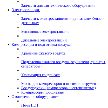
Запчасти для сантехнического оборудования
Электростанции
Запчасти к электростанциям и двигателям бензо и
дизельным
Бензиновые электростанции
Дизельные электростанции
Компрессоры и подготовка воздуха
Хранение сжатого воздуха
Подготовка сжатого воздуха (осушители, фильтры,
сепараторы)
Утилизация конденсата
Масла для компрессоров и пневмоинструмента
Воздуходувки (компрессоры шестеренчатые)
Компрессоры поршневые
Отопительное оборудование
Печи ПЭТ