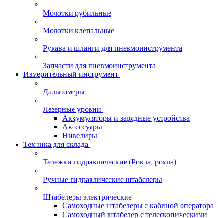
Молотки рубильные
Молотки клепальные
Рукава и шланги для пневмоинструмента
Запчасти для пневмоинструмента
Измерительный инструмент
Дальномеры
Лазерные уровни
Аккумуляторы и зарядные устройства
Аксессуары
Нивелиры
Техника для склада
Тележки гидравлические (Рокла, рохла)
Ручные гидравлические штабелеры
Штабелеры электрические
Самоходные штабелеры с кабиной оператора
Самоходный штабелер с телескопическими