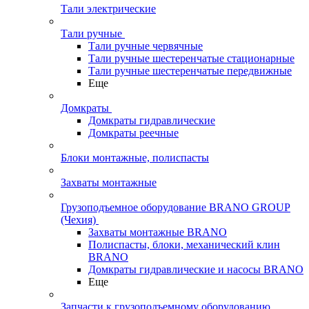
Тали электрические
Тали ручные
Тали ручные червячные
Тали ручные шестеренчатые стационарные
Тали ручные шестеренчатые передвижные
Еще
Домкраты
Домкраты гидравлические
Домкраты реечные
Блоки монтажные, полиспасты
Захваты монтажные
Грузоподъемное оборудование BRANO GROUP
(Чехия)
Захваты монтажные BRANO
Полиспасты, блоки, механический клин
BRANO
Домкраты гидравлические и насосы BRANO
Еще
Запчасти к грузоподъемному оборудованию