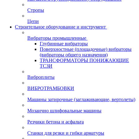
Стропы
Цепи
Строительное оборудование и инструмент
Вибраторы промышленные
Глубинные вибраторы
Поверхностные (площадочные) вибраторы
(вибраторы общего назначения)
ТРАНСФОРМАТОРЫ ПОНИЖАЮЩИЕ
ТСЗИ
Виброплиты
ВИБРОТРАМБОВКИ
Машины затирочные (заглаживающие, вертолеты)
Мозаично шлифовальные машины
Резчики бетона и асфальта
Станки для резки и гибки арматуры