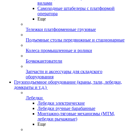
вилами
Самоходные штабелеры с платформой
оператора
Еще
Тележки платформенные грузовые
Подъемные столы передвижные и стационарные
Колеса промышленные и ролики
Бочкокантователи
Запчасти и аксессуары для складского
оборудования
Грузоподъемное оборудование (краны, тали, лебедки,
домкраты и т.д.)
Лебедки
Лебедки электрические
Лебедки ручные барабанные
Монтажно-тяговые механизмы (МТМ,
лебедки рычажные)
Еще