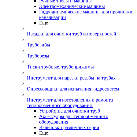
Ручные тросы и машины
Электромеханические машины
Гидродинамические машины для прочистки
канализации
Еще
Насадки для очистки труб и поверхностей
Трубогибы
Труборезы
Тиски трубные, трубоприжимы
Инструмент для нарезки резьбы на трубах
Опрессовщики для испытания гидросистем
Инструмент для изготовления и ремонта
теплообменного оборудования
Устройства для очистки труб
Аксессуары для теплообменного
оборудования
Вальцовки различных серий
Еще