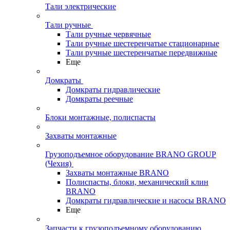
Тали электрические
Тали ручные
Тали ручные червячные
Тали ручные шестеренчатые стационарные
Тали ручные шестеренчатые передвижные
Еще
Домкраты
Домкраты гидравлические
Домкраты реечные
Блоки монтажные, полиспасты
Захваты монтажные
Грузоподъемное оборудование BRANO GROUP
(Чехия)
Захваты монтажные BRANO
Полиспасты, блоки, механический клин
BRANO
Домкраты гидравлические и насосы BRANO
Еще
Запчасти к грузоподъемному оборудованию