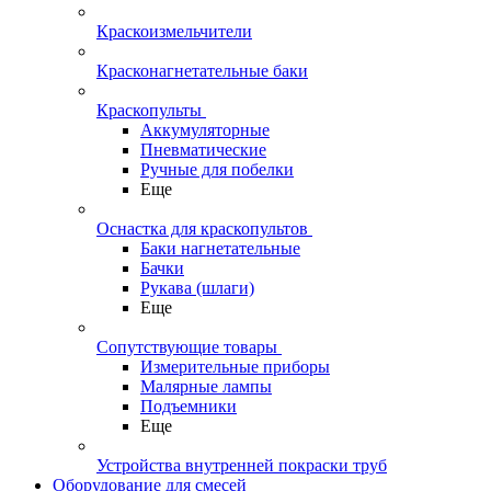
Краскоизмельчители
Красконагнетательные баки
Краскопульты
Аккумуляторные
Пневматические
Ручные для побелки
Еще
Оснастка для краскопультов
Баки нагнетательные
Бачки
Рукава (шлаги)
Еще
Сопутствующие товары
Измерительные приборы
Малярные лампы
Подъемники
Еще
Устройства внутренней покраски труб
Оборудование для смесей