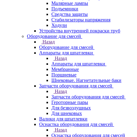
Малярные лампы
Подъемники
Средства защиты
Стабилизаторы напряжения
Ходули
Устройства внутренней покраски труб
Оборудование для смесей
Назад
Оборудование для смесей
Аппараты для шпатлевки
Назад
Аппараты для шпатлевки
Мембранные
Поршневые
Шнековые. Нагнетательные баки
Запчасти оборудования для смесей
Назад
Запчасти оборудования для смесей
Героторные пары
Для безвоздушных
Для шнековых
Валики для шпатлевки
Оснастка оборудования для смесей
Назад
Оснастка оборудования для смесей