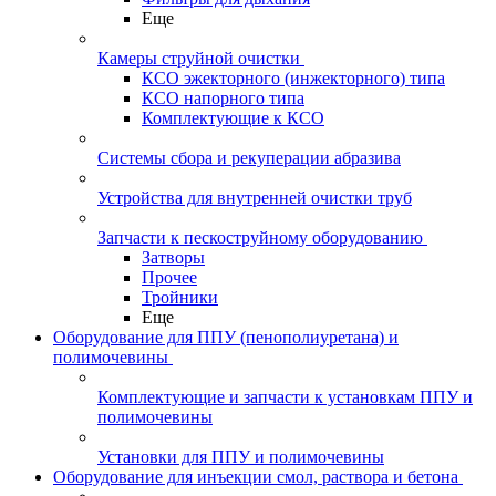
Еще
Камеры струйной очистки
КСО эжекторного (инжекторного) типа
КСО напорного типа
Комплектующие к КСО
Системы сбора и рекуперации абразива
Устройства для внутренней очистки труб
Запчасти к пескоструйному оборудованию
Затворы
Прочее
Тройники
Еще
Оборудование для ППУ (пенополиуретана) и
полимочевины
Комплектующие и запчасти к установкам ППУ и
полимочевины
Установки для ППУ и полимочевины
Оборудование для инъекции смол, раствора и бетона