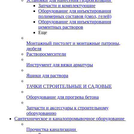
Установки для нанесения гидроизоляции
Запчасти и комплектующие
Оборудование для инъектирования
полимерных составов (смол, гелей)
Оборудование для инъектирования
цементных растворов
Еще
Монтажный пистолет и монтажные патроны,
дюбеля
Растворосмесители
Инструмент для вязки арматуры
Ящики для раствора
ТАЧКИ СТРОИТЕЛЬНЫЕ И САДОВЫЕ
Оборудование для прогрева бетона
Запчасти и аксессуары к строительному
оборудованию
Сантехническое и каналопромывочное оборудование
Прочистка канализации