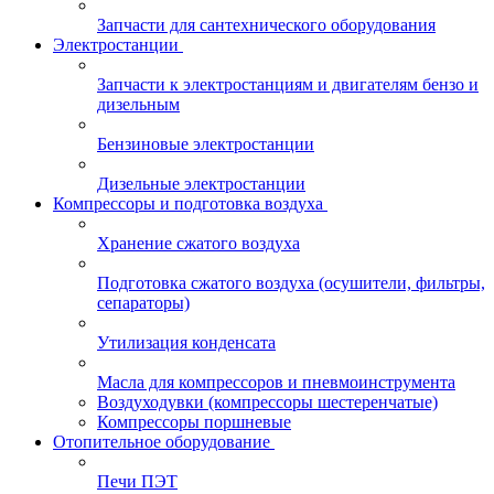
Запчасти для сантехнического оборудования
Электростанции
Запчасти к электростанциям и двигателям бензо и
дизельным
Бензиновые электростанции
Дизельные электростанции
Компрессоры и подготовка воздуха
Хранение сжатого воздуха
Подготовка сжатого воздуха (осушители, фильтры,
сепараторы)
Утилизация конденсата
Масла для компрессоров и пневмоинструмента
Воздуходувки (компрессоры шестеренчатые)
Компрессоры поршневые
Отопительное оборудование
Печи ПЭТ