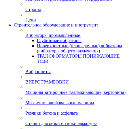
Стропы
Цепи
Строительное оборудование и инструмент
Вибраторы промышленные
Глубинные вибраторы
Поверхностные (площадочные) вибраторы
(вибраторы общего назначения)
ТРАНСФОРМАТОРЫ ПОНИЖАЮЩИЕ
ТСЗИ
Виброплиты
ВИБРОТРАМБОВКИ
Машины затирочные (заглаживающие, вертолеты)
Мозаично шлифовальные машины
Резчики бетона и асфальта
Станки для резки и гибки арматуры