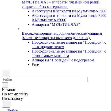
МУЛЬТИПЛАЗ - аппараты плазменной резки,
сварки любых материалов
Аксессуары и запчасти на Мультиплаз-3500
Аксессуары и запчасти на Мультиплаз-7500
и Мультиплаз-15000
Аппараты "МУЛЬТИПЛАЗ"
Высоконапорные гидродинамические машины
(моечные аппараты высокого давления)
Профессиональные аппараты "Посейдон" с
электродвигателем
Профессиональные аппараты "Посейдон" с
автономным мотором
Аппараты "Посейдон" с подогревом
Еще
Каталог
По всему сайту
По каталогу
Войти