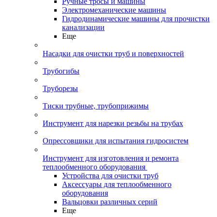
Ручные тросы и машины
Электромеханические машины
Гидродинамические машины для прочистки
канализации
Еще
Насадки для очистки труб и поверхностей
Трубогибы
Труборезы
Тиски трубные, трубоприжимы
Инструмент для нарезки резьбы на трубах
Опрессовщики для испытания гидросистем
Инструмент для изготовления и ремонта
теплообменного оборудования
Устройства для очистки труб
Аксессуары для теплообменного
оборудования
Вальцовки различных серий
Еще