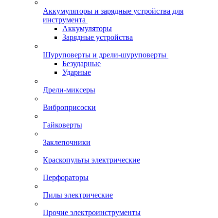
Аккумуляторы и зарядные устройства для
инструмента
Аккумуляторы
Зарядные устройства
Шуруповерты и дрели-шуруповерты
Безударные
Ударные
Дрели-миксеры
Виброприсоски
Гайковерты
Заклепочники
Краскопульты электрические
Перфораторы
Пилы электрические
Прочие электроинструменты