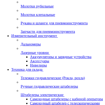
Молотки рубильные
Молотки клепальные
Рукава и шланги для пневмоинструмента
Запчасти для пневмоинструмента
Измерительный инструмент
Дальномеры
Лазерные уровни
Аккумуляторы и зарядные устройства
Аксессуары
Нивелиры
Техника для склада
Тележки гидравлические (Рокла, рохла)
Ручные гидравлические штабелеры
Штабелеры электрические
Самоходные штабелеры с кабиной оператора
Самоходный штабелер с телескопическими