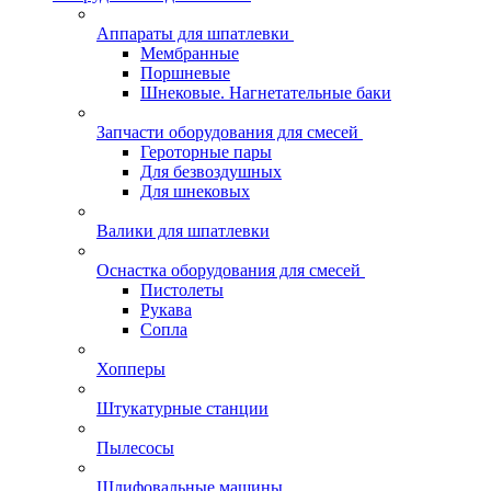
Аппараты для шпатлевки
Мембранные
Поршневые
Шнековые. Нагнетательные баки
Запчасти оборудования для смесей
Героторные пары
Для безвоздушных
Для шнековых
Валики для шпатлевки
Оснастка оборудования для смесей
Пистолеты
Рукава
Сопла
Хопперы
Штукатурные станции
Пылесосы
Шлифовальные машины