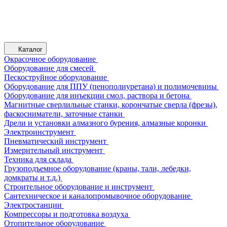
Каталог
Окрасочное оборудование
Оборудование для смесей
Пескоструйное оборудование
Оборудование для ППУ (пенополиуретана) и полимочевины
Оборудование для инъекции смол, раствора и бетона
Магнитные сверлильные станки, корончатые сверла (фрезы),
фаскосниматели, заточные станки
Дрели и установки алмазного бурения, алмазные коронки
Электроинструмент
Пневматический инструмент
Измерительный инструмент
Техника для склада
Грузоподъемное оборудование (краны, тали, лебедки,
домкраты и т.д.)
Строительное оборудование и инструмент
Сантехническое и каналопромывочное оборудование
Электростанции
Компрессоры и подготовка воздуха
Отопительное оборудование