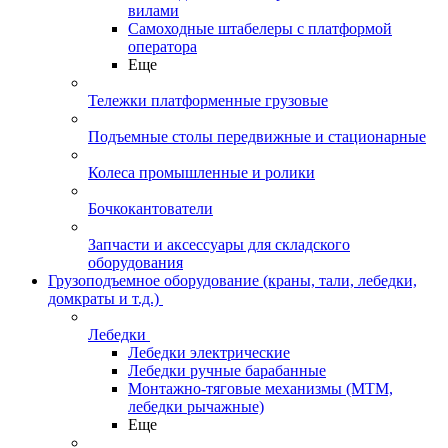
вилами
Самоходные штабелеры с платформой
оператора
Еще
Тележки платформенные грузовые
Подъемные столы передвижные и стационарные
Колеса промышленные и ролики
Бочкокантователи
Запчасти и аксессуары для складского
оборудования
Грузоподъемное оборудование (краны, тали, лебедки,
домкраты и т.д.)
Лебедки
Лебедки электрические
Лебедки ручные барабанные
Монтажно-тяговые механизмы (МТМ,
лебедки рычажные)
Еще