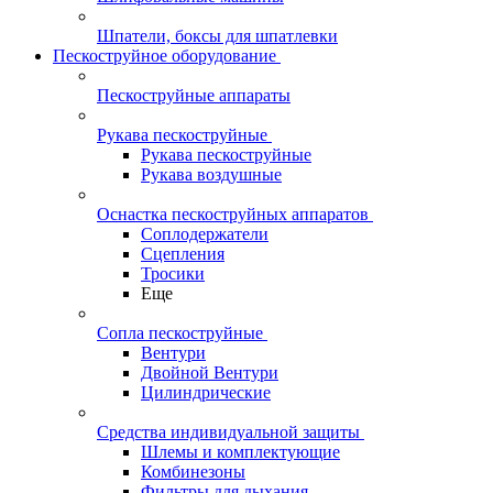
Шпатели, боксы для шпатлевки
Пескоструйное оборудование
Пескоструйные аппараты
Рукава пескоструйные
Рукава пескоструйные
Рукава воздушные
Оснастка пескоструйных аппаратов
Соплодержатели
Сцепления
Тросики
Еще
Сопла пескоструйные
Вентури
Двойной Вентури
Цилиндрические
Средства индивидуальной защиты
Шлемы и комплектующие
Комбинезоны
Фильтры для дыхания