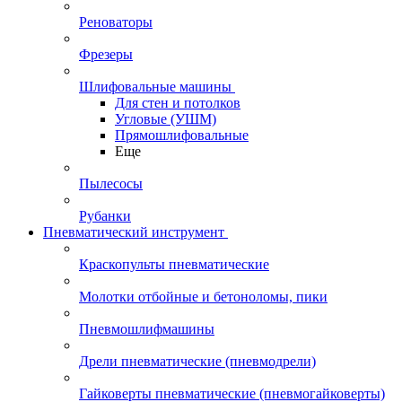
Реноваторы
Фрезеры
Шлифовальные машины
Для стен и потолков
Угловые (УШМ)
Прямошлифовальные
Еще
Пылесосы
Рубанки
Пневматический инструмент
Краскопульты пневматические
Молотки отбойные и бетоноломы, пики
Пневмошлифмашины
Дрели пневматические (пневмодрели)
Гайковерты пневматические (пневмогайковерты)