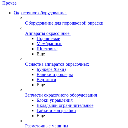
Прочее
Окрасочное оборудование
Оборудование для порошковой окраски
Аппараты окрасочные
Поршневые
Мембранные
Шнековые
Еще
Оснастка аппаратов окрасочных
Бункера (баки)
Валики и роллеры
Вертлюги
Еще
Запчасти окрасочного оборудования
Блоки управления
Вкладыши ограничительные
Гайки и контргайки
Еще
Разметочные машины