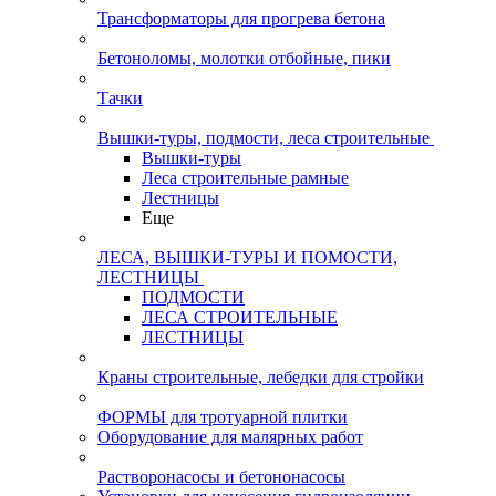
Трансформаторы для прогрева бетона
Бетоноломы, молотки отбойные, пики
Тачки
Вышки-туры, подмости, леса строительные
Вышки-туры
Леса строительные рамные
Лестницы
Еще
ЛЕСА, ВЫШКИ-ТУРЫ И ПОМОСТИ,
ЛЕСТНИЦЫ
ПОДМОСТИ
ЛЕСА СТРОИТЕЛЬНЫЕ
ЛЕСТНИЦЫ
Краны строительные, лебедки для стройки
ФОРМЫ для тротуарной плитки
Оборудование для малярных работ
Растворонасосы и бетононасосы