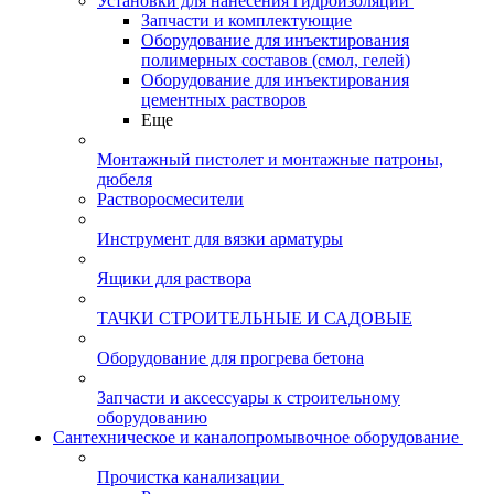
Установки для нанесения гидроизоляции
Запчасти и комплектующие
Оборудование для инъектирования
полимерных составов (смол, гелей)
Оборудование для инъектирования
цементных растворов
Еще
Монтажный пистолет и монтажные патроны,
дюбеля
Растворосмесители
Инструмент для вязки арматуры
Ящики для раствора
ТАЧКИ СТРОИТЕЛЬНЫЕ И САДОВЫЕ
Оборудование для прогрева бетона
Запчасти и аксессуары к строительному
оборудованию
Сантехническое и каналопромывочное оборудование
Прочистка канализации