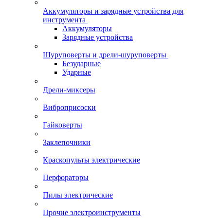
Аккумуляторы и зарядные устройства для
инструмента
Аккумуляторы
Зарядные устройства
Шуруповерты и дрели-шуруповерты
Безударные
Ударные
Дрели-миксеры
Виброприсоски
Гайковерты
Заклепочники
Краскопульты электрические
Перфораторы
Пилы электрические
Прочие электроинструменты