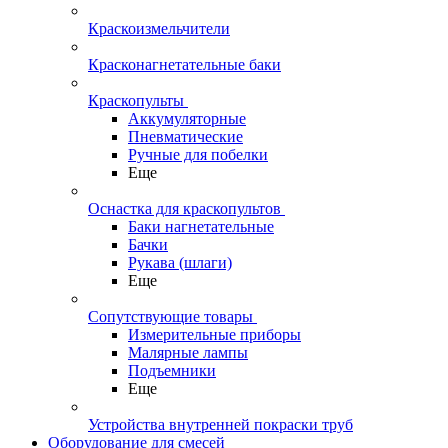
Краскоизмельчители
Красконагнетательные баки
Краскопульты
Аккумуляторные
Пневматические
Ручные для побелки
Еще
Оснастка для краскопультов
Баки нагнетательные
Бачки
Рукава (шлаги)
Еще
Сопутствующие товары
Измерительные приборы
Малярные лампы
Подъемники
Еще
Устройства внутренней покраски труб
Оборудование для смесей