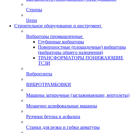
Стропы
Цепи
Строительное оборудование и инструмент
Вибраторы промышленные
Глубинные вибраторы
Поверхностные (площадочные) вибраторы
(вибраторы общего назначения)
ТРАНСФОРМАТОРЫ ПОНИЖАЮЩИЕ
ТСЗИ
Виброплиты
ВИБРОТРАМБОВКИ
Машины затирочные (заглаживающие, вертолеты)
Мозаично шлифовальные машины
Резчики бетона и асфальта
Станки для резки и гибки арматуры