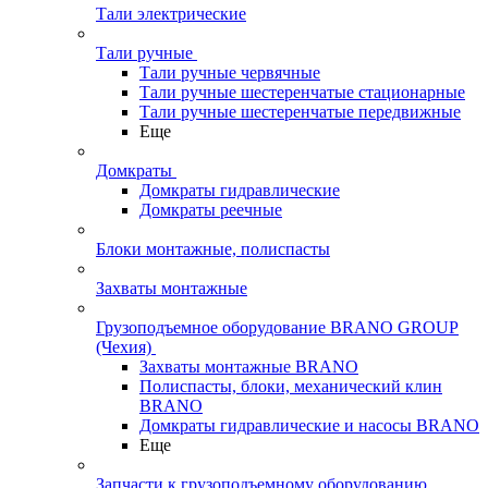
Тали электрические
Тали ручные
Тали ручные червячные
Тали ручные шестеренчатые стационарные
Тали ручные шестеренчатые передвижные
Еще
Домкраты
Домкраты гидравлические
Домкраты реечные
Блоки монтажные, полиспасты
Захваты монтажные
Грузоподъемное оборудование BRANO GROUP
(Чехия)
Захваты монтажные BRANO
Полиспасты, блоки, механический клин
BRANO
Домкраты гидравлические и насосы BRANO
Еще
Запчасти к грузоподъемному оборудованию