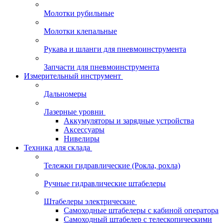
Молотки рубильные
Молотки клепальные
Рукава и шланги для пневмоинструмента
Запчасти для пневмоинструмента
Измерительный инструмент
Дальномеры
Лазерные уровни
Аккумуляторы и зарядные устройства
Аксессуары
Нивелиры
Техника для склада
Тележки гидравлические (Рокла, рохла)
Ручные гидравлические штабелеры
Штабелеры электрические
Самоходные штабелеры с кабиной оператора
Самоходный штабелер с телескопическими