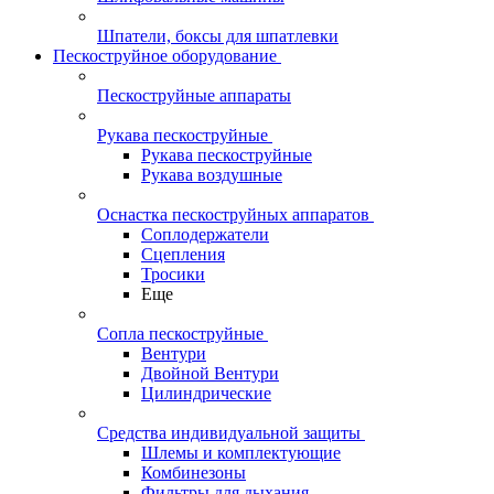
Шпатели, боксы для шпатлевки
Пескоструйное оборудование
Пескоструйные аппараты
Рукава пескоструйные
Рукава пескоструйные
Рукава воздушные
Оснастка пескоструйных аппаратов
Соплодержатели
Сцепления
Тросики
Еще
Сопла пескоструйные
Вентури
Двойной Вентури
Цилиндрические
Средства индивидуальной защиты
Шлемы и комплектующие
Комбинезоны
Фильтры для дыхания