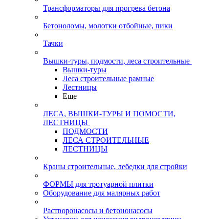
Трансформаторы для прогрева бетона
Бетоноломы, молотки отбойные, пики
Тачки
Вышки-туры, подмости, леса строительные
Вышки-туры
Леса строительные рамные
Лестницы
Еще
ЛЕСА, ВЫШКИ-ТУРЫ И ПОМОСТИ,
ЛЕСТНИЦЫ
ПОДМОСТИ
ЛЕСА СТРОИТЕЛЬНЫЕ
ЛЕСТНИЦЫ
Краны строительные, лебедки для стройки
ФОРМЫ для тротуарной плитки
Оборудование для малярных работ
Растворонасосы и бетононасосы