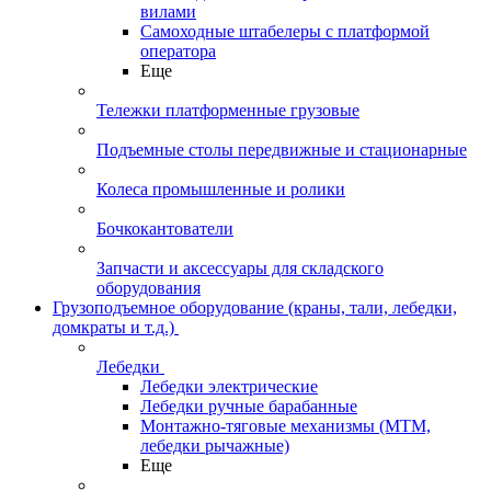
вилами
Самоходные штабелеры с платформой
оператора
Еще
Тележки платформенные грузовые
Подъемные столы передвижные и стационарные
Колеса промышленные и ролики
Бочкокантователи
Запчасти и аксессуары для складского
оборудования
Грузоподъемное оборудование (краны, тали, лебедки,
домкраты и т.д.)
Лебедки
Лебедки электрические
Лебедки ручные барабанные
Монтажно-тяговые механизмы (МТМ,
лебедки рычажные)
Еще