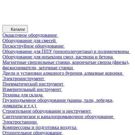
Каталог
Окрасочное оборудование
Оборудование для смесей
Пескоструйное оборудование
Оборудование для ППУ (пенополиуретана) и полимочевины
Оборудование для инъекции смол, раствора и бетона
Магнитные сверлильные станки, корончатые сверла (фрезы),
фаскосниматели, заточные станки
Дрели и установки алмазного бурения, алмазные коронки
Электроинструмент
Пневматический инструмент
Измерительный инструмент
Техника для склада
Грузоподъемное оборудование (краны, тали, лебедки,
домкраты и т.д.)
Строительное оборудование и инструмент
Сантехническое и каналопромывочное оборудование
Электростанции
Компрессоры и подготовка воздуха
Отопительное оборудование