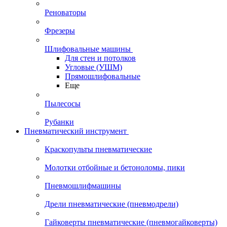
Реноваторы
Фрезеры
Шлифовальные машины
Для стен и потолков
Угловые (УШМ)
Прямошлифовальные
Еще
Пылесосы
Рубанки
Пневматический инструмент
Краскопульты пневматические
Молотки отбойные и бетоноломы, пики
Пневмошлифмашины
Дрели пневматические (пневмодрели)
Гайковерты пневматические (пневмогайковерты)