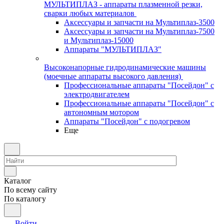
МУЛЬТИПЛАЗ - аппараты плазменной резки,
сварки любых материалов
Аксессуары и запчасти на Мультиплаз-3500
Аксессуары и запчасти на Мультиплаз-7500
и Мультиплаз-15000
Аппараты "МУЛЬТИПЛАЗ"
Высоконапорные гидродинамические машины
(моечные аппараты высокого давления)
Профессиональные аппараты "Посейдон" с
электродвигателем
Профессиональные аппараты "Посейдон" с
автономным мотором
Аппараты "Посейдон" с подогревом
Еще
Каталог
По всему сайту
По каталогу
Войти