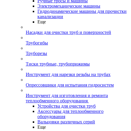
Ручные тросы и машины
Электромеханические машины
Гидродинамические машины для прочистки
канализации
Еще
Насадки для очистки труб и поверхностей
Трубогибы
Труборезы
Тиски трубные, трубоприжимы
Инструмент для нарезки резьбы на трубах
Опрессовщики для испытания гидросистем
Инструмент для изготовления и ремонта
теплообменного оборудования
Устройства для очистки труб
Аксессуары для теплообменного
оборудования
Вальцовки различных серий
Еще