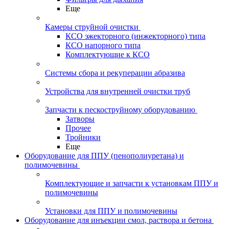
Еще
Камеры струйной очистки
КСО эжекторного (инжекторного) типа
КСО напорного типа
Комплектующие к КСО
Системы сбора и рекуперации абразива
Устройства для внутренней очистки труб
Запчасти к пескоструйному оборудованию
Затворы
Прочее
Тройники
Еще
Оборудование для ППУ (пенополиуретана) и
полимочевины
Комплектующие и запчасти к установкам ППУ и
полимочевины
Установки для ППУ и полимочевины
Оборудование для инъекции смол, раствора и бетона