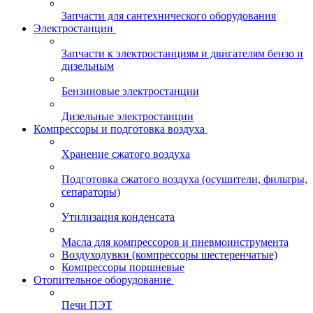
Запчасти для сантехнического оборудования
Электростанции
Запчасти к электростанциям и двигателям бензо и
дизельным
Бензиновые электростанции
Дизельные электростанции
Компрессоры и подготовка воздуха
Хранение сжатого воздуха
Подготовка сжатого воздуха (осушители, фильтры,
сепараторы)
Утилизация конденсата
Масла для компрессоров и пневмоинструмента
Воздуходувки (компрессоры шестеренчатые)
Компрессоры поршневые
Отопительное оборудование
Печи ПЭТ