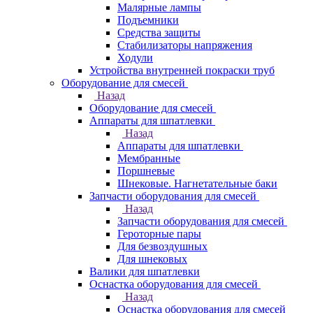
Малярные лампы
Подъемники
Средства защиты
Стабилизаторы напряжения
Ходули
Устройства внутренней покраски труб
Оборудование для смесей
Назад
Оборудование для смесей
Аппараты для шпатлевки
Назад
Аппараты для шпатлевки
Мембранные
Поршневые
Шнековые. Нагнетательные баки
Запчасти оборудования для смесей
Назад
Запчасти оборудования для смесей
Героторные пары
Для безвоздушных
Для шнековых
Валики для шпатлевки
Оснастка оборудования для смесей
Назад
Оснастка оборудования для смесей