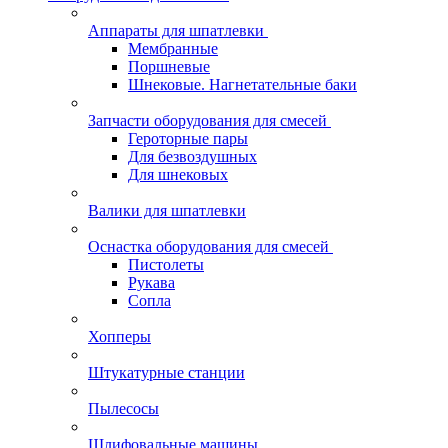
Аппараты для шпатлевки
Мембранные
Поршневые
Шнековые. Нагнетательные баки
Запчасти оборудования для смесей
Героторные пары
Для безвоздушных
Для шнековых
Валики для шпатлевки
Оснастка оборудования для смесей
Пистолеты
Рукава
Сопла
Хопперы
Штукатурные станции
Пылесосы
Шлифовальные машины