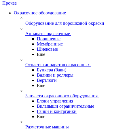
Прочее
Окрасочное оборудование
Оборудование для порошковой окраски
Аппараты окрасочные
Поршневые
Мембранные
Шнековые
Еще
Оснастка аппаратов окрасочных
Бункера (баки)
Валики и роллеры
Вертлюги
Еще
Запчасти окрасочного оборудования
Блоки управления
Вкладыши ограничительные
Гайки и контргайки
Еще
Разметочные машины