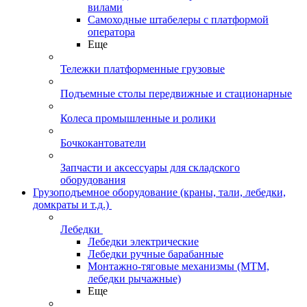
вилами
Самоходные штабелеры с платформой
оператора
Еще
Тележки платформенные грузовые
Подъемные столы передвижные и стационарные
Колеса промышленные и ролики
Бочкокантователи
Запчасти и аксессуары для складского
оборудования
Грузоподъемное оборудование (краны, тали, лебедки,
домкраты и т.д.)
Лебедки
Лебедки электрические
Лебедки ручные барабанные
Монтажно-тяговые механизмы (МТМ,
лебедки рычажные)
Еще