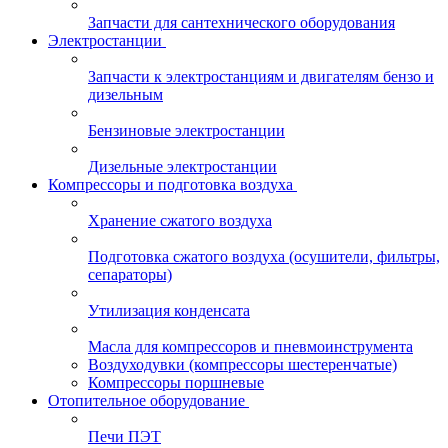
Запчасти для сантехнического оборудования
Электростанции
Запчасти к электростанциям и двигателям бензо и
дизельным
Бензиновые электростанции
Дизельные электростанции
Компрессоры и подготовка воздуха
Хранение сжатого воздуха
Подготовка сжатого воздуха (осушители, фильтры,
сепараторы)
Утилизация конденсата
Масла для компрессоров и пневмоинструмента
Воздуходувки (компрессоры шестеренчатые)
Компрессоры поршневые
Отопительное оборудование
Печи ПЭТ