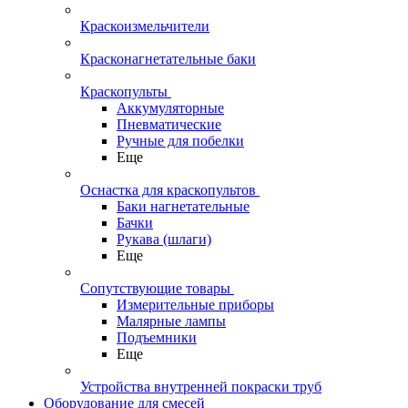
Краскоизмельчители
Красконагнетательные баки
Краскопульты
Аккумуляторные
Пневматические
Ручные для побелки
Еще
Оснастка для краскопультов
Баки нагнетательные
Бачки
Рукава (шлаги)
Еще
Сопутствующие товары
Измерительные приборы
Малярные лампы
Подъемники
Еще
Устройства внутренней покраски труб
Оборудование для смесей