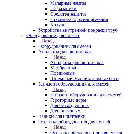
Малярные лампы
Подъемники
Средства защиты
Стабилизаторы напряжения
Ходули
Устройства внутренней покраски труб
Оборудование для смесей
Назад
Оборудование для смесей
Аппараты для шпатлевки
Назад
Аппараты для шпатлевки
Мембранные
Поршневые
Шнековые. Нагнетательные баки
Запчасти оборудования для смесей
Назад
Запчасти оборудования для смесей
Героторные пары
Для безвоздушных
Для шнековых
Валики для шпатлевки
Оснастка оборудования для смесей
Назад
Оснастка оборудования для смесей