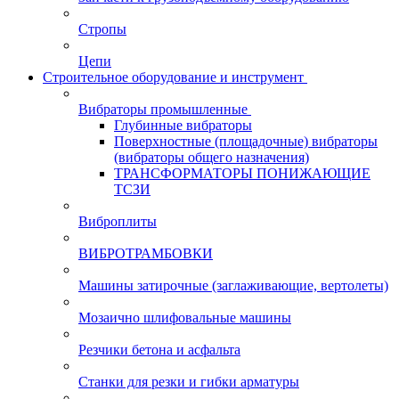
Стропы
Цепи
Строительное оборудование и инструмент
Вибраторы промышленные
Глубинные вибраторы
Поверхностные (площадочные) вибраторы
(вибраторы общего назначения)
ТРАНСФОРМАТОРЫ ПОНИЖАЮЩИЕ
ТСЗИ
Виброплиты
ВИБРОТРАМБОВКИ
Машины затирочные (заглаживающие, вертолеты)
Мозаично шлифовальные машины
Резчики бетона и асфальта
Станки для резки и гибки арматуры