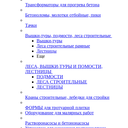
Трансформаторы для прогрева бетона
Бетоноломы, молотки отбойные, пики
Тачки
Вышки-туры, подмости, леса строительные
Вышки-туры
Леса строительные рамные
Лестницы
Еще
ЛЕСА, ВЫШКИ-ТУРЫ И ПОМОСТИ,
ЛЕСТНИЦЫ
ПОДМОСТИ
ЛЕСА СТРОИТЕЛЬНЫЕ
ЛЕСТНИЦЫ
Краны строительные, лебедки для стройки
ФОРМЫ для тротуарной плитки
Оборудование для малярных работ
Растворонасосы и бетононасосы