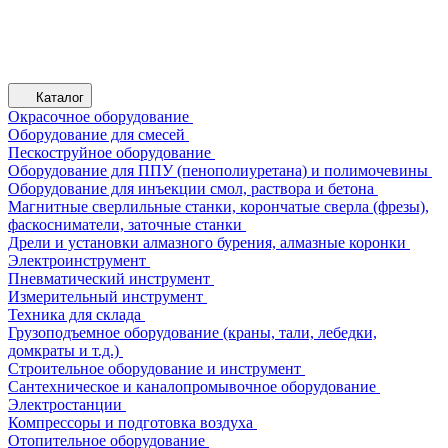
Каталог
Окрасочное оборудование
Оборудование для смесей
Пескоструйное оборудование
Оборудование для ППУ (пенополиуретана) и полимочевины
Оборудование для инъекции смол, раствора и бетона
Магнитные сверлильные станки, корончатые сверла (фрезы),
фаскосниматели, заточные станки
Дрели и установки алмазного бурения, алмазные коронки
Электроинструмент
Пневматический инструмент
Измерительный инструмент
Техника для склада
Грузоподъемное оборудование (краны, тали, лебедки,
домкраты и т.д.)
Строительное оборудование и инструмент
Сантехническое и каналопромывочное оборудование
Электростанции
Компрессоры и подготовка воздуха
Отопительное оборудование