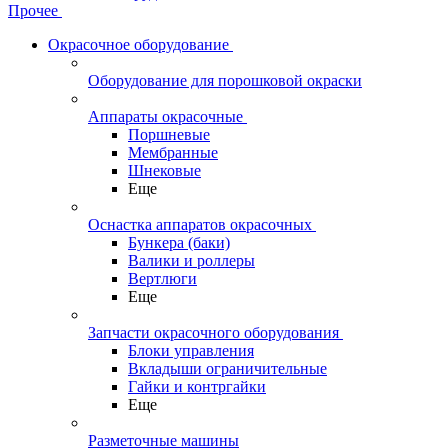
Прочее
Окрасочное оборудование
Оборудование для порошковой окраски
Аппараты окрасочные
Поршневые
Мембранные
Шнековые
Еще
Оснастка аппаратов окрасочных
Бункера (баки)
Валики и роллеры
Вертлюги
Еще
Запчасти окрасочного оборудования
Блоки управления
Вкладыши ограничительные
Гайки и контргайки
Еще
Разметочные машины