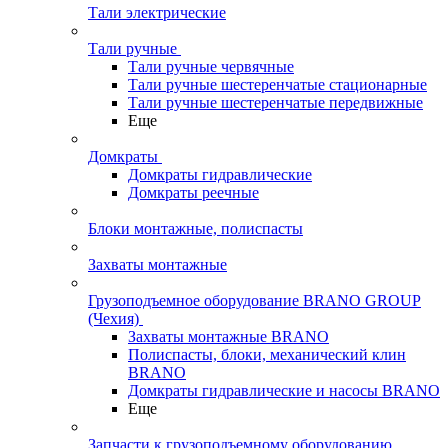
Тали электрические
Тали ручные
Тали ручные червячные
Тали ручные шестеренчатые стационарные
Тали ручные шестеренчатые передвижные
Еще
Домкраты
Домкраты гидравлические
Домкраты реечные
Блоки монтажные, полиспасты
Захваты монтажные
Грузоподъемное оборудование BRANO GROUP
(Чехия)
Захваты монтажные BRANO
Полиспасты, блоки, механический клин
BRANO
Домкраты гидравлические и насосы BRANO
Еще
Запчасти к грузоподъемному оборудованию