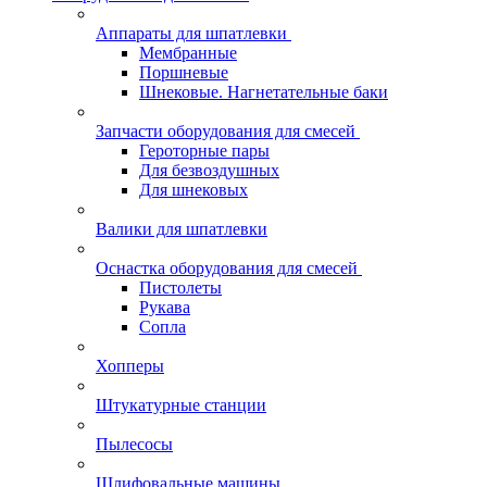
Аппараты для шпатлевки
Мембранные
Поршневые
Шнековые. Нагнетательные баки
Запчасти оборудования для смесей
Героторные пары
Для безвоздушных
Для шнековых
Валики для шпатлевки
Оснастка оборудования для смесей
Пистолеты
Рукава
Сопла
Хопперы
Штукатурные станции
Пылесосы
Шлифовальные машины