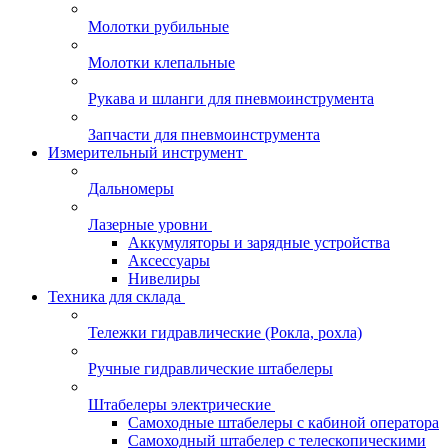
Молотки рубильные
Молотки клепальные
Рукава и шланги для пневмоинструмента
Запчасти для пневмоинструмента
Измерительный инструмент
Дальномеры
Лазерные уровни
Аккумуляторы и зарядные устройства
Аксессуары
Нивелиры
Техника для склада
Тележки гидравлические (Рокла, рохла)
Ручные гидравлические штабелеры
Штабелеры электрические
Самоходные штабелеры с кабиной оператора
Самоходный штабелер с телескопическими