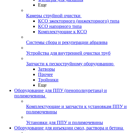
Еще
Камеры струйной очистки
КСО эжекторного (инжекторного) типа
КСО напорного типа
Комплектующие к КСО
Системы сбора и рекуперации абразива
Устройства для внутренней очистки труб
Запчасти к пескоструйному оборудованию
Затворы
Прочее
Тройники
Еще
Оборудование для ППУ (пенополиуретана) и
полимочевины
Комплектующие и запчасти к установкам ППУ и
полимочевины
Установки для ППУ и полимочевины
Оборудование для инъекции смол, раствора и бетона