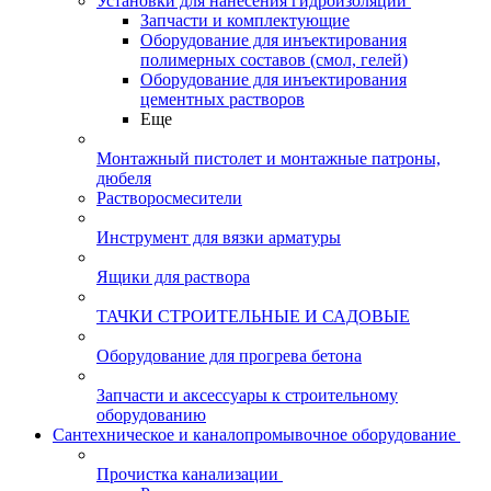
Установки для нанесения гидроизоляции
Запчасти и комплектующие
Оборудование для инъектирования
полимерных составов (смол, гелей)
Оборудование для инъектирования
цементных растворов
Еще
Монтажный пистолет и монтажные патроны,
дюбеля
Растворосмесители
Инструмент для вязки арматуры
Ящики для раствора
ТАЧКИ СТРОИТЕЛЬНЫЕ И САДОВЫЕ
Оборудование для прогрева бетона
Запчасти и аксессуары к строительному
оборудованию
Сантехническое и каналопромывочное оборудование
Прочистка канализации