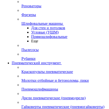
Реноваторы
Фрезеры
Шлифовальные машины
Для стен и потолков
Угловые (УШМ)
Прямошлифовальные
Еще
Пылесосы
Рубанки
Пневматический инструмент
Краскопульты пневматические
Молотки отбойные и бетоноломы, пики
Пневмошлифмашины
Дрели пневматические (пневмодрели)
Гайковерты пневматические (пневмогайковерты)