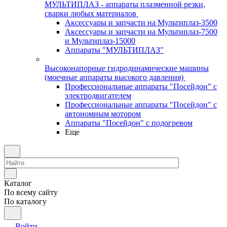
МУЛЬТИПЛАЗ - аппараты плазменной резки,
сварки любых материалов
Аксессуары и запчасти на Мультиплаз-3500
Аксессуары и запчасти на Мультиплаз-7500
и Мультиплаз-15000
Аппараты "МУЛЬТИПЛАЗ"
Высоконапорные гидродинамические машины
(моечные аппараты высокого давления)
Профессиональные аппараты "Посейдон" с
электродвигателем
Профессиональные аппараты "Посейдон" с
автономным мотором
Аппараты "Посейдон" с подогревом
Еще
Каталог
По всему сайту
По каталогу
Войти