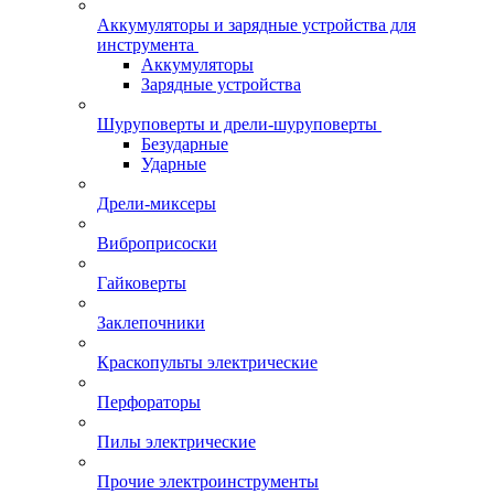
Аккумуляторы и зарядные устройства для
инструмента
Аккумуляторы
Зарядные устройства
Шуруповерты и дрели-шуруповерты
Безударные
Ударные
Дрели-миксеры
Виброприсоски
Гайковерты
Заклепочники
Краскопульты электрические
Перфораторы
Пилы электрические
Прочие электроинструменты