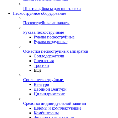
Шпатели, боксы для шпатлевки
Пескоструйное оборудование
Пескоструйные аппараты
Рукава пескоструйные
Рукава пескоструйные
Рукава воздушные
Оснастка пескоструйных аппаратов
Соплодержатели
Сцепления
Тросики
Еще
Сопла пескоструйные
Вентури
Двойной Вентури
Цилиндрические
Средства индивидуальной защиты
Шлемы и комплектующие
Комбинезоны
Фильтры для дыхания