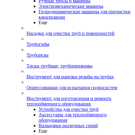
Ручные тросы и машины
Электромеханические машины
Гидродинамические машины для прочистки
канализации
Еще
Насадки для очистки труб и поверхностей
Трубогибы
Труборезы
Тиски трубные, трубоприжимы
Инструмент для нарезки резьбы на трубах
Опрессовщики для испытания гидросистем
Инструмент для изготовления и ремонта
теплообменного оборудования
Устройства для очистки труб
Аксессуары для теплообменного
оборудования
Вальцовки различных серий
Еще