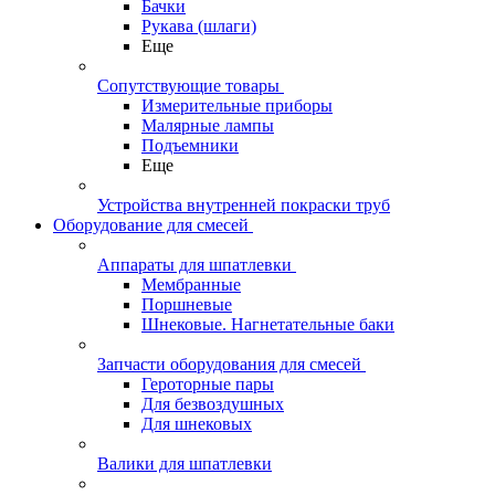
Бачки
Рукава (шлаги)
Еще
Сопутствующие товары
Измерительные приборы
Малярные лампы
Подъемники
Еще
Устройства внутренней покраски труб
Оборудование для смесей
Аппараты для шпатлевки
Мембранные
Поршневые
Шнековые. Нагнетательные баки
Запчасти оборудования для смесей
Героторные пары
Для безвоздушных
Для шнековых
Валики для шпатлевки