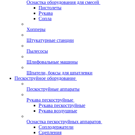
Оснастка оборудования для смесей
Пистолеты
Рукава
Сопла
Хопперы
Штукатурные станции
Пылесосы
Шлифовальные машины
Шпатели, боксы для шпатлевки
Пескоструйное оборудование
Пескоструйные аппараты
Рукава пескоструйные
Рукава пескоструйные
Рукава воздушные
Оснастка пескоструйных аппаратов
Соплодержатели
Сцепления