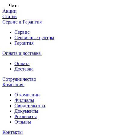
Чита
Акции
Статьи
Сервис и Гарантия
Сервис
Сервисные центры
Гарантия
Оплата и доставка
Оплата
Доставка
Сотрудничество
Компания
О компании
Филиалы
Свидетельства
Документы
Реквизиты
Отзывы
Контакты