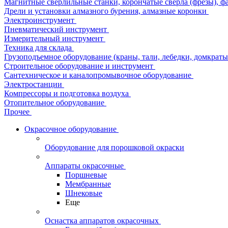
Магнитные сверлильные станки, корончатые сверла (фрезы), ф
Дрели и установки алмазного бурения, алмазные коронки
Электроинструмент
Пневматический инструмент
Измерительный инструмент
Техника для склада
Грузоподъемное оборудование (краны, тали, лебедки, домкраты 
Строительное оборудование и инструмент
Сантехническое и каналопромывочное оборудование
Электростанции
Компрессоры и подготовка воздуха
Отопительное оборудование
Прочее
Окрасочное оборудование
Оборудование для порошковой окраски
Аппараты окрасочные
Поршневые
Мембранные
Шнековые
Еще
Оснастка аппаратов окрасочных