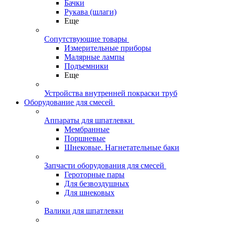
Бачки
Рукава (шлаги)
Еще
Сопутствующие товары
Измерительные приборы
Малярные лампы
Подъемники
Еще
Устройства внутренней покраски труб
Оборудование для смесей
Аппараты для шпатлевки
Мембранные
Поршневые
Шнековые. Нагнетательные баки
Запчасти оборудования для смесей
Героторные пары
Для безвоздушных
Для шнековых
Валики для шпатлевки