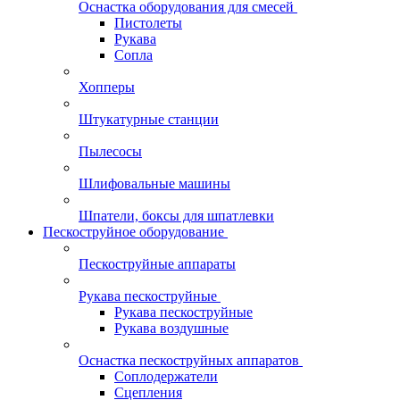
Оснастка оборудования для смесей
Пистолеты
Рукава
Сопла
Хопперы
Штукатурные станции
Пылесосы
Шлифовальные машины
Шпатели, боксы для шпатлевки
Пескоструйное оборудование
Пескоструйные аппараты
Рукава пескоструйные
Рукава пескоструйные
Рукава воздушные
Оснастка пескоструйных аппаратов
Соплодержатели
Сцепления