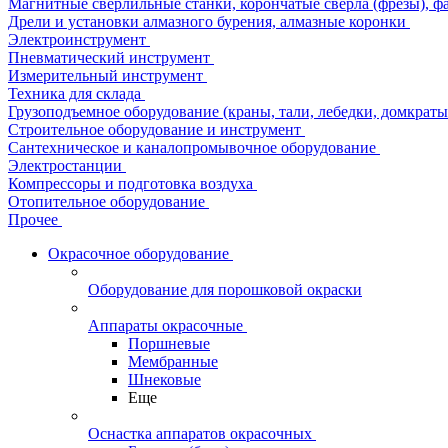
Магнитные сверлильные станки, корончатые сверла (фрезы), ф
Дрели и установки алмазного бурения, алмазные коронки
Электроинструмент
Пневматический инструмент
Измерительный инструмент
Техника для склада
Грузоподъемное оборудование (краны, тали, лебедки, домкраты 
Строительное оборудование и инструмент
Сантехническое и каналопромывочное оборудование
Электростанции
Компрессоры и подготовка воздуха
Отопительное оборудование
Прочее
Окрасочное оборудование
Оборудование для порошковой окраски
Аппараты окрасочные
Поршневые
Мембранные
Шнековые
Еще
Оснастка аппаратов окрасочных