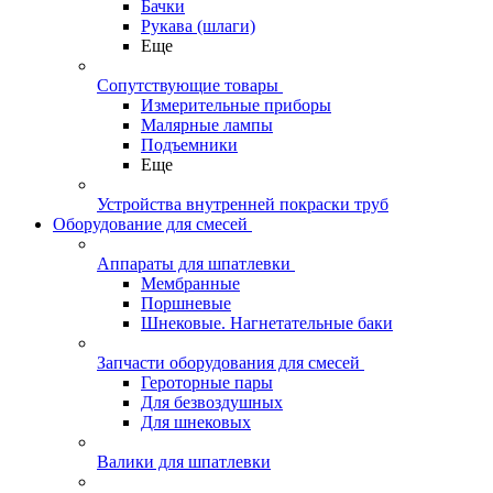
Бачки
Рукава (шлаги)
Еще
Сопутствующие товары
Измерительные приборы
Малярные лампы
Подъемники
Еще
Устройства внутренней покраски труб
Оборудование для смесей
Аппараты для шпатлевки
Мембранные
Поршневые
Шнековые. Нагнетательные баки
Запчасти оборудования для смесей
Героторные пары
Для безвоздушных
Для шнековых
Валики для шпатлевки