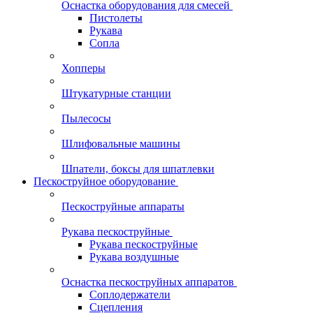
Оснастка оборудования для смесей
Пистолеты
Рукава
Сопла
Хопперы
Штукатурные станции
Пылесосы
Шлифовальные машины
Шпатели, боксы для шпатлевки
Пескоструйное оборудование
Пескоструйные аппараты
Рукава пескоструйные
Рукава пескоструйные
Рукава воздушные
Оснастка пескоструйных аппаратов
Соплодержатели
Сцепления