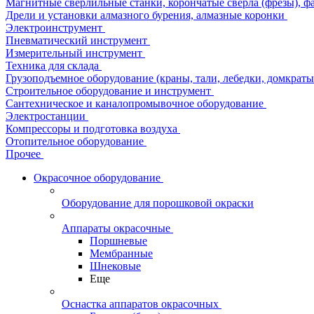
Магнитные сверлильные станки, корончатые сверла (фрезы), ф
Дрели и установки алмазного бурения, алмазные коронки
Электроинструмент
Пневматический инструмент
Измерительный инструмент
Техника для склада
Грузоподъемное оборудование (краны, тали, лебедки, домкраты 
Строительное оборудование и инструмент
Сантехническое и каналопромывочное оборудование
Электростанции
Компрессоры и подготовка воздуха
Отопительное оборудование
Прочее
Окрасочное оборудование
Оборудование для порошковой окраски
Аппараты окрасочные
Поршневые
Мембранные
Шнековые
Еще
Оснастка аппаратов окрасочных