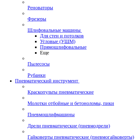
Реноваторы
Фрезеры
Шлифовальные машины
Для стен и потолков
Угловые (УШМ)
Прямошлифовальные
Еще
Пылесосы
Рубанки
Пневматический инструмент
Краскопульты пневматические
Молотки отбойные и бетоноломы, пики
Пневмошлифмашины
Дрели пневматические (пневмодрели)
Гайковерты пневматические (пневмогайковерты)