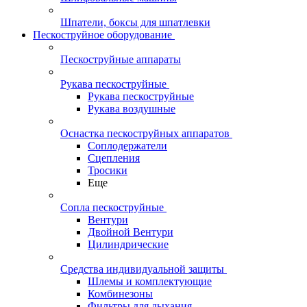
Шпатели, боксы для шпатлевки
Пескоструйное оборудование
Пескоструйные аппараты
Рукава пескоструйные
Рукава пескоструйные
Рукава воздушные
Оснастка пескоструйных аппаратов
Соплодержатели
Сцепления
Тросики
Еще
Сопла пескоструйные
Вентури
Двойной Вентури
Цилиндрические
Средства индивидуальной защиты
Шлемы и комплектующие
Комбинезоны
Фильтры для дыхания