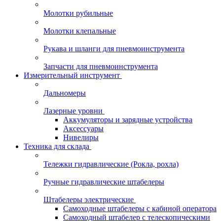
Молотки рубильные
Молотки клепальные
Рукава и шланги для пневмоинструмента
Запчасти для пневмоинструмента
Измерительный инструмент
Дальномеры
Лазерные уровни
Аккумуляторы и зарядные устройства
Аксессуары
Нивелиры
Техника для склада
Тележки гидравлические (Рокла, рохла)
Ручные гидравлические штабелеры
Штабелеры электрические
Самоходные штабелеры с кабиной оператора
Самоходный штабелер с телескопическими