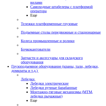
вилами
Самоходные штабелеры с платформой
оператора
Еще
Тележки платформенные грузовые
Подъемные столы передвижные и стационарные
Колеса промышленные и ролики
Бочкокантователи
Запчасти и аксессуары для складского
оборудования
Грузоподъемное оборудование (краны, тали, лебедки,
домкраты и т.д.)
Лебедки
Лебедки электрические
Лебедки ручные барабанные
Монтажно-тяговые механизмы (МТМ,
лебедки рычажные)
Еще