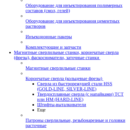
Оборудование для инъектирования полимерных
составов (смол, гелей)
Оборудование для инъектирования цементных
растворов
Инъекционные пакеры
Комплектующие и запчасти
Магнитные сверлильные станки, корончатые сверла
(фрезы), фаскосниматели, заточные станки
Магнитные сверлильные станки
Корончатые сверла (кольцевые фрезы)
Сверла из быстрорежущей стали HSS
(GOLD-LINE, SILVER-LINE)
Твердосплавные сверла (с напайками) ТСТ
или HM (HARD-LINE)
Штифты-выталкиватели
Еще
Патроны сверлильные, резьбонарезные и головки
расточные