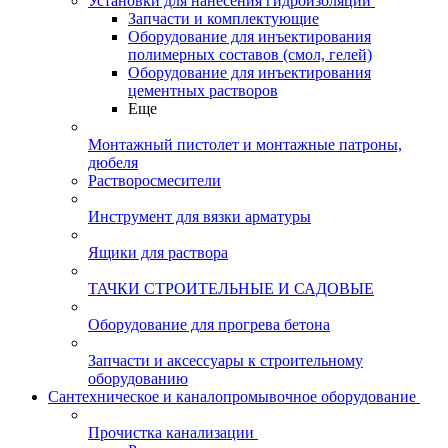
Установки для нанесения гидроизоляции
Запчасти и комплектующие
Оборудование для инъектирования
полимерных составов (смол, гелей)
Оборудование для инъектирования
цементных растворов
Еще
Монтажный пистолет и монтажные патроны,
дюбеля
Растворосмесители
Инструмент для вязки арматуры
Ящики для раствора
ТАЧКИ СТРОИТЕЛЬНЫЕ И САДОВЫЕ
Оборудование для прогрева бетона
Запчасти и аксессуары к строительному
оборудованию
Сантехническое и каналопромывочное оборудование
Прочистка канализации