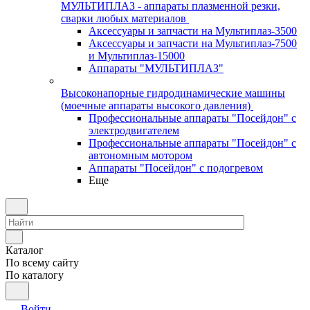
МУЛЬТИПЛАЗ - аппараты плазменной резки,
сварки любых материалов
Аксессуары и запчасти на Мультиплаз-3500
Аксессуары и запчасти на Мультиплаз-7500
и Мультиплаз-15000
Аппараты "МУЛЬТИПЛАЗ"
Высоконапорные гидродинамические машины
(моечные аппараты высокого давления)
Профессиональные аппараты "Посейдон" с
электродвигателем
Профессиональные аппараты "Посейдон" с
автономным мотором
Аппараты "Посейдон" с подогревом
Еще
Каталог
По всему сайту
По каталогу
Войти