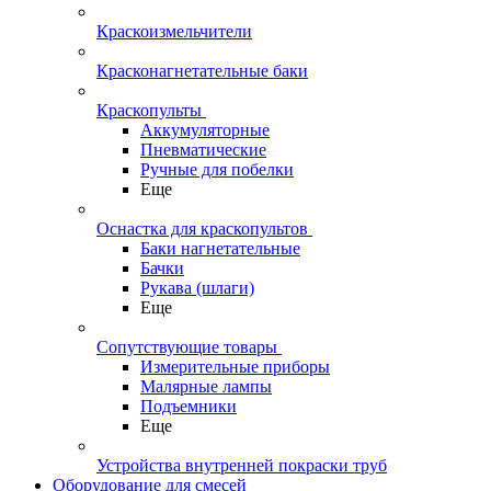
Краскоизмельчители
Красконагнетательные баки
Краскопульты
Аккумуляторные
Пневматические
Ручные для побелки
Еще
Оснастка для краскопультов
Баки нагнетательные
Бачки
Рукава (шлаги)
Еще
Сопутствующие товары
Измерительные приборы
Малярные лампы
Подъемники
Еще
Устройства внутренней покраски труб
Оборудование для смесей