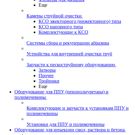
Еще
Камеры струйной очистки
КСО эжекторного (инжекторного) типа
КСО напорного типа
Комплектующие к КСО
Системы сбора и рекуперации абразива
Устройства для внутренней очистки труб
Запчасти к пескоструйному оборудованию
Затворы
Прочее
Тройники
Еще
Оборудование для ППУ (пенополиуретана) и
полимочевины
Комплектующие и запчасти к установкам ППУ и
полимочевины
Установки для ППУ и полимочевины
Оборудование для инъекции смол, раствора и бетона