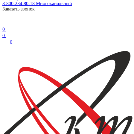
8-800-234-80-18
Многоканальный
Заказать звонок
0
0
0