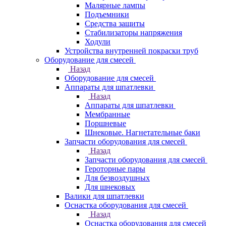
Малярные лампы
Подъемники
Средства защиты
Стабилизаторы напряжения
Ходули
Устройства внутренней покраски труб
Оборудование для смесей
Назад
Оборудование для смесей
Аппараты для шпатлевки
Назад
Аппараты для шпатлевки
Мембранные
Поршневые
Шнековые. Нагнетательные баки
Запчасти оборудования для смесей
Назад
Запчасти оборудования для смесей
Героторные пары
Для безвоздушных
Для шнековых
Валики для шпатлевки
Оснастка оборудования для смесей
Назад
Оснастка оборудования для смесей