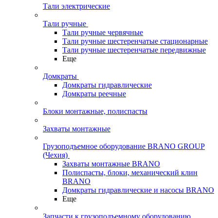
Тали электрические
Тали ручные
Тали ручные червячные
Тали ручные шестеренчатые стационарные
Тали ручные шестеренчатые передвижные
Еще
Домкраты
Домкраты гидравлические
Домкраты реечные
Блоки монтажные, полиспасты
Захваты монтажные
Грузоподъемное оборудование BRANO GROUP
(Чехия)
Захваты монтажные BRANO
Полиспасты, блоки, механический клин
BRANO
Домкраты гидравлические и насосы BRANO
Еще
Запчасти к грузоподъемному оборудованию