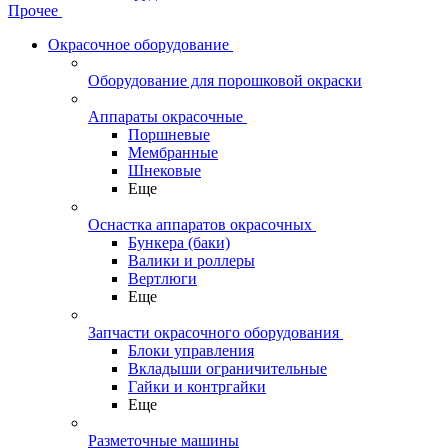
Прочее
Окрасочное оборудование
Оборудование для порошковой окраски
Аппараты окрасочные
Поршневые
Мембранные
Шнековые
Еще
Оснастка аппаратов окрасочных
Бункера (баки)
Валики и роллеры
Вертлюги
Еще
Запчасти окрасочного оборудования
Блоки управления
Вкладыши ограничительные
Гайки и контргайки
Еще
Разметочные машины