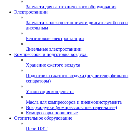
Запчасти для сантехнического оборудования
Электростанции
Запчасти к электростанциям и двигателям бензо и
дизельным
Бензиновые электростанции
Дизельные электростанции
Компрессоры и подготовка воздуха
Хранение сжатого воздуха
Подготовка сжатого воздуха (осушители, фильтры,
сепараторы)
Утилизация конденсата
Масла для компрессоров и пневмоинструмента
Воздуходувки (компрессоры шестеренчатые)
Компрессоры поршневые
Отопительное оборудование
Печи ПЭТ