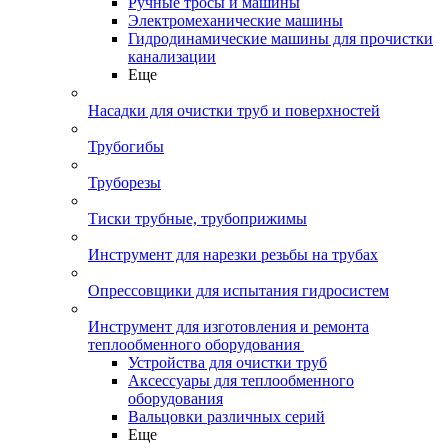
Ручные тросы и машины
Электромеханические машины
Гидродинамические машины для прочистки
канализации
Еще
Насадки для очистки труб и поверхностей
Трубогибы
Труборезы
Тиски трубные, трубоприжимы
Инструмент для нарезки резьбы на трубах
Опрессовщики для испытания гидросистем
Инструмент для изготовления и ремонта
теплообменного оборудования
Устройства для очистки труб
Аксессуары для теплообменного
оборудования
Вальцовки различных серий
Еще