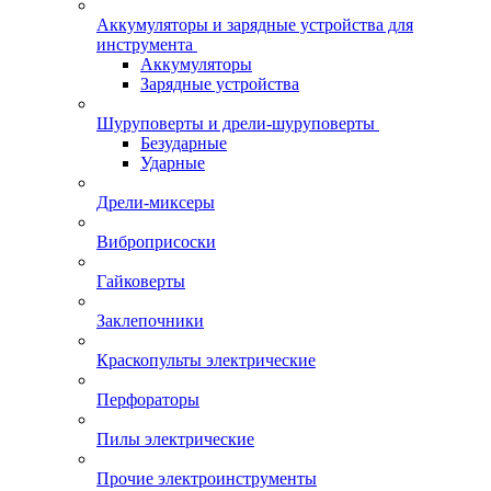
Аккумуляторы и зарядные устройства для
инструмента
Аккумуляторы
Зарядные устройства
Шуруповерты и дрели-шуруповерты
Безударные
Ударные
Дрели-миксеры
Виброприсоски
Гайковерты
Заклепочники
Краскопульты электрические
Перфораторы
Пилы электрические
Прочие электроинструменты