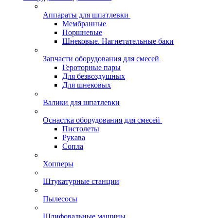
Аппараты для шпатлевки
Мембранные
Поршневые
Шнековые. Нагнетательные баки
Запчасти оборудования для смесей
Героторные пары
Для безвоздушных
Для шнековых
Валики для шпатлевки
Оснастка оборудования для смесей
Пистолеты
Рукава
Сопла
Хопперы
Штукатурные станции
Пылесосы
Шлифовальные машины