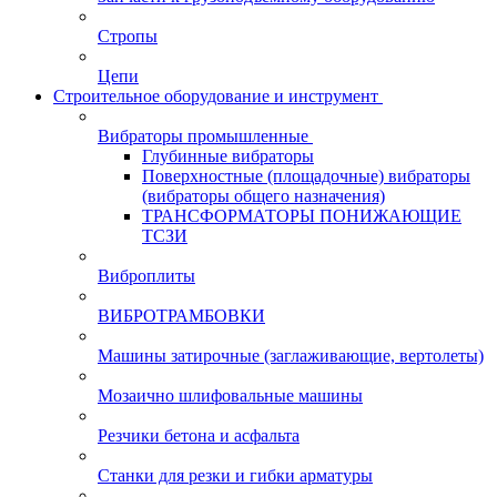
Стропы
Цепи
Строительное оборудование и инструмент
Вибраторы промышленные
Глубинные вибраторы
Поверхностные (площадочные) вибраторы
(вибраторы общего назначения)
ТРАНСФОРМАТОРЫ ПОНИЖАЮЩИЕ
ТСЗИ
Виброплиты
ВИБРОТРАМБОВКИ
Машины затирочные (заглаживающие, вертолеты)
Мозаично шлифовальные машины
Резчики бетона и асфальта
Станки для резки и гибки арматуры