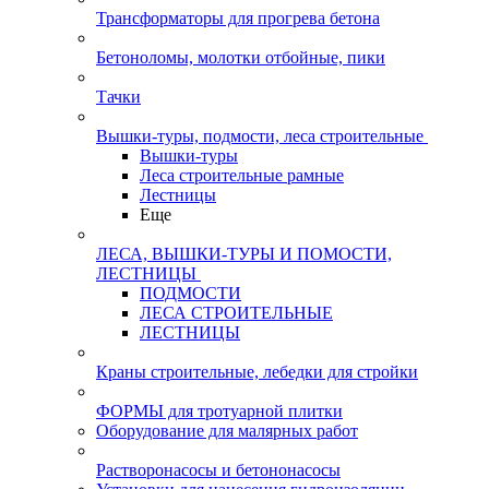
Трансформаторы для прогрева бетона
Бетоноломы, молотки отбойные, пики
Тачки
Вышки-туры, подмости, леса строительные
Вышки-туры
Леса строительные рамные
Лестницы
Еще
ЛЕСА, ВЫШКИ-ТУРЫ И ПОМОСТИ,
ЛЕСТНИЦЫ
ПОДМОСТИ
ЛЕСА СТРОИТЕЛЬНЫЕ
ЛЕСТНИЦЫ
Краны строительные, лебедки для стройки
ФОРМЫ для тротуарной плитки
Оборудование для малярных работ
Растворонасосы и бетононасосы