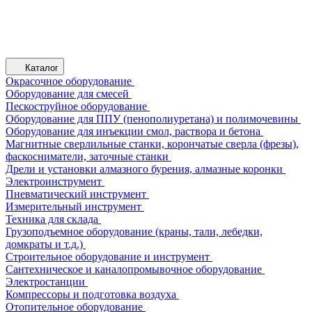
Каталог
Окрасочное оборудование
Оборудование для смесей
Пескоструйное оборудование
Оборудование для ППУ (пенополиуретана) и полимочевины
Оборудование для инъекции смол, раствора и бетона
Магнитные сверлильные станки, корончатые сверла (фрезы),
фаскосниматели, заточные станки
Дрели и установки алмазного бурения, алмазные коронки
Электроинструмент
Пневматический инструмент
Измерительный инструмент
Техника для склада
Грузоподъемное оборудование (краны, тали, лебедки,
домкраты и т.д.)
Строительное оборудование и инструмент
Сантехническое и каналопромывочное оборудование
Электростанции
Компрессоры и подготовка воздуха
Отопительное оборудование