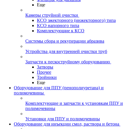
Еще
Камеры струйной очистки
КСО эжекторного (инжекторного) типа
КСО напорного типа
Комплектующие к КСО
Системы сбора и рекуперации абразива
Устройства для внутренней очистки труб
Запчасти к пескоструйному оборудованию
Затворы
Прочее
Тройники
Еще
Оборудование для ППУ (пенополиуретана) и
полимочевины
Комплектующие и запчасти к установкам ППУ и
полимочевины
Установки для ППУ и полимочевины
Оборудование для инъекции смол, раствора и бетона