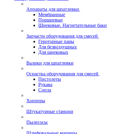
Аппараты для шпатлевки
Мембранные
Поршневые
Шнековые. Нагнетательные баки
Запчасти оборудования для смесей
Героторные пары
Для безвоздушных
Для шнековых
Валики для шпатлевки
Оснастка оборудования для смесей
Пистолеты
Рукава
Сопла
Хопперы
Штукатурные станции
Пылесосы
Шлифовальные машины