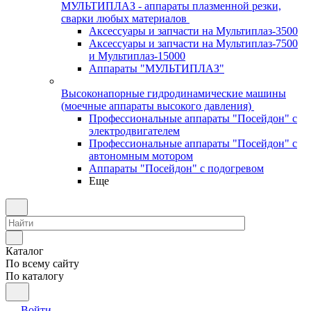
МУЛЬТИПЛАЗ - аппараты плазменной резки,
сварки любых материалов
Аксессуары и запчасти на Мультиплаз-3500
Аксессуары и запчасти на Мультиплаз-7500
и Мультиплаз-15000
Аппараты "МУЛЬТИПЛАЗ"
Высоконапорные гидродинамические машины
(моечные аппараты высокого давления)
Профессиональные аппараты "Посейдон" с
электродвигателем
Профессиональные аппараты "Посейдон" с
автономным мотором
Аппараты "Посейдон" с подогревом
Еще
Каталог
По всему сайту
По каталогу
Войти