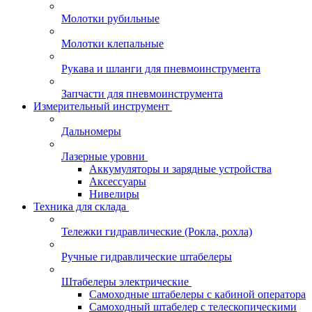
Молотки рубильные
Молотки клепальные
Рукава и шланги для пневмоинструмента
Запчасти для пневмоинструмента
Измерительный инструмент
Дальномеры
Лазерные уровни
Аккумуляторы и зарядные устройства
Аксессуары
Нивелиры
Техника для склада
Тележки гидравлические (Рокла, рохла)
Ручные гидравлические штабелеры
Штабелеры электрические
Самоходные штабелеры с кабиной оператора
Самоходный штабелер с телескопическими