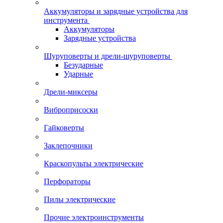
Аккумуляторы и зарядные устройства для
инструмента
Аккумуляторы
Зарядные устройства
Шуруповерты и дрели-шуруповерты
Безударные
Ударные
Дрели-миксеры
Виброприсоски
Гайковерты
Заклепочники
Краскопульты электрические
Перфораторы
Пилы электрические
Прочие электроинструменты