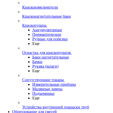
Краскоизмельчители
Красконагнетательные баки
Краскопульты
Аккумуляторные
Пневматические
Ручные для побелки
Еще
Оснастка для краскопультов
Баки нагнетательные
Бачки
Рукава (шлаги)
Еще
Сопутствующие товары
Измерительные приборы
Малярные лампы
Подъемники
Еще
Устройства внутренней покраски труб
Оборудование для смесей