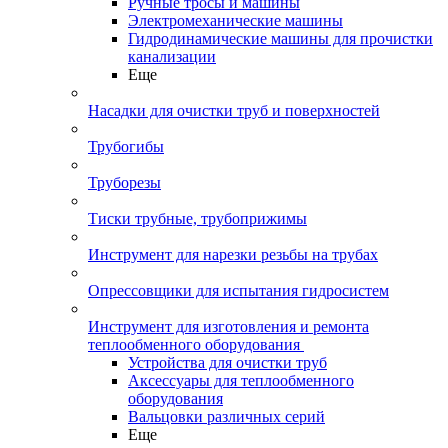
Ручные тросы и машины
Электромеханические машины
Гидродинамические машины для прочистки
канализации
Еще
Насадки для очистки труб и поверхностей
Трубогибы
Труборезы
Тиски трубные, трубоприжимы
Инструмент для нарезки резьбы на трубах
Опрессовщики для испытания гидросистем
Инструмент для изготовления и ремонта
теплообменного оборудования
Устройства для очистки труб
Аксессуары для теплообменного
оборудования
Вальцовки различных серий
Еще