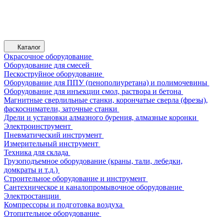
Каталог
Окрасочное оборудование
Оборудование для смесей
Пескоструйное оборудование
Оборудование для ППУ (пенополиуретана) и полимочевины
Оборудование для инъекции смол, раствора и бетона
Магнитные сверлильные станки, корончатые сверла (фрезы),
фаскосниматели, заточные станки
Дрели и установки алмазного бурения, алмазные коронки
Электроинструмент
Пневматический инструмент
Измерительный инструмент
Техника для склада
Грузоподъемное оборудование (краны, тали, лебедки,
домкраты и т.д.)
Строительное оборудование и инструмент
Сантехническое и каналопромывочное оборудование
Электростанции
Компрессоры и подготовка воздуха
Отопительное оборудование