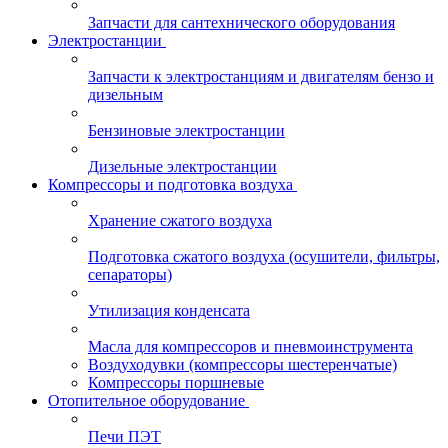
Запчасти для сантехнического оборудования
Электростанции
Запчасти к электростанциям и двигателям бензо и
дизельным
Бензиновые электростанции
Дизельные электростанции
Компрессоры и подготовка воздуха
Хранение сжатого воздуха
Подготовка сжатого воздуха (осушители, фильтры,
сепараторы)
Утилизация конденсата
Масла для компрессоров и пневмоинструмента
Воздуходувки (компрессоры шестеренчатые)
Компрессоры поршневые
Отопительное оборудование
Печи ПЭТ