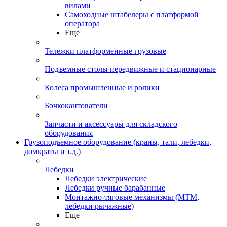
вилами
Самоходные штабелеры с платформой
оператора
Еще
Тележки платформенные грузовые
Подъемные столы передвижные и стационарные
Колеса промышленные и ролики
Бочкокантователи
Запчасти и аксессуары для складского
оборудования
Грузоподъемное оборудование (краны, тали, лебедки,
домкраты и т.д.)
Лебедки
Лебедки электрические
Лебедки ручные барабанные
Монтажно-тяговые механизмы (МТМ,
лебедки рычажные)
Еще