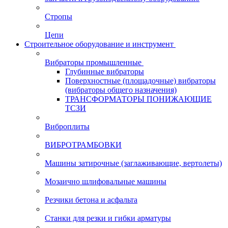
Стропы
Цепи
Строительное оборудование и инструмент
Вибраторы промышленные
Глубинные вибраторы
Поверхностные (площадочные) вибраторы
(вибраторы общего назначения)
ТРАНСФОРМАТОРЫ ПОНИЖАЮЩИЕ
ТСЗИ
Виброплиты
ВИБРОТРАМБОВКИ
Машины затирочные (заглаживающие, вертолеты)
Мозаично шлифовальные машины
Резчики бетона и асфальта
Станки для резки и гибки арматуры