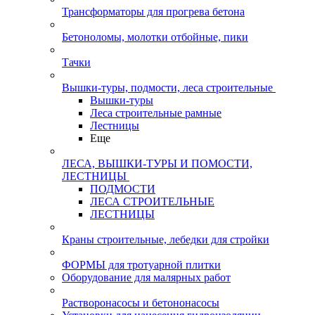
Трансформаторы для прогрева бетона
Бетоноломы, молотки отбойные, пики
Тачки
Вышки-туры, подмости, леса строительные
Вышки-туры
Леса строительные рамные
Лестницы
Еще
ЛЕСА, ВЫШКИ-ТУРЫ И ПОМОСТИ,
ЛЕСТНИЦЫ
ПОДМОСТИ
ЛЕСА СТРОИТЕЛЬНЫЕ
ЛЕСТНИЦЫ
Краны строительные, лебедки для стройки
ФОРМЫ для тротуарной плитки
Оборудование для малярных работ
Растворонасосы и бетононасосы