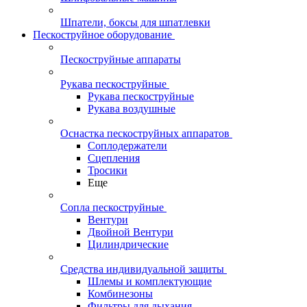
Шпатели, боксы для шпатлевки
Пескоструйное оборудование
Пескоструйные аппараты
Рукава пескоструйные
Рукава пескоструйные
Рукава воздушные
Оснастка пескоструйных аппаратов
Соплодержатели
Сцепления
Тросики
Еще
Сопла пескоструйные
Вентури
Двойной Вентури
Цилиндрические
Средства индивидуальной защиты
Шлемы и комплектующие
Комбинезоны
Фильтры для дыхания