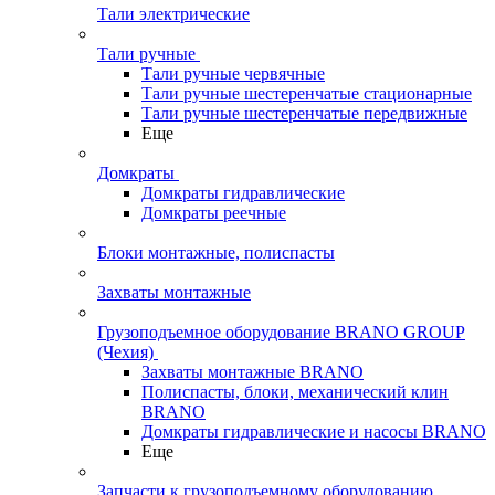
Тали электрические
Тали ручные
Тали ручные червячные
Тали ручные шестеренчатые стационарные
Тали ручные шестеренчатые передвижные
Еще
Домкраты
Домкраты гидравлические
Домкраты реечные
Блоки монтажные, полиспасты
Захваты монтажные
Грузоподъемное оборудование BRANO GROUP
(Чехия)
Захваты монтажные BRANO
Полиспасты, блоки, механический клин
BRANO
Домкраты гидравлические и насосы BRANO
Еще
Запчасти к грузоподъемному оборудованию