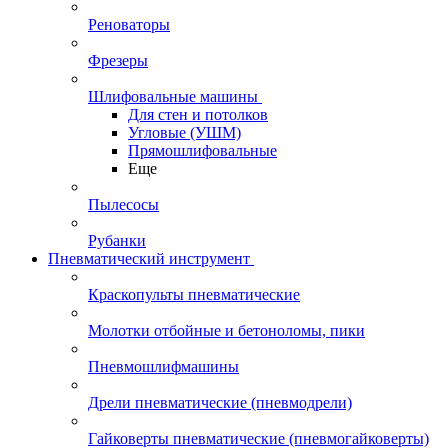
Реноваторы
Фрезеры
Шлифовальные машины
Для стен и потолков
Угловые (УШМ)
Прямошлифовальные
Еще
Пылесосы
Рубанки
Пневматический инструмент
Краскопульты пневматические
Молотки отбойные и бетоноломы, пики
Пневмошлифмашины
Дрели пневматические (пневмодрели)
Гайковерты пневматические (пневмогайковерты)