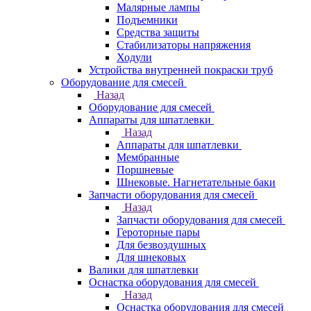
Малярные лампы
Подъемники
Средства защиты
Стабилизаторы напряжения
Ходули
Устройства внутренней покраски труб
Оборудование для смесей
Назад
Оборудование для смесей
Аппараты для шпатлевки
Назад
Аппараты для шпатлевки
Мембранные
Поршневые
Шнековые. Нагнетательные баки
Запчасти оборудования для смесей
Назад
Запчасти оборудования для смесей
Героторные пары
Для безвоздушных
Для шнековых
Валики для шпатлевки
Оснастка оборудования для смесей
Назад
Оснастка оборудования для смесей