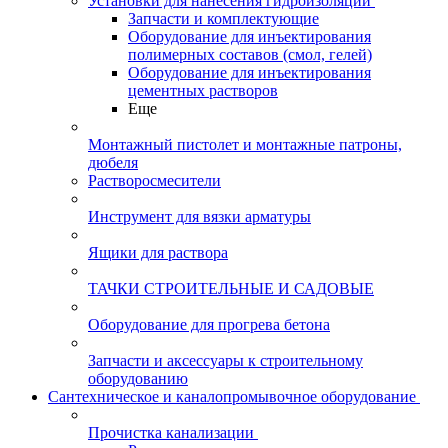
Установки для нанесения гидроизоляции
Запчасти и комплектующие
Оборудование для инъектирования
полимерных составов (смол, гелей)
Оборудование для инъектирования
цементных растворов
Еще
Монтажный пистолет и монтажные патроны,
дюбеля
Растворосмесители
Инструмент для вязки арматуры
Ящики для раствора
ТАЧКИ СТРОИТЕЛЬНЫЕ И САДОВЫЕ
Оборудование для прогрева бетона
Запчасти и аксессуары к строительному
оборудованию
Сантехническое и каналопромывочное оборудование
Прочистка канализации