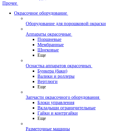
Прочее
Окрасочное оборудование
Оборудование для порошковой окраски
Аппараты окрасочные
Поршневые
Мембранные
Шнековые
Еще
Оснастка аппаратов окрасочных
Бункера (баки)
Валики и роллеры
Вертлюги
Еще
Запчасти окрасочного оборудования
Блоки управления
Вкладыши ограничительные
Гайки и контргайки
Еще
Разметочные машины