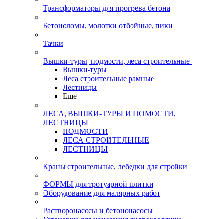
Трансформаторы для прогрева бетона
Бетоноломы, молотки отбойные, пики
Тачки
Вышки-туры, подмости, леса строительные
Вышки-туры
Леса строительные рамные
Лестницы
Еще
ЛЕСА, ВЫШКИ-ТУРЫ И ПОМОСТИ,
ЛЕСТНИЦЫ
ПОДМОСТИ
ЛЕСА СТРОИТЕЛЬНЫЕ
ЛЕСТНИЦЫ
Краны строительные, лебедки для стройки
ФОРМЫ для тротуарной плитки
Оборудование для малярных работ
Растворонасосы и бетононасосы