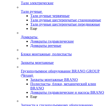
Тали электрические
Тали ручные
Тали ручные червячные
Тали ручные шестеренчатые стационарные
Тали ручные шестеренчатые передвижные
Еще
Домкраты
Домкраты гидравлические
Домкраты реечные
Блоки монтажные, полиспасты
Захваты монтажные
Грузоподъемное оборудование BRANO GROUP
(Чехия)
Захваты монтажные BRANO
Полиспасты, блоки, механический клин
BRANO
Домкраты гидравлические и насосы BRANO
Еще
Запчасти к грузоподъемному оборудованию