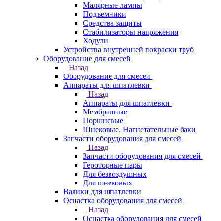
Малярные лампы
Подъемники
Средства защиты
Стабилизаторы напряжения
Ходули
Устройства внутренней покраски труб
Оборудование для смесей
Назад
Оборудование для смесей
Аппараты для шпатлевки
Назад
Аппараты для шпатлевки
Мембранные
Поршневые
Шнековые. Нагнетательные баки
Запчасти оборудования для смесей
Назад
Запчасти оборудования для смесей
Героторные пары
Для безвоздушных
Для шнековых
Валики для шпатлевки
Оснастка оборудования для смесей
Назад
Оснастка оборудования для смесей