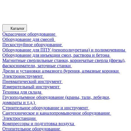
Каталог
Окрасочное оборудование
Оборудование для смесей
Пескоструйное оборудование
Оборудование для ППУ (пенополиуретана) и полимочевины
Оборудование для инъекции смол, раствора и бетона
Магнитные сверлильные станки, корончатые сверла (фрезы),
фаскосниматели, заточные станки
Дрели и установки алмазного бурения, алмазные коронки
Электроинструмент
Пневматический инструмент
Измерительный инструмент
Техника для склада
Грузоподъемное оборудование (краны, тали, лебедки,
домкраты и т.д.)
Строительное оборудование и инструмент
Сантехническое и каналопромывочное оборудование
Электростанции
Компрессоры и подготовка воздуха
Отопительное оборудование