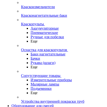
Краскоизмельчители
Красконагнетательные баки
Краскопульты
Аккумуляторные
Пневматические
Ручные для побелки
Еще
Оснастка для краскопультов
Баки нагнетательные
Бачки
Рукава (шлаги)
Еще
Сопутствующие товары
Измерительные приборы
Малярные лампы
Подъемники
Еще
Устройства внутренней покраски труб
Оборудование для смесей