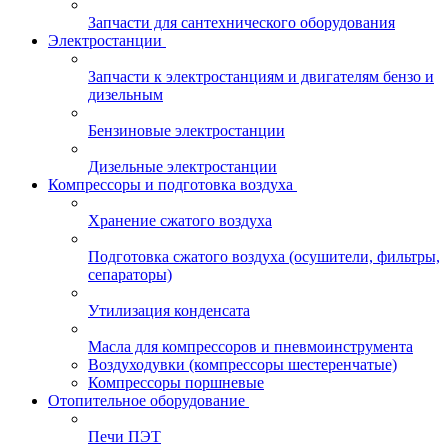
Запчасти для сантехнического оборудования
Электростанции
Запчасти к электростанциям и двигателям бензо и
дизельным
Бензиновые электростанции
Дизельные электростанции
Компрессоры и подготовка воздуха
Хранение сжатого воздуха
Подготовка сжатого воздуха (осушители, фильтры,
сепараторы)
Утилизация конденсата
Масла для компрессоров и пневмоинструмента
Воздуходувки (компрессоры шестеренчатые)
Компрессоры поршневые
Отопительное оборудование
Печи ПЭТ