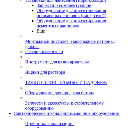
Установки для нанесения гидроизоляции
Запчасти и комплектующие
Оборудование для инъектирования
полимерных составов (смол, гелей)
Оборудование для инъектирования
цементных растворов
Еще
Монтажный пистолет и монтажные патроны,
дюбеля
Растворосмесители
Инструмент для вязки арматуры
Ящики для раствора
ТАЧКИ СТРОИТЕЛЬНЫЕ И САДОВЫЕ
Оборудование для прогрева бетона
Запчасти и аксессуары к строительному
оборудованию
Сантехническое и каналопромывочное оборудование
Прочистка канализации