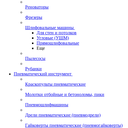
Реноваторы
Фрезеры
Шлифовальные машины
Для стен и потолков
Угловые (УШМ)
Прямошлифовальные
Еще
Пылесосы
Рубанки
Пневматический инструмент
Краскопульты пневматические
Молотки отбойные и бетоноломы, пики
Пневмошлифмашины
Дрели пневматические (пневмодрели)
Гайковерты пневматические (пневмогайковерты)