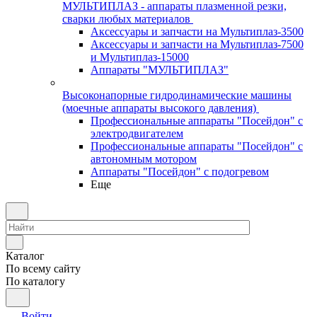
МУЛЬТИПЛАЗ - аппараты плазменной резки,
сварки любых материалов
Аксессуары и запчасти на Мультиплаз-3500
Аксессуары и запчасти на Мультиплаз-7500
и Мультиплаз-15000
Аппараты "МУЛЬТИПЛАЗ"
Высоконапорные гидродинамические машины
(моечные аппараты высокого давления)
Профессиональные аппараты "Посейдон" с
электродвигателем
Профессиональные аппараты "Посейдон" с
автономным мотором
Аппараты "Посейдон" с подогревом
Еще
Каталог
По всему сайту
По каталогу
Войти