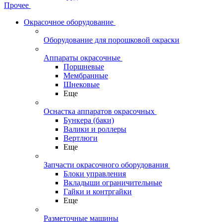
Прочее
Окрасочное оборудование
Оборудование для порошковой окраски
Аппараты окрасочные
Поршневые
Мембранные
Шнековые
Еще
Оснастка аппаратов окрасочных
Бункера (баки)
Валики и роллеры
Вертлюги
Еще
Запчасти окрасочного оборудования
Блоки управления
Вкладыши ограничительные
Гайки и контргайки
Еще
Разметочные машины