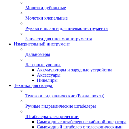
Молотки рубильные
Молотки клепальные
Рукава и шланги для пневмоинструмента
Запчасти для пневмоинструмента
Измерительный инструмент
Дальномеры
Лазерные уровни
Аккумуляторы и зарядные устройства
Аксессуары
Нивелиры
Техника для склада
Тележки гидравлические (Рокла, рохла)
Ручные гидравлические штабелеры
Штабелеры электрические
Самоходные штабелеры с кабиной оператора
Самоходный штабелер с телескопическими