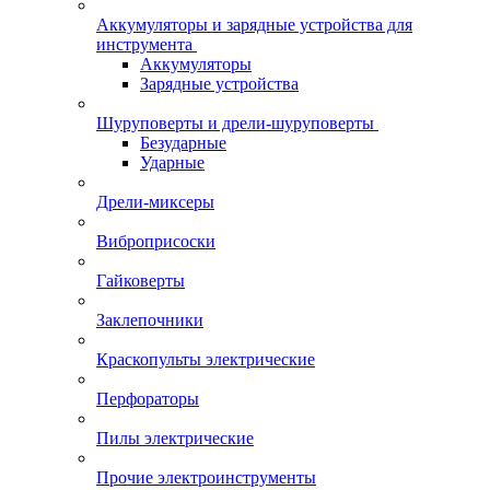
Аккумуляторы и зарядные устройства для
инструмента
Аккумуляторы
Зарядные устройства
Шуруповерты и дрели-шуруповерты
Безударные
Ударные
Дрели-миксеры
Виброприсоски
Гайковерты
Заклепочники
Краскопульты электрические
Перфораторы
Пилы электрические
Прочие электроинструменты