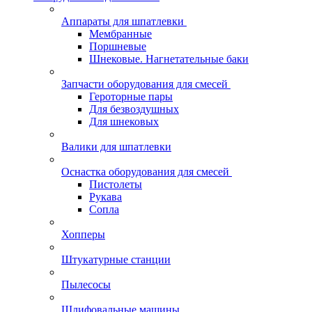
Аппараты для шпатлевки
Мембранные
Поршневые
Шнековые. Нагнетательные баки
Запчасти оборудования для смесей
Героторные пары
Для безвоздушных
Для шнековых
Валики для шпатлевки
Оснастка оборудования для смесей
Пистолеты
Рукава
Сопла
Хопперы
Штукатурные станции
Пылесосы
Шлифовальные машины