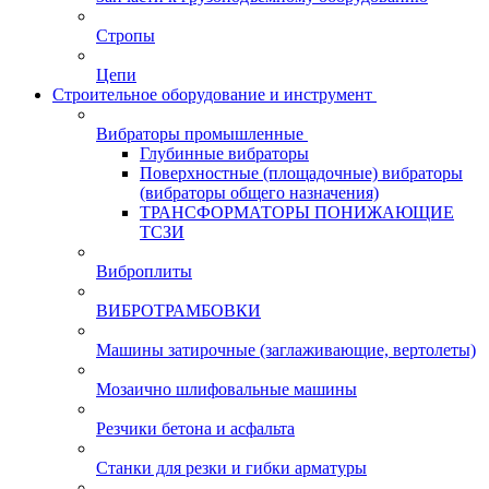
Стропы
Цепи
Строительное оборудование и инструмент
Вибраторы промышленные
Глубинные вибраторы
Поверхностные (площадочные) вибраторы
(вибраторы общего назначения)
ТРАНСФОРМАТОРЫ ПОНИЖАЮЩИЕ
ТСЗИ
Виброплиты
ВИБРОТРАМБОВКИ
Машины затирочные (заглаживающие, вертолеты)
Мозаично шлифовальные машины
Резчики бетона и асфальта
Станки для резки и гибки арматуры