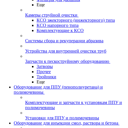
Еще
Камеры струйной очистки
КСО эжекторного (инжекторного) типа
КСО напорного типа
Комплектующие к КСО
Системы сбора и рекуперации абразива
Устройства для внутренней очистки труб
Запчасти к пескоструйному оборудованию
Затворы
Прочее
Тройники
Еще
Оборудование для ППУ (пенополиуретана) и
полимочевины
Комплектующие и запчасти к установкам ППУ и
полимочевины
Установки для ППУ и полимочевины
Оборудование для инъекции смол, раствора и бетона