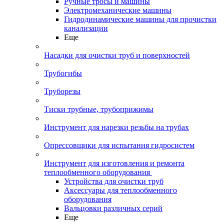
Ручные тросы и машины
Электромеханические машины
Гидродинамические машины для прочистки
канализации
Еще
Насадки для очистки труб и поверхностей
Трубогибы
Труборезы
Тиски трубные, трубоприжимы
Инструмент для нарезки резьбы на трубах
Опрессовщики для испытания гидросистем
Инструмент для изготовления и ремонта
теплообменного оборудования
Устройства для очистки труб
Аксессуары для теплообменного
оборудования
Вальцовки различных серий
Еще