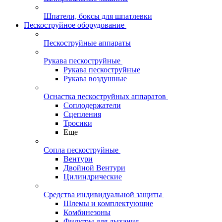
Шпатели, боксы для шпатлевки
Пескоструйное оборудование
Пескоструйные аппараты
Рукава пескоструйные
Рукава пескоструйные
Рукава воздушные
Оснастка пескоструйных аппаратов
Соплодержатели
Сцепления
Тросики
Еще
Сопла пескоструйные
Вентури
Двойной Вентури
Цилиндрические
Средства индивидуальной защиты
Шлемы и комплектующие
Комбинезоны
Фильтры для дыхания