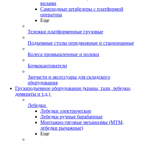
вилами
Самоходные штабелеры с платформой
оператора
Еще
Тележки платформенные грузовые
Подъемные столы передвижные и стационарные
Колеса промышленные и ролики
Бочкокантователи
Запчасти и аксессуары для складского
оборудования
Грузоподъемное оборудование (краны, тали, лебедки,
домкраты и т.д.)
Лебедки
Лебедки электрические
Лебедки ручные барабанные
Монтажно-тяговые механизмы (МТМ,
лебедки рычажные)
Еще