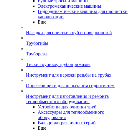
Ручные тросы и машины
Электромеханические машины
Гидродинамические машины для прочистки
канализации
Еще
Насадки для очистки труб и поверхностей
Трубогибы
Труборезы
Тиски трубные, трубоприжимы
Инструмент для нарезки резьбы на трубах
Опрессовщики для испытания гидросистем
Инструмент для изготовления и ремонта
теплообменного оборудования
Устройства для очистки труб
Аксессуары для теплообменного
оборудования
Вальцовки различных серий
Еще