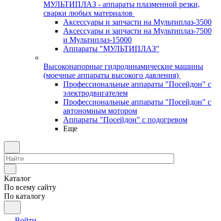
МУЛЬТИПЛАЗ - аппараты плазменной резки,
сварки любых материалов
Аксессуары и запчасти на Мультиплаз-3500
Аксессуары и запчасти на Мультиплаз-7500
и Мультиплаз-15000
Аппараты "МУЛЬТИПЛАЗ"
Высоконапорные гидродинамические машины
(моечные аппараты высокого давления)
Профессиональные аппараты "Посейдон" с
электродвигателем
Профессиональные аппараты "Посейдон" с
автономным мотором
Аппараты "Посейдон" с подогревом
Еще
Каталог
По всему сайту
По каталогу
Войти