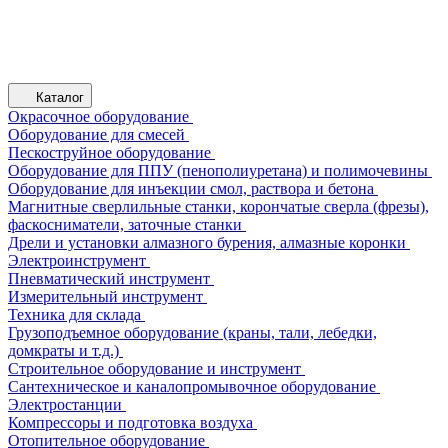
Каталог
Окрасочное оборудование
Оборудование для смесей
Пескоструйное оборудование
Оборудование для ППУ (пенополиуретана) и полимочевины
Оборудование для инъекции смол, раствора и бетона
Магнитные сверлильные станки, корончатые сверла (фрезы),
фаскосниматели, заточные станки
Дрели и установки алмазного бурения, алмазные коронки
Электроинструмент
Пневматический инструмент
Измерительный инструмент
Техника для склада
Грузоподъемное оборудование (краны, тали, лебедки,
домкраты и т.д.)
Строительное оборудование и инструмент
Сантехническое и каналопромывочное оборудование
Электростанции
Компрессоры и подготовка воздуха
Отопительное оборудование