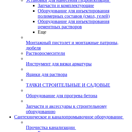
Установки для нанесения гидроизоляции
Запчасти и комплектующие
Оборудование для инъектирования
полимерных составов (смол, гелей)
Оборудование для инъектирования
цементных растворов
Еще
Монтажный пистолет и монтажные патроны,
дюбеля
Растворосмесители
Инструмент для вязки арматуры
Ящики для раствора
ТАЧКИ СТРОИТЕЛЬНЫЕ И САДОВЫЕ
Оборудование для прогрева бетона
Запчасти и аксессуары к строительному
оборудованию
Сантехническое и каналопромывочное оборудование
Прочистка канализации