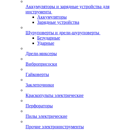
Аккумуляторы и зарядные устройства для
инструмента
Аккумуляторы
Зарядные устройства
Шуруповерты и дрели-шуруповерты
Безударные
Ударные
Дрели-миксеры
Виброприсоски
Гайковерты
Заклепочники
Краскопульты электрические
Перфораторы
Пилы электрические
Прочие электроинструменты