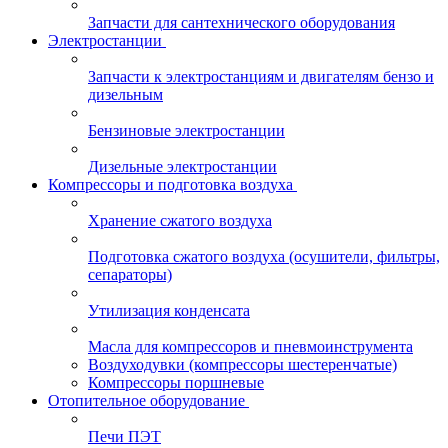
Запчасти для сантехнического оборудования
Электростанции
Запчасти к электростанциям и двигателям бензо и
дизельным
Бензиновые электростанции
Дизельные электростанции
Компрессоры и подготовка воздуха
Хранение сжатого воздуха
Подготовка сжатого воздуха (осушители, фильтры,
сепараторы)
Утилизация конденсата
Масла для компрессоров и пневмоинструмента
Воздуходувки (компрессоры шестеренчатые)
Компрессоры поршневые
Отопительное оборудование
Печи ПЭТ