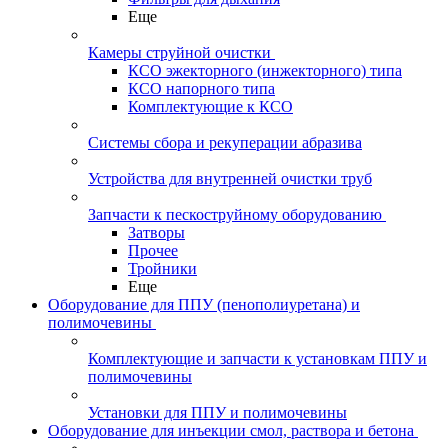
Еще
Камеры струйной очистки
КСО эжекторного (инжекторного) типа
КСО напорного типа
Комплектующие к КСО
Системы сбора и рекуперации абразива
Устройства для внутренней очистки труб
Запчасти к пескоструйному оборудованию
Затворы
Прочее
Тройники
Еще
Оборудование для ППУ (пенополиуретана) и
полимочевины
Комплектующие и запчасти к установкам ППУ и
полимочевины
Установки для ППУ и полимочевины
Оборудование для инъекции смол, раствора и бетона