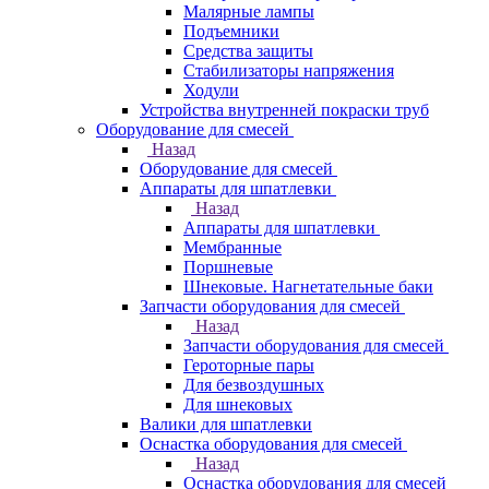
Малярные лампы
Подъемники
Средства защиты
Стабилизаторы напряжения
Ходули
Устройства внутренней покраски труб
Оборудование для смесей
Назад
Оборудование для смесей
Аппараты для шпатлевки
Назад
Аппараты для шпатлевки
Мембранные
Поршневые
Шнековые. Нагнетательные баки
Запчасти оборудования для смесей
Назад
Запчасти оборудования для смесей
Героторные пары
Для безвоздушных
Для шнековых
Валики для шпатлевки
Оснастка оборудования для смесей
Назад
Оснастка оборудования для смесей