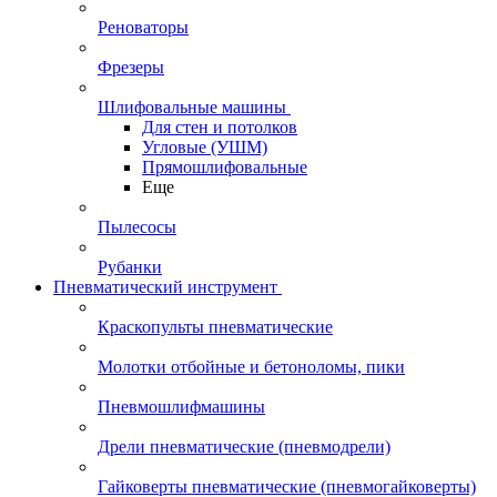
Реноваторы
Фрезеры
Шлифовальные машины
Для стен и потолков
Угловые (УШМ)
Прямошлифовальные
Еще
Пылесосы
Рубанки
Пневматический инструмент
Краскопульты пневматические
Молотки отбойные и бетоноломы, пики
Пневмошлифмашины
Дрели пневматические (пневмодрели)
Гайковерты пневматические (пневмогайковерты)