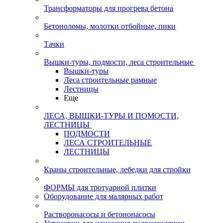
Трансформаторы для прогрева бетона
Бетоноломы, молотки отбойные, пики
Тачки
Вышки-туры, подмости, леса строительные
Вышки-туры
Леса строительные рамные
Лестницы
Еще
ЛЕСА, ВЫШКИ-ТУРЫ И ПОМОСТИ,
ЛЕСТНИЦЫ
ПОДМОСТИ
ЛЕСА СТРОИТЕЛЬНЫЕ
ЛЕСТНИЦЫ
Краны строительные, лебедки для стройки
ФОРМЫ для тротуарной плитки
Оборудование для малярных работ
Растворонасосы и бетононасосы