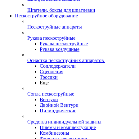
Шпатели, боксы для шпатлевки
Пескоструйное оборудование
Пескоструйные аппараты
Рукава пескоструйные
Рукава пескоструйные
Рукава воздушные
Оснастка пескоструйных аппаратов
Соплодержатели
Сцепления
Тросики
Еще
Сопла пескоструйные
Вентури
Двойной Вентури
Цилиндрические
Средства индивидуальной защиты
Шлемы и комплектующие
Комбинезоны
Фильтры для дыхания