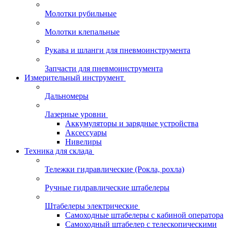
Молотки рубильные
Молотки клепальные
Рукава и шланги для пневмоинструмента
Запчасти для пневмоинструмента
Измерительный инструмент
Дальномеры
Лазерные уровни
Аккумуляторы и зарядные устройства
Аксессуары
Нивелиры
Техника для склада
Тележки гидравлические (Рокла, рохла)
Ручные гидравлические штабелеры
Штабелеры электрические
Самоходные штабелеры с кабиной оператора
Самоходный штабелер с телескопическими