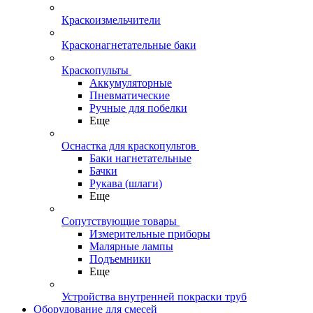
Краскоизмельчители
Красконагнетательные баки
Краскопульты
Аккумуляторные
Пневматические
Ручные для побелки
Еще
Оснастка для краскопультов
Баки нагнетательные
Бачки
Рукава (шлаги)
Еще
Сопутствующие товары
Измерительные приборы
Малярные лампы
Подъемники
Еще
Устройства внутренней покраски труб
Оборудование для смесей