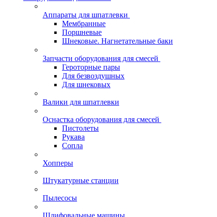
Аппараты для шпатлевки
Мембранные
Поршневые
Шнековые. Нагнетательные баки
Запчасти оборудования для смесей
Героторные пары
Для безвоздушных
Для шнековых
Валики для шпатлевки
Оснастка оборудования для смесей
Пистолеты
Рукава
Сопла
Хопперы
Штукатурные станции
Пылесосы
Шлифовальные машины