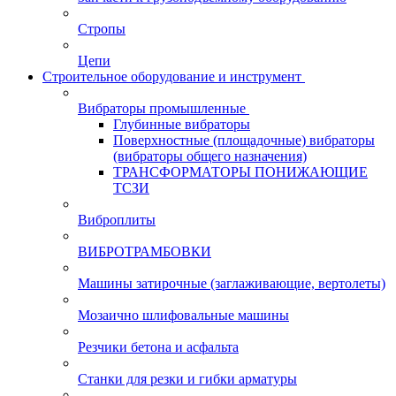
Стропы
Цепи
Строительное оборудование и инструмент
Вибраторы промышленные
Глубинные вибраторы
Поверхностные (площадочные) вибраторы
(вибраторы общего назначения)
ТРАНСФОРМАТОРЫ ПОНИЖАЮЩИЕ
ТСЗИ
Виброплиты
ВИБРОТРАМБОВКИ
Машины затирочные (заглаживающие, вертолеты)
Мозаично шлифовальные машины
Резчики бетона и асфальта
Станки для резки и гибки арматуры