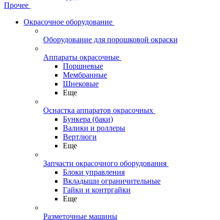
Прочее
Окрасочное оборудование
Оборудование для порошковой окраски
Аппараты окрасочные
Поршневые
Мембранные
Шнековые
Еще
Оснастка аппаратов окрасочных
Бункера (баки)
Валики и роллеры
Вертлюги
Еще
Запчасти окрасочного оборудования
Блоки управления
Вкладыши ограничительные
Гайки и контргайки
Еще
Разметочные машины