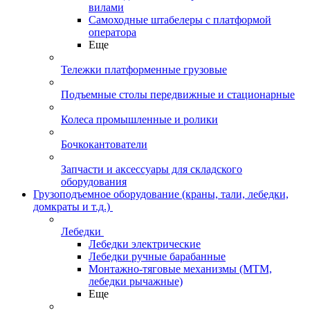
вилами
Самоходные штабелеры с платформой
оператора
Еще
Тележки платформенные грузовые
Подъемные столы передвижные и стационарные
Колеса промышленные и ролики
Бочкокантователи
Запчасти и аксессуары для складского
оборудования
Грузоподъемное оборудование (краны, тали, лебедки,
домкраты и т.д.)
Лебедки
Лебедки электрические
Лебедки ручные барабанные
Монтажно-тяговые механизмы (МТМ,
лебедки рычажные)
Еще