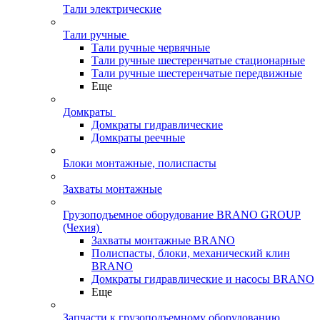
Тали электрические
Тали ручные
Тали ручные червячные
Тали ручные шестеренчатые стационарные
Тали ручные шестеренчатые передвижные
Еще
Домкраты
Домкраты гидравлические
Домкраты реечные
Блоки монтажные, полиспасты
Захваты монтажные
Грузоподъемное оборудование BRANO GROUP
(Чехия)
Захваты монтажные BRANO
Полиспасты, блоки, механический клин
BRANO
Домкраты гидравлические и насосы BRANO
Еще
Запчасти к грузоподъемному оборудованию