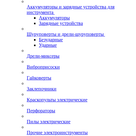
Аккумуляторы и зарядные устройства для
инструмента
Аккумуляторы
Зарядные устройства
Шуруповерты и дрели-шуруповерты
Безударные
Ударные
Дрели-миксеры
Виброприсоски
Гайковерты
Заклепочники
Краскопульты электрические
Перфораторы
Пилы электрические
Прочие электроинструменты