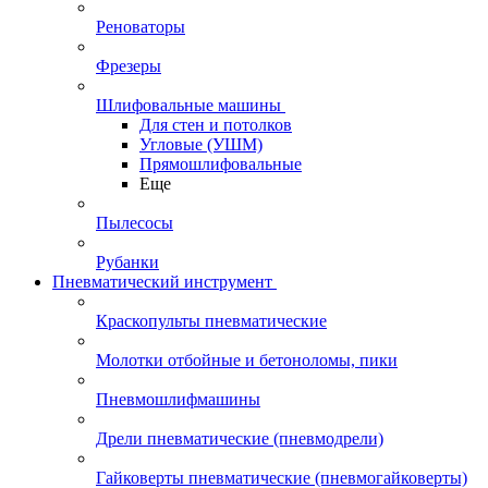
Реноваторы
Фрезеры
Шлифовальные машины
Для стен и потолков
Угловые (УШМ)
Прямошлифовальные
Еще
Пылесосы
Рубанки
Пневматический инструмент
Краскопульты пневматические
Молотки отбойные и бетоноломы, пики
Пневмошлифмашины
Дрели пневматические (пневмодрели)
Гайковерты пневматические (пневмогайковерты)