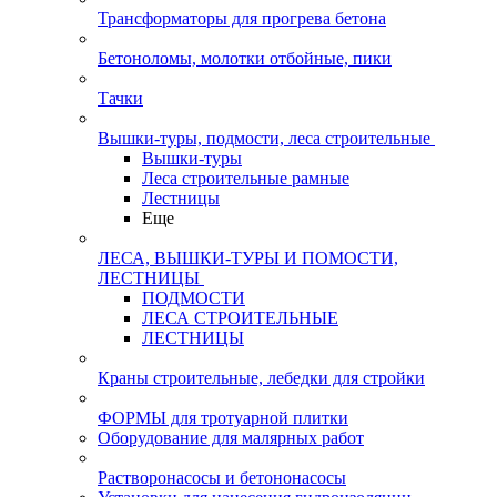
Трансформаторы для прогрева бетона
Бетоноломы, молотки отбойные, пики
Тачки
Вышки-туры, подмости, леса строительные
Вышки-туры
Леса строительные рамные
Лестницы
Еще
ЛЕСА, ВЫШКИ-ТУРЫ И ПОМОСТИ,
ЛЕСТНИЦЫ
ПОДМОСТИ
ЛЕСА СТРОИТЕЛЬНЫЕ
ЛЕСТНИЦЫ
Краны строительные, лебедки для стройки
ФОРМЫ для тротуарной плитки
Оборудование для малярных работ
Растворонасосы и бетононасосы