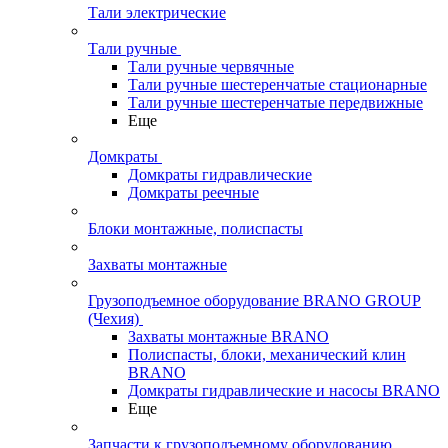
Тали электрические
Тали ручные
Тали ручные червячные
Тали ручные шестеренчатые стационарные
Тали ручные шестеренчатые передвижные
Еще
Домкраты
Домкраты гидравлические
Домкраты реечные
Блоки монтажные, полиспасты
Захваты монтажные
Грузоподъемное оборудование BRANO GROUP
(Чехия)
Захваты монтажные BRANO
Полиспасты, блоки, механический клин
BRANO
Домкраты гидравлические и насосы BRANO
Еще
Запчасти к грузоподъемному оборудованию