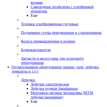
вилами
Самоходные штабелеры с платформой
оператора
Еще
Тележки платформенные грузовые
Подъемные столы передвижные и стационарные
Колеса промышленные и ролики
Бочкокантователи
Запчасти и аксессуары для складского
оборудования
Грузоподъемное оборудование (краны, тали, лебедки,
домкраты и т.д.)
Лебедки
Лебедки электрические
Лебедки ручные барабанные
Монтажно-тяговые механизмы (МТМ,
лебедки рычажные)
Еще