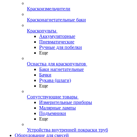
Краскоизмельчители
Красконагнетательные баки
Краскопульты
Аккумуляторные
Пневматические
Ручные для побелки
Еще
Оснастка для краскопультов
Баки нагнетательные
Бачки
Рукава (шлаги)
Еще
Сопутствующие товары
Измерительные приборы
Малярные лампы
Подъемники
Еще
Устройства внутренней покраски труб
Оборудование для смесей