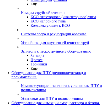
Еще
Камеры струйной очистки
КСО эжекторного (инжекторного) типа
КСО напорного типа
Комплектующие к КСО
Системы сбора и рекуперации абразива
Устройства для внутренней очистки труб
Запчасти к пескоструйному оборудованию
Затворы
Прочее
Тройники
Еще
Оборудование для ППУ (пенополиуретана) и
полимочевины
Комплектующие и запчасти к установкам ППУ и
полимочевины
Установки для ППУ и полимочевины
Оборудование для инъекции смол, раствора и бетона