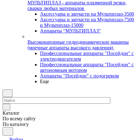
МУЛЬТИПЛАЗ - аппараты плазменной резки,
сварки любых материалов
Аксессуары и запчасти на Мультиплаз-3500
Аксессуары и запчасти на Мультиплаз-7500
и Мультиплаз-15000
Аппараты "МУЛЬТИПЛАЗ"
Высоконапорные гидродинамические машины
(моечные аппараты высокого давления)
Профессиональные аппараты "Посейдон" с
электродвигателем
Профессиональные аппараты "Посейдон" с
автономным мотором
Аппараты "Посейдон" с подогревом
Еще
Каталог
По всему сайту
По каталогу
Войти