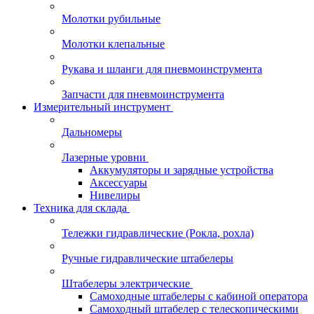
Молотки рубильные
Молотки клепальные
Рукава и шланги для пневмоинструмента
Запчасти для пневмоинструмента
Измерительный инструмент
Дальномеры
Лазерные уровни
Аккумуляторы и зарядные устройства
Аксессуары
Нивелиры
Техника для склада
Тележки гидравлические (Рокла, рохла)
Ручные гидравлические штабелеры
Штабелеры электрические
Самоходные штабелеры с кабиной оператора
Самоходный штабелер с телескопическими