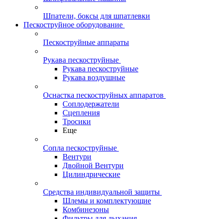
Шпатели, боксы для шпатлевки
Пескоструйное оборудование
Пескоструйные аппараты
Рукава пескоструйные
Рукава пескоструйные
Рукава воздушные
Оснастка пескоструйных аппаратов
Соплодержатели
Сцепления
Тросики
Еще
Сопла пескоструйные
Вентури
Двойной Вентури
Цилиндрические
Средства индивидуальной защиты
Шлемы и комплектующие
Комбинезоны
Фильтры для дыхания