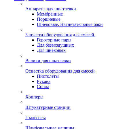
Аппараты для шпатлевки
Мембранные
Поршневые
Шнековые. Нагнетательные баки
Запчасти оборудования для смесей
Героторные пары
Для безвоздушных
Для шнековых
Валики для шпатлевки
Оснастка оборудования для смесей
Пистолеты
Рукава
Сопла
Хопперы
Штукатурные станции
Пылесосы
Шлифовальные машины