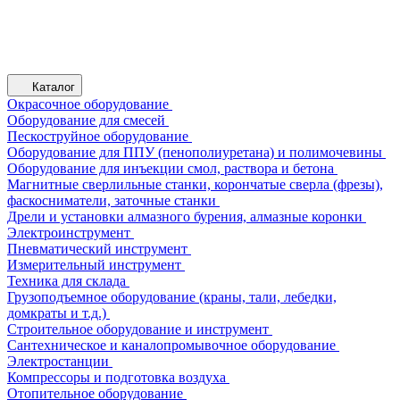
Каталог
Окрасочное оборудование
Оборудование для смесей
Пескоструйное оборудование
Оборудование для ППУ (пенополиуретана) и полимочевины
Оборудование для инъекции смол, раствора и бетона
Магнитные сверлильные станки, корончатые сверла (фрезы),
фаскосниматели, заточные станки
Дрели и установки алмазного бурения, алмазные коронки
Электроинструмент
Пневматический инструмент
Измерительный инструмент
Техника для склада
Грузоподъемное оборудование (краны, тали, лебедки,
домкраты и т.д.)
Строительное оборудование и инструмент
Сантехническое и каналопромывочное оборудование
Электростанции
Компрессоры и подготовка воздуха
Отопительное оборудование