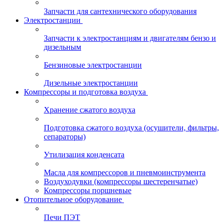
Запчасти для сантехнического оборудования
Электростанции
Запчасти к электростанциям и двигателям бензо и
дизельным
Бензиновые электростанции
Дизельные электростанции
Компрессоры и подготовка воздуха
Хранение сжатого воздуха
Подготовка сжатого воздуха (осушители, фильтры,
сепараторы)
Утилизация конденсата
Масла для компрессоров и пневмоинструмента
Воздуходувки (компрессоры шестеренчатые)
Компрессоры поршневые
Отопительное оборудование
Печи ПЭТ