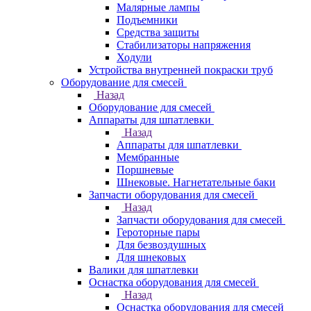
Малярные лампы
Подъемники
Средства защиты
Стабилизаторы напряжения
Ходули
Устройства внутренней покраски труб
Оборудование для смесей
Назад
Оборудование для смесей
Аппараты для шпатлевки
Назад
Аппараты для шпатлевки
Мембранные
Поршневые
Шнековые. Нагнетательные баки
Запчасти оборудования для смесей
Назад
Запчасти оборудования для смесей
Героторные пары
Для безвоздушных
Для шнековых
Валики для шпатлевки
Оснастка оборудования для смесей
Назад
Оснастка оборудования для смесей