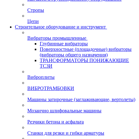
Стропы
Цепи
Строительное оборудование и инструмент
Вибраторы промышленные
Глубинные вибраторы
Поверхностные (площадочные) вибраторы
(вибраторы общего назначения)
ТРАНСФОРМАТОРЫ ПОНИЖАЮЩИЕ
ТСЗИ
Виброплиты
ВИБРОТРАМБОВКИ
Машины затирочные (заглаживающие, вертолеты)
Мозаично шлифовальные машины
Резчики бетона и асфальта
Станки для резки и гибки арматуры