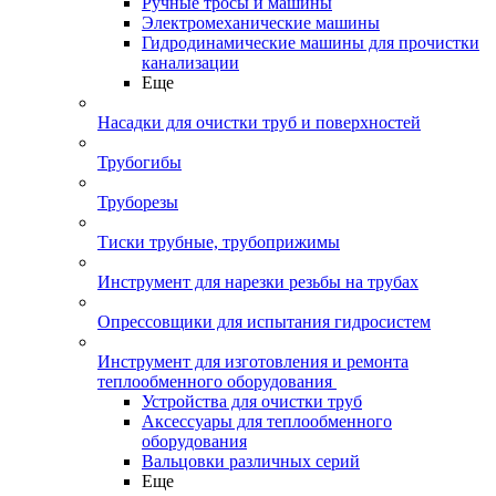
Ручные тросы и машины
Электромеханические машины
Гидродинамические машины для прочистки
канализации
Еще
Насадки для очистки труб и поверхностей
Трубогибы
Труборезы
Тиски трубные, трубоприжимы
Инструмент для нарезки резьбы на трубах
Опрессовщики для испытания гидросистем
Инструмент для изготовления и ремонта
теплообменного оборудования
Устройства для очистки труб
Аксессуары для теплообменного
оборудования
Вальцовки различных серий
Еще