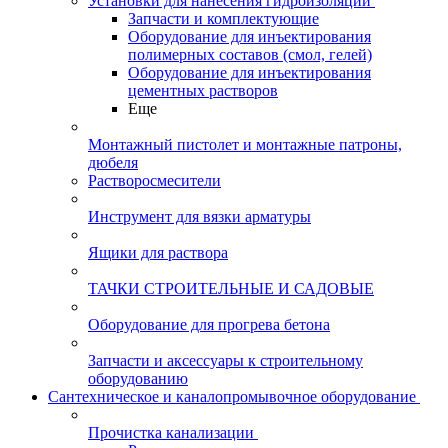
Установки для нанесения гидроизоляции
Запчасти и комплектующие
Оборудование для инъектирования
полимерных составов (смол, гелей)
Оборудование для инъектирования
цементных растворов
Еще
Монтажный пистолет и монтажные патроны,
дюбеля
Растворосмесители
Инструмент для вязки арматуры
Ящики для раствора
ТАЧКИ СТРОИТЕЛЬНЫЕ И САДОВЫЕ
Оборудование для прогрева бетона
Запчасти и аксессуары к строительному
оборудованию
Сантехническое и каналопромывочное оборудование
Прочистка канализации