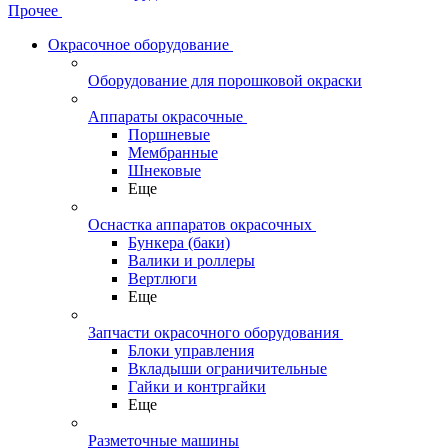
Прочее
Окрасочное оборудование
Оборудование для порошковой окраски
Аппараты окрасочные
Поршневые
Мембранные
Шнековые
Еще
Оснастка аппаратов окрасочных
Бункера (баки)
Валики и роллеры
Вертлюги
Еще
Запчасти окрасочного оборудования
Блоки управления
Вкладыши ограничительные
Гайки и контргайки
Еще
Разметочные машины