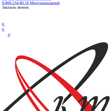
8-800-234-80-18
Многоканальный
Заказать звонок
0
0
0